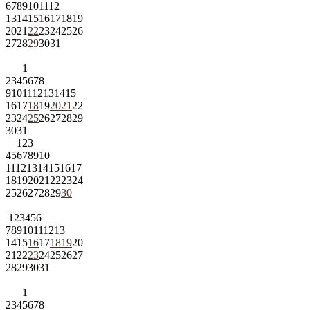
6
7
8
9
10
11
12
13
14
15
16
17
18
19
20
21
22
23
24
25
26
27
28
29
30
31
1
2
3
4
5
6
7
8
9
10
11
12
13
14
15
16
17
18
19
20
21
22
23
24
25
26
27
28
29
30
31
1
2
3
4
5
6
7
8
9
10
11
12
13
14
15
16
17
18
19
20
21
22
23
24
25
26
27
28
29
30
1
2
3
4
5
6
7
8
9
10
11
12
13
14
15
16
17
18
19
20
21
22
23
24
25
26
27
28
29
30
31
1
2
3
4
5
6
7
8