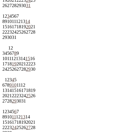
19
20
21
22
23
24
25
26
27
28
29
30
31
1
2
3
4
5
6
7
8
9
10
11
12
13
14
15
16
17
18
19
20
21
22
23
24
25
26
27
28
29
30
31
1
2
3
4
5
6
7
8
9
10
11
12
13
14
15
16
17
18
19
20
21
22
23
24
25
26
27
28
29
30
1
2
3
4
5
6
7
8
9
10
11
12
13
14
15
16
17
18
19
20
21
22
23
24
25
26
27
28
29
30
31
1
2
3
4
5
6
7
8
9
10
11
12
13
14
15
16
17
18
19
20
21
22
23
24
25
26
27
28