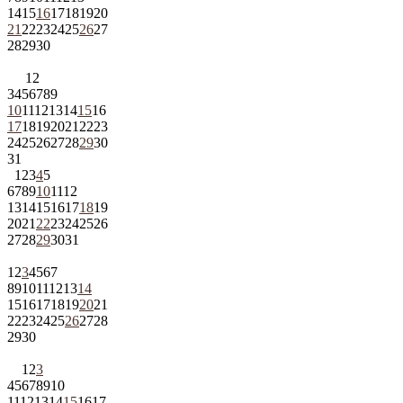
14
15
16
17
18
19
20
21
22
23
24
25
26
27
28
29
30
1
2
3
4
5
6
7
8
9
10
11
12
13
14
15
16
17
18
19
20
21
22
23
24
25
26
27
28
29
30
31
1
2
3
4
5
6
7
8
9
10
11
12
13
14
15
16
17
18
19
20
21
22
23
24
25
26
27
28
29
30
31
1
2
3
4
5
6
7
8
9
10
11
12
13
14
15
16
17
18
19
20
21
22
23
24
25
26
27
28
29
30
1
2
3
4
5
6
7
8
9
10
11
12
13
14
15
16
17