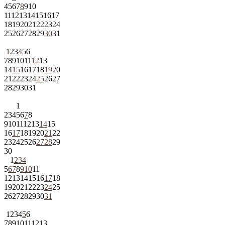
4
5
6
7
8
9
10
11
12
13
14
15
16
17
18
19
20
21
22
23
24
25
26
27
28
29
30
31
1
2
3
4
5
6
7
8
9
10
11
12
13
14
15
16
17
18
19
20
21
22
23
24
25
26
27
28
29
30
31
1
2
3
4
5
6
7
8
9
10
11
12
13
14
15
16
17
18
19
20
21
22
23
24
25
26
27
28
29
30
1
2
3
4
5
6
7
8
9
10
11
12
13
14
15
16
17
18
19
20
21
22
23
24
25
26
27
28
29
30
31
1
2
3
4
5
6
7
8
9
10
11
12
13