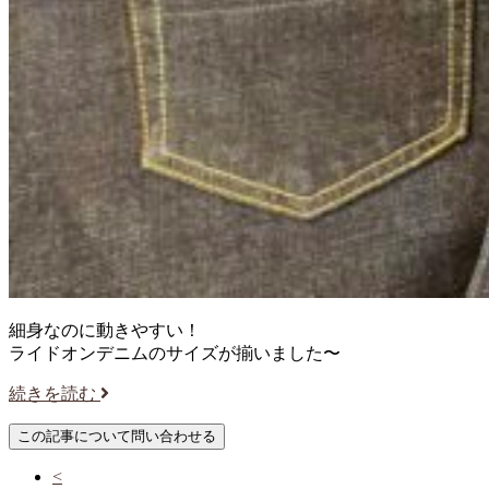
細身なのに動きやすい！
ライドオンデニムのサイズが揃いました〜
続きを読む
<