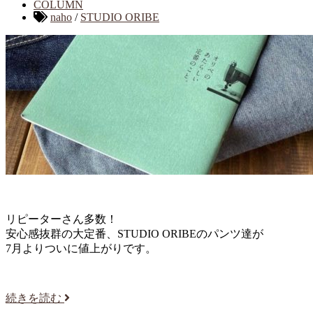
COLUMN
naho
/
STUDIO ORIBE
リピーターさん多数！
安心感抜群の大定番、STUDIO ORIBEのパンツ達が
7月よりついに値上がりです。
続きを読む