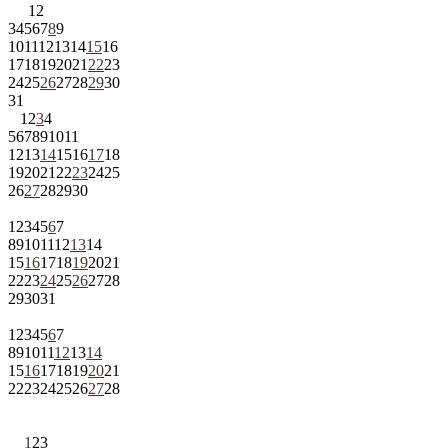
1
2
3
4
5
6
7
8
9
10
11
12
13
14
15
16
17
18
19
20
21
22
23
24
25
26
27
28
29
30
31
1
2
3
4
5
6
7
8
9
10
11
12
13
14
15
16
17
18
19
20
21
22
23
24
25
26
27
28
29
30
1
2
3
4
5
6
7
8
9
10
11
12
13
14
15
16
17
18
19
20
21
22
23
24
25
26
27
28
29
30
31
1
2
3
4
5
6
7
8
9
10
11
12
13
14
15
16
17
18
19
20
21
22
23
24
25
26
27
28
1
2
3