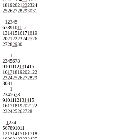
18
19
20
21
22
23
24
25
26
27
28
29
30
31
1
2
3
4
5
6
7
8
9
10
11
12
13
14
15
16
17
18
19
20
21
22
23
24
25
26
27
28
29
30
1
2
3
4
5
6
7
8
9
10
11
12
13
14
15
16
17
18
19
20
21
22
23
24
25
26
27
28
29
30
31
1
2
3
4
5
6
7
8
9
10
11
12
13
14
15
16
17
18
19
20
21
22
23
24
25
26
27
28
1
2
3
4
5
6
7
8
9
10
11
12
13
14
15
16
17
18