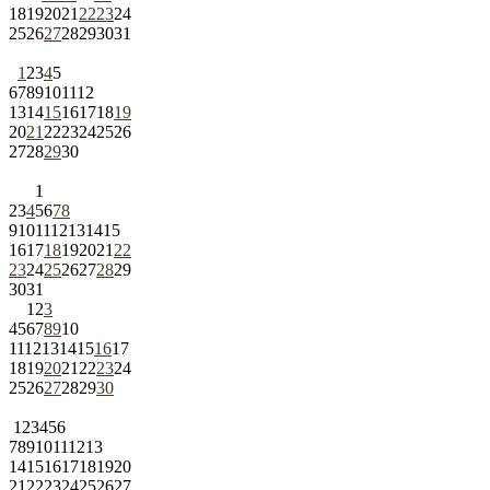
18
19
20
21
22
23
24
25
26
27
28
29
30
31
1
2
3
4
5
6
7
8
9
10
11
12
13
14
15
16
17
18
19
20
21
22
23
24
25
26
27
28
29
30
1
2
3
4
5
6
7
8
9
10
11
12
13
14
15
16
17
18
19
20
21
22
23
24
25
26
27
28
29
30
31
1
2
3
4
5
6
7
8
9
10
11
12
13
14
15
16
17
18
19
20
21
22
23
24
25
26
27
28
29
30
1
2
3
4
5
6
7
8
9
10
11
12
13
14
15
16
17
18
19
20
21
22
23
24
25
26
27