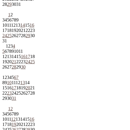
28
29
30
31
1
2
3
4
5
6
7
8
9
10
11
12
13
14
15
16
17
18
19
20
21
22
23
24
25
26
27
28
29
30
31
1
2
3
4
5
6
7
8
9
10
11
12
13
14
15
16
17
18
19
20
21
22
23
24
25
26
27
28
29
30
1
2
3
4
5
6
7
8
9
10
11
12
13
14
15
16
17
18
19
20
21
22
23
24
25
26
27
28
29
30
31
1
2
3
4
5
6
7
8
9
10
11
12
13
14
15
16
17
18
19
20
21
22
23
24
25
26
27
28
29
30