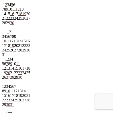
1
2
3
4
5
6
7
8
9
10
11
12
13
14
15
16
17
18
19
20
21
22
23
24
25
26
27
28
29
30
1
2
3
4
5
6
7
8
9
10
11
12
13
14
15
16
17
18
19
20
21
22
23
24
25
26
27
28
29
30
31
1
2
3
4
5
6
7
8
9
10
11
12
13
14
15
16
17
18
19
20
21
22
23
24
25
26
27
28
29
30
1
2
3
4
5
6
7
8
9
10
11
12
13
14
15
16
17
18
19
20
21
22
23
24
25
26
27
28
29
30
31