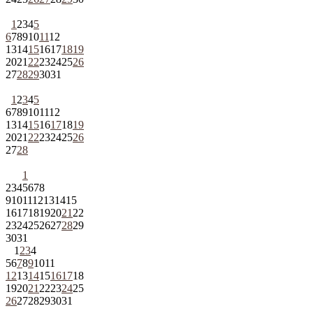
1
2
3
4
5
6
7
8
9
10
11
12
13
14
15
16
17
18
19
20
21
22
23
24
25
26
27
28
29
30
31
1
2
3
4
5
6
7
8
9
10
11
12
13
14
15
16
17
18
19
20
21
22
23
24
25
26
27
28
1
2
3
4
5
6
7
8
9
10
11
12
13
14
15
16
17
18
19
20
21
22
23
24
25
26
27
28
29
30
31
1
2
3
4
5
6
7
8
9
10
11
12
13
14
15
16
17
18
19
20
21
22
23
24
25
26
27
28
29
30
31