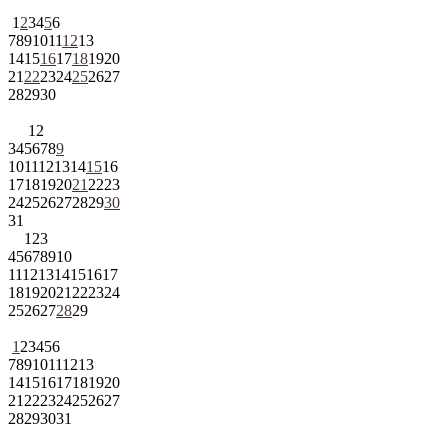
1
2
3
4
5
6
7
8
9
10
11
12
13
14
15
16
17
18
19
20
21
22
23
24
25
26
27
28
29
30
1
2
3
4
5
6
7
8
9
10
11
12
13
14
15
16
17
18
19
20
21
22
23
24
25
26
27
28
29
30
31
1
2
3
4
5
6
7
8
9
10
11
12
13
14
15
16
17
18
19
20
21
22
23
24
25
26
27
28
29
1
2
3
4
5
6
7
8
9
10
11
12
13
14
15
16
17
18
19
20
21
22
23
24
25
26
27
28
29
30
31