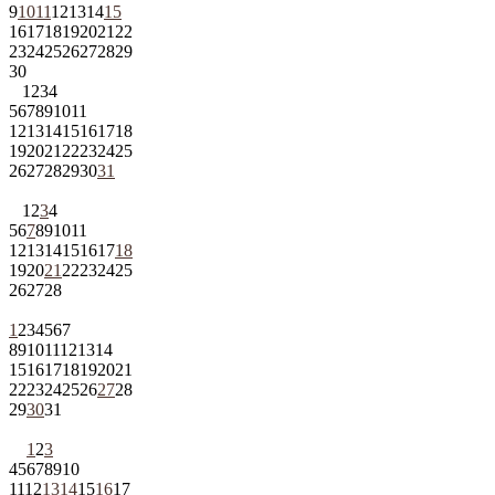
9
10
11
12
13
14
15
16
17
18
19
20
21
22
23
24
25
26
27
28
29
30
1
2
3
4
5
6
7
8
9
10
11
12
13
14
15
16
17
18
19
20
21
22
23
24
25
26
27
28
29
30
31
1
2
3
4
5
6
7
8
9
10
11
12
13
14
15
16
17
18
19
20
21
22
23
24
25
26
27
28
1
2
3
4
5
6
7
8
9
10
11
12
13
14
15
16
17
18
19
20
21
22
23
24
25
26
27
28
29
30
31
1
2
3
4
5
6
7
8
9
10
11
12
13
14
15
16
17