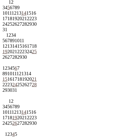
1
2
3
4
5
6
7
8
9
10
11
12
13
14
15
16
17
18
19
20
21
22
23
24
25
26
27
28
29
30
31
1
2
3
4
5
6
7
8
9
10
11
12
13
14
15
16
17
18
19
20
21
22
23
24
25
26
27
28
29
30
1
2
3
4
5
6
7
8
9
10
11
12
13
14
15
16
17
18
19
20
21
22
23
24
25
26
27
28
29
30
31
1
2
3
4
5
6
7
8
9
10
11
12
13
14
15
16
17
18
19
20
21
22
23
24
25
26
27
28
29
30
1
2
3
4
5