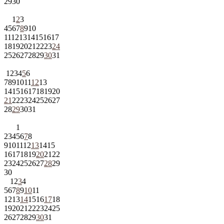
29
30
1
2
3
4
5
6
7
8
9
10
11
12
13
14
15
16
17
18
19
20
21
22
23
24
25
26
27
28
29
30
31
1
2
3
4
5
6
7
8
9
10
11
12
13
14
15
16
17
18
19
20
21
22
23
24
25
26
27
28
29
30
31
1
2
3
4
5
6
7
8
9
10
11
12
13
14
15
16
17
18
19
20
21
22
23
24
25
26
27
28
29
30
1
2
3
4
5
6
7
8
9
10
11
12
13
14
15
16
17
18
19
20
21
22
23
24
25
26
27
28
29
30
31