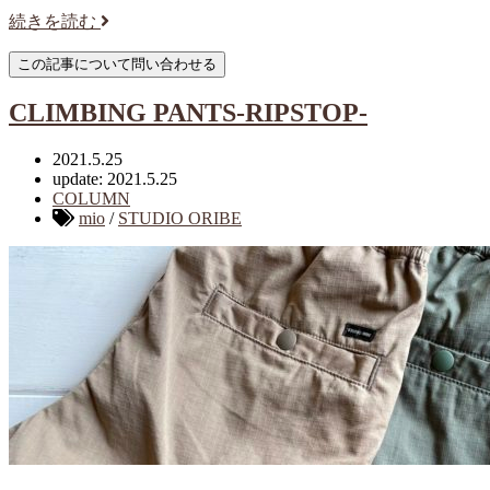
続きを読む
CLIMBING PANTS-RIPSTOP-
2021.5.25
update: 2021.5.25
COLUMN
mio
/
STUDIO ORIBE