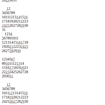
28
29
30
31
1
2
3
4
5
6
7
8
9
10
11
12
13
14
15
16
17
18
19
20
21
22
23
24
25
26
27
28
29
30
31
1
2
3
4
5
6
7
8
9
10
11
12
13
14
15
16
17
18
19
20
21
22
23
24
25
26
27
28
29
30
1
2
3
4
5
6
7
8
9
10
11
12
13
14
15
16
17
18
19
20
21
22
23
24
25
26
27
28
29
30
31
1
2
3
4
5
6
7
8
9
10
11
12
13
14
15
16
17
18
19
20
21
22
23
24
25
26
27
28
29
30