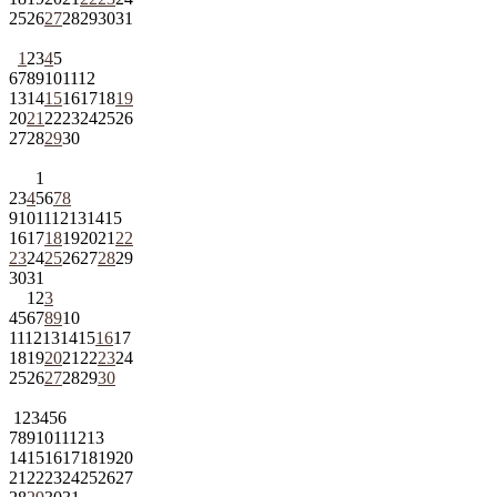
25
26
27
28
29
30
31
1
2
3
4
5
6
7
8
9
10
11
12
13
14
15
16
17
18
19
20
21
22
23
24
25
26
27
28
29
30
1
2
3
4
5
6
7
8
9
10
11
12
13
14
15
16
17
18
19
20
21
22
23
24
25
26
27
28
29
30
31
1
2
3
4
5
6
7
8
9
10
11
12
13
14
15
16
17
18
19
20
21
22
23
24
25
26
27
28
29
30
1
2
3
4
5
6
7
8
9
10
11
12
13
14
15
16
17
18
19
20
21
22
23
24
25
26
27