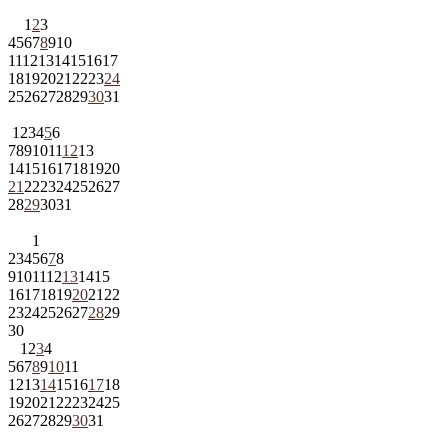
1
2
3
4
5
6
7
8
9
10
11
12
13
14
15
16
17
18
19
20
21
22
23
24
25
26
27
28
29
30
31
1
2
3
4
5
6
7
8
9
10
11
12
13
14
15
16
17
18
19
20
21
22
23
24
25
26
27
28
29
30
31
1
2
3
4
5
6
7
8
9
10
11
12
13
14
15
16
17
18
19
20
21
22
23
24
25
26
27
28
29
30
1
2
3
4
5
6
7
8
9
10
11
12
13
14
15
16
17
18
19
20
21
22
23
24
25
26
27
28
29
30
31