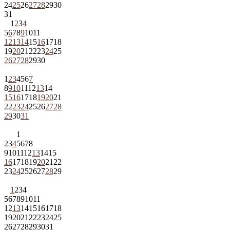
24
25
26
27
28
29
30
31
1
2
3
4
5
6
7
8
9
10
11
12
13
14
15
16
17
18
19
20
21
22
23
24
25
26
27
28
29
30
1
2
3
4
5
6
7
8
9
10
11
12
13
14
15
16
17
18
19
20
21
22
23
24
25
26
27
28
29
30
31
1
2
3
4
5
6
7
8
9
10
11
12
13
14
15
16
17
18
19
20
21
22
23
24
25
26
27
28
29
1
2
3
4
5
6
7
8
9
10
11
12
13
14
15
16
17
18
19
20
21
22
23
24
25
26
27
28
29
30
31