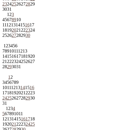
23
24
25
26
27
28
29
30
31
1
2
3
4
5
6
7
8
9
10
11
12
13
14
15
16
17
18
19
20
21
22
23
24
25
26
27
28
29
30
1
2
3
4
5
6
7
8
9
10
11
12
13
14
15
16
17
18
19
20
21
22
23
24
25
26
27
28
29
30
31
1
2
3
4
5
6
7
8
9
10
11
12
13
14
15
16
17
18
19
20
21
22
23
24
25
26
27
28
29
30
31
1
2
3
4
5
6
7
8
9
10
11
12
13
14
15
16
17
18
19
20
21
22
23
24
25
26
27
28
29
30