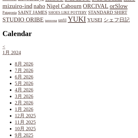
orSlow
mizuiro-ind
naho
Nigel Cabourn
ORCIVAL
SAINT JAMES
STANDARD SHIRT
Patagonia
SHOES LIKE POTTERY
YUKI
STUDIO ORIBE
YUSEI
シェフ日記
unfil
tannossa
Calendar
<
1月 2024
8月 2026
7月 2026
6月 2026
5月 2026
4月 2026
3月 2026
2月 2026
1月 2026
12月 2025
11月 2025
10月 2025
9月 2025