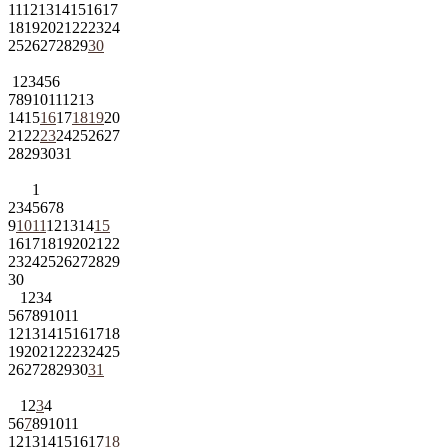
11
12
13
14
15
16
17
18
19
20
21
22
23
24
25
26
27
28
29
30
1
2
3
4
5
6
7
8
9
10
11
12
13
14
15
16
17
18
19
20
21
22
23
24
25
26
27
28
29
30
31
1
2
3
4
5
6
7
8
9
10
11
12
13
14
15
16
17
18
19
20
21
22
23
24
25
26
27
28
29
30
1
2
3
4
5
6
7
8
9
10
11
12
13
14
15
16
17
18
19
20
21
22
23
24
25
26
27
28
29
30
31
1
2
3
4
5
6
7
8
9
10
11
12
13
14
15
16
17
18