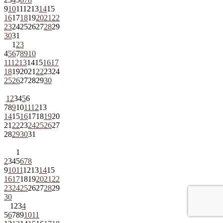
9
10
11
12
13
14
15
16
17
18
19
20
21
22
23
24
25
26
27
28
29
30
31
1
2
3
4
5
6
7
8
9
10
11
12
13
14
15
16
17
18
19
20
21
22
23
24
25
26
27
28
29
30
1
2
3
4
5
6
7
8
9
10
11
12
13
14
15
16
17
18
19
20
21
22
23
24
25
26
27
28
29
30
31
1
2
3
4
5
6
7
8
9
10
11
12
13
14
15
16
17
18
19
20
21
22
23
24
25
26
27
28
29
30
1
2
3
4
5
6
7
8
9
10
11