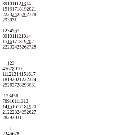
8
9
10
11
12
13
14
15
16
17
18
19
20
21
22
23
24
25
26
27
28
29
30
31
1
2
3
4
5
6
7
8
9
10
11
12
13
14
15
16
17
18
19
20
21
22
23
24
25
26
27
28
1
2
3
4
5
6
7
8
9
10
11
12
13
14
15
16
17
18
19
20
21
22
23
24
25
26
27
28
29
30
31
1
2
3
4
5
6
7
8
9
10
11
12
13
14
15
16
17
18
19
20
21
22
23
24
25
26
27
28
29
30
31
1
2
3
4
5
6
7
8