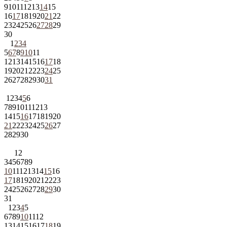
9
10
11
12
13
14
15
16
17
18
19
20
21
22
23
24
25
26
27
28
29
30
1
2
3
4
5
6
7
8
9
10
11
12
13
14
15
16
17
18
19
20
21
22
23
24
25
26
27
28
29
30
31
1
2
3
4
5
6
7
8
9
10
11
12
13
14
15
16
17
18
19
20
21
22
23
24
25
26
27
28
29
30
1
2
3
4
5
6
7
8
9
10
11
12
13
14
15
16
17
18
19
20
21
22
23
24
25
26
27
28
29
30
31
1
2
3
4
5
6
7
8
9
10
11
12
13
14
15
16
17
18
19