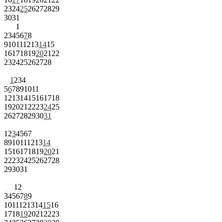
23
24
25
26
27
28
29
30
31
1
2
3
4
5
6
7
8
9
10
11
12
13
14
15
16
17
18
19
20
21
22
23
24
25
26
27
28
1
2
3
4
5
6
7
8
9
10
11
12
13
14
15
16
17
18
19
20
21
22
23
24
25
26
27
28
29
30
31
1
2
3
4
5
6
7
8
9
10
11
12
13
14
15
16
17
18
19
20
21
22
23
24
25
26
27
28
29
30
31
1
2
3
4
5
6
7
8
9
10
11
12
13
14
15
16
17
18
19
20
21
22
23