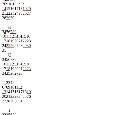
7
8
9
10
11
12
13
14
15
16
17
18
19
20
21
22
23
24
25
26
27
28
29
30
1
2
3
4
5
6
7
8
9
10
11
12
13
14
15
16
17
18
19
20
21
22
23
24
25
26
27
28
29
30
31
1
2
3
4
5
6
7
8
9
10
11
12
13
14
15
16
17
18
19
20
21
22
23
24
25
26
27
28
1
2
3
4
5
6
7
8
9
10
11
12
13
14
15
16
17
18
19
20
21
22
23
24
25
26
27
28
29
30
31
1
2
3
4
5
6
7
8