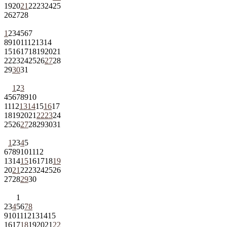
19
20
21
22
23
24
25
26
27
28
1
2
3
4
5
6
7
8
9
10
11
12
13
14
15
16
17
18
19
20
21
22
23
24
25
26
27
28
29
30
31
1
2
3
4
5
6
7
8
9
10
11
12
13
14
15
16
17
18
19
20
21
22
23
24
25
26
27
28
29
30
31
1
2
3
4
5
6
7
8
9
10
11
12
13
14
15
16
17
18
19
20
21
22
23
24
25
26
27
28
29
30
1
2
3
4
5
6
7
8
9
10
11
12
13
14
15
16
17
18
19
20
21
22