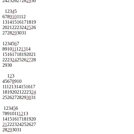
24
25
26
27
28
29
30
1
2
3
4
5
6
7
8
9
10
11
12
13
14
15
16
17
18
19
20
21
22
23
24
25
26
27
28
29
30
31
1
2
3
4
5
6
7
8
9
10
11
12
13
14
15
16
17
18
19
20
21
22
23
24
25
26
27
28
29
30
1
2
3
4
5
6
7
8
9
10
11
12
13
14
15
16
17
18
19
20
21
22
23
24
25
26
27
28
29
30
31
1
2
3
4
5
6
7
8
9
10
11
12
13
14
15
16
17
18
19
20
21
22
23
24
25
26
27
28
29
30
31