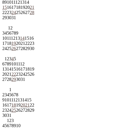
8
9
10
11
12
13
14
15
16
17
18
19
20
21
22
23
24
25
26
27
28
29
30
31
1
2
3
4
5
6
7
8
9
10
11
12
13
14
15
16
17
18
19
20
21
22
23
24
25
26
27
28
29
30
1
2
3
4
5
6
7
8
9
10
11
12
13
14
15
16
17
18
19
20
21
22
23
24
25
26
27
28
29
30
31
1
2
3
4
5
6
7
8
9
10
11
12
13
14
15
16
17
18
19
20
21
22
23
24
25
26
27
28
29
30
31
1
2
3
4
5
6
7
8
9
10