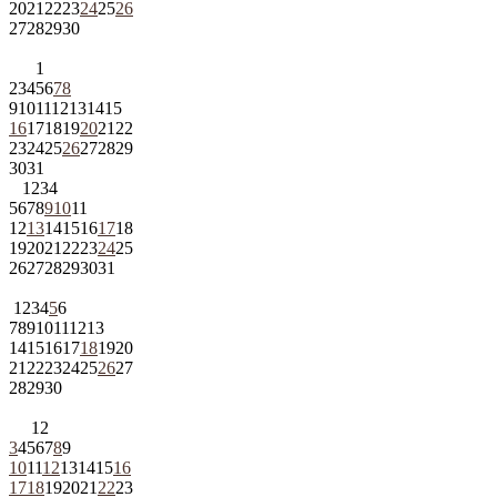
20
21
22
23
24
25
26
27
28
29
30
1
2
3
4
5
6
7
8
9
10
11
12
13
14
15
16
17
18
19
20
21
22
23
24
25
26
27
28
29
30
31
1
2
3
4
5
6
7
8
9
10
11
12
13
14
15
16
17
18
19
20
21
22
23
24
25
26
27
28
29
30
31
1
2
3
4
5
6
7
8
9
10
11
12
13
14
15
16
17
18
19
20
21
22
23
24
25
26
27
28
29
30
1
2
3
4
5
6
7
8
9
10
11
12
13
14
15
16
17
18
19
20
21
22
23