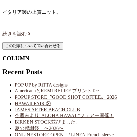
イタリア製の上質ニット。
続きを読む
COLUMN
Recent Posts
POP UP by RiTTA designs
AmericanaとREMI RELIEF プリントTee
POPUP STORE〝GOOD SHOT COFFEE〟 2026
HAWAII FAIR ②
JAMES AFTER BEACH CLUB
今週末より”ALOHA HAWAII”フェアー開催！
BIRKEN STOCK並びました。
夏の感謝祭 〜2026〜
ONLINESTORE OPEN！/ LINEN French sleeve