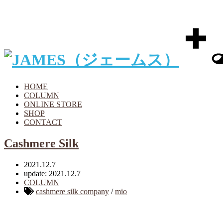
HOME
COLUMN
ONLINE STORE
SHOP
CONTACT
Cashmere Silk
2021.12.7
update: 2021.12.7
COLUMN
cashmere silk company
/
mio