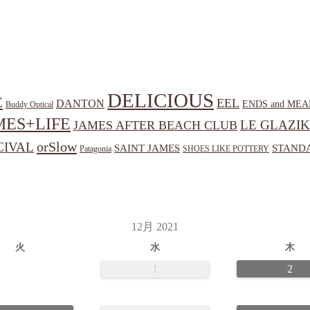
DELICIOUS
E
EEL
DANTON
ENDS and MEA
Buddy Optical
MES+LIFE
LE GLAZIK
JAMES AFTER BEACH CLUB
orSlow
CIVAL
SAINT JAMES
STANDA
Patagonia
SHOES LIKE POTTERY
12月 2021
火
水
木
1
2