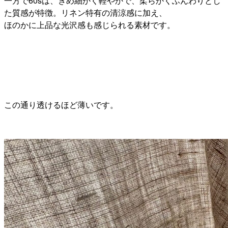
一方で60sは、きめ細かく軽やかで、柔らかくふんわりとし
た質感が特徴。リネン特有の清涼感に加え、
ほのかに上品な光沢感も感じられる素材です。
この通り透けるほど薄いです。