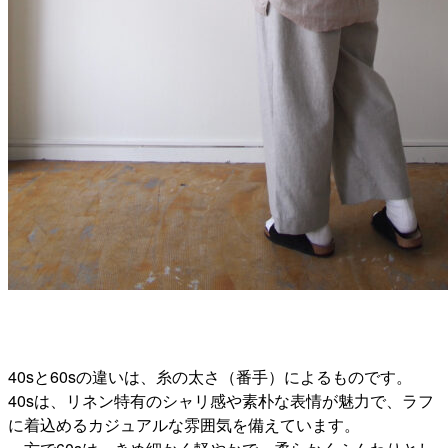
40sと60sの違いは、糸の太さ（番手）によるものです。
40sは、リネン特有のシャリ感や素朴な表情が魅力で、ラフ
に着込めるカジュアルな雰囲気を備えています。