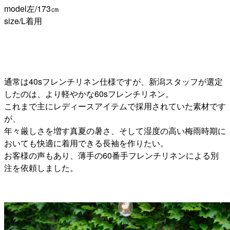
model左/173㎝
size/L着用
通常は40sフレンチリネン仕様ですが、新潟スタッフが選定
したのは、より軽やかな60sフレンチリネン。
これまで主にレディースアイテムで採用されていた素材です
が、
年々厳しさを増す真夏の暑さ、そして湿度の高い梅雨時期に
おいても快適に着用できる長袖を作りたい。
お客様の声もあり、薄手の60番手フレンチリネンによる別
注を依頼しました。