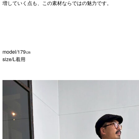
増していく点も、この素材ならではの魅力です。
model/179㎝
size/L着用