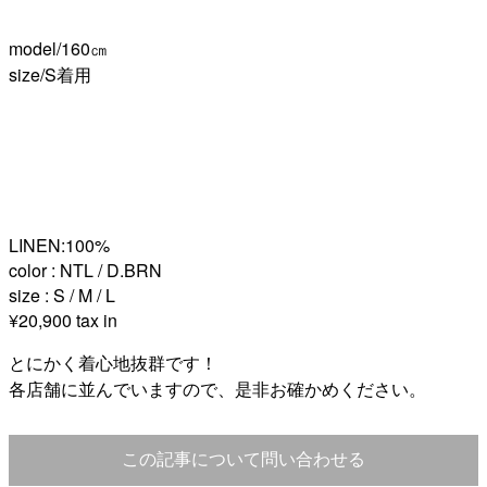
model/160㎝
size/S着用
LINEN:100%
color : NTL / D.BRN
size : S / M / L
¥20,900 tax in
とにかく着心地抜群です！
各店舗に並んでいますので、是非お確かめください。