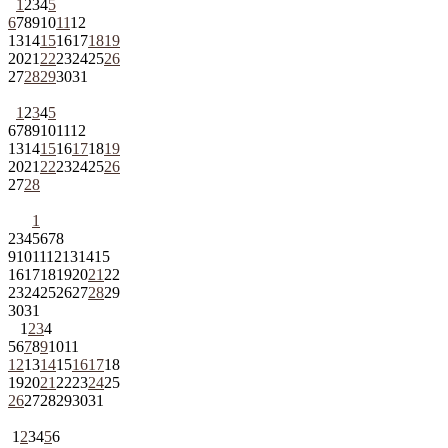
1
2
3
4
5
6
7
8
9
10
11
12
13
14
15
16
17
18
19
20
21
22
23
24
25
26
27
28
29
30
31
1
2
3
4
5
6
7
8
9
10
11
12
13
14
15
16
17
18
19
20
21
22
23
24
25
26
27
28
1
2
3
4
5
6
7
8
9
10
11
12
13
14
15
16
17
18
19
20
21
22
23
24
25
26
27
28
29
30
31
1
2
3
4
5
6
7
8
9
10
11
12
13
14
15
16
17
18
19
20
21
22
23
24
25
26
27
28
29
30
31
1
2
3
4
5
6