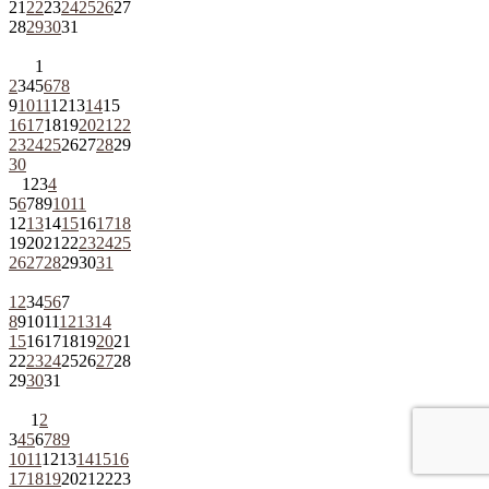
21
22
23
24
25
26
27
28
29
30
31
1
2
3
4
5
6
7
8
9
10
11
12
13
14
15
16
17
18
19
20
21
22
23
24
25
26
27
28
29
30
1
2
3
4
5
6
7
8
9
10
11
12
13
14
15
16
17
18
19
20
21
22
23
24
25
26
27
28
29
30
31
1
2
3
4
5
6
7
8
9
10
11
12
13
14
15
16
17
18
19
20
21
22
23
24
25
26
27
28
29
30
31
1
2
3
4
5
6
7
8
9
10
11
12
13
14
15
16
17
18
19
20
21
22
23