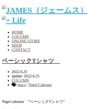
HOME
COLUMN
ONLINE STORE
SHOP
CONTACT
ベーシックTシャツ
2022.6.25
update: 2022.6.25
COLUMN
maco
/
Nigel Cabourn
Nigel cabourn ”ベーシックTシャツ”