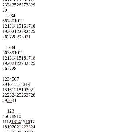
23
24
25
26
27
28
29
30
1
2
3
4
5
6
7
8
9
10
11
12
13
14
15
16
17
18
19
20
21
22
23
24
25
26
27
28
29
30
31
1
2
3
4
5
6
7
8
9
10
11
12
13
14
15
16
17
18
19
20
21
22
23
24
25
26
27
28
1
2
3
4
5
6
7
8
9
10
11
12
13
14
15
16
17
18
19
20
21
22
23
24
25
26
27
28
29
30
31
1
2
3
4
5
6
7
8
9
10
11
12
13
14
15
16
17
18
19
20
21
22
23
24