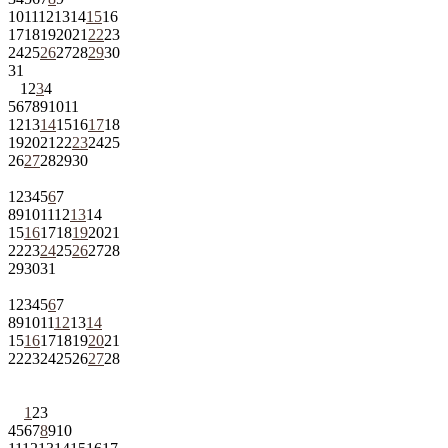
10
11
12
13
14
15
16
17
18
19
20
21
22
23
24
25
26
27
28
29
30
31
1
2
3
4
5
6
7
8
9
10
11
12
13
14
15
16
17
18
19
20
21
22
23
24
25
26
27
28
29
30
1
2
3
4
5
6
7
8
9
10
11
12
13
14
15
16
17
18
19
20
21
22
23
24
25
26
27
28
29
30
31
1
2
3
4
5
6
7
8
9
10
11
12
13
14
15
16
17
18
19
20
21
22
23
24
25
26
27
28
1
2
3
4
5
6
7
8
9
10