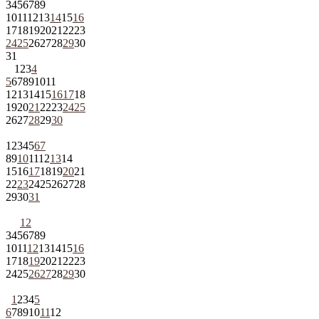
3
4
5
6
7
8
9
10
11
12
13
14
15
16
17
18
19
20
21
22
23
24
25
26
27
28
29
30
31
1
2
3
4
5
6
7
8
9
10
11
12
13
14
15
16
17
18
19
20
21
22
23
24
25
26
27
28
29
30
1
2
3
4
5
6
7
8
9
10
11
12
13
14
15
16
17
18
19
20
21
22
23
24
25
26
27
28
29
30
31
1
2
3
4
5
6
7
8
9
10
11
12
13
14
15
16
17
18
19
20
21
22
23
24
25
26
27
28
29
30
1
2
3
4
5
6
7
8
9
10
11
12