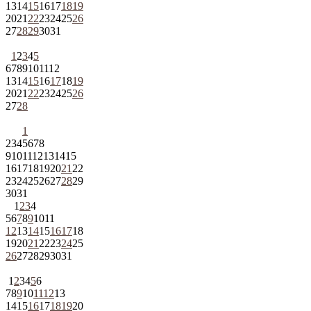
13
14
15
16
17
18
19
20
21
22
23
24
25
26
27
28
29
30
31
1
2
3
4
5
6
7
8
9
10
11
12
13
14
15
16
17
18
19
20
21
22
23
24
25
26
27
28
1
2
3
4
5
6
7
8
9
10
11
12
13
14
15
16
17
18
19
20
21
22
23
24
25
26
27
28
29
30
31
1
2
3
4
5
6
7
8
9
10
11
12
13
14
15
16
17
18
19
20
21
22
23
24
25
26
27
28
29
30
31
1
2
3
4
5
6
7
8
9
10
11
12
13
14
15
16
17
18
19
20