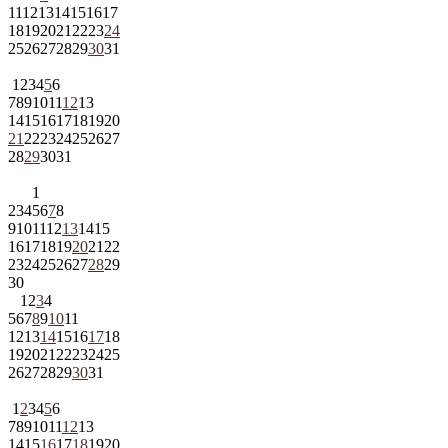
11
12
13
14
15
16
17
18
19
20
21
22
23
24
25
26
27
28
29
30
31
1
2
3
4
5
6
7
8
9
10
11
12
13
14
15
16
17
18
19
20
21
22
23
24
25
26
27
28
29
30
31
1
2
3
4
5
6
7
8
9
10
11
12
13
14
15
16
17
18
19
20
21
22
23
24
25
26
27
28
29
30
1
2
3
4
5
6
7
8
9
10
11
12
13
14
15
16
17
18
19
20
21
22
23
24
25
26
27
28
29
30
31
1
2
3
4
5
6
7
8
9
10
11
12
13
14
15
16
17
18
19
20