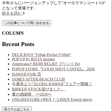
今年さらにバージョンアップして”オーロラマンコート5.0″
となって登場です。
続きを読む
COLUMN
Recent Posts
DELICIOUS “Urban Pocket T-Shirt”
POP UP by RiTTA designs
AmericanaとREMI RELIEF プリントTee
POPUP STORE〝GOOD SHOT COFFEE〟 2026
HAWAII FAIR ②
JAMES AFTER BEACH CLUB
今週末より”ALOHA HAWAII”フェアー開催！
BIRKEN STOCK並びました。
夏の感謝祭 〜2026〜
ONLINESTORE OPEN！/ LINEN French sleeve