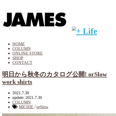
HOME
COLUMN
ONLINE STORE
SHOP
CONTACT
明日から秋冬のカタログ公開! orSlow
work shirts
2021.7.30
update: 2021.7.30
COLUMN
MICHIE
/
orSlow