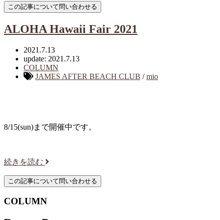
ALOHA Hawaii Fair 2021
2021.7.13
update: 2021.7.13
COLUMN
JAMES AFTER BEACH CLUB
/
mio
8/15(sun)まで開催中です。
続きを読む
COLUMN