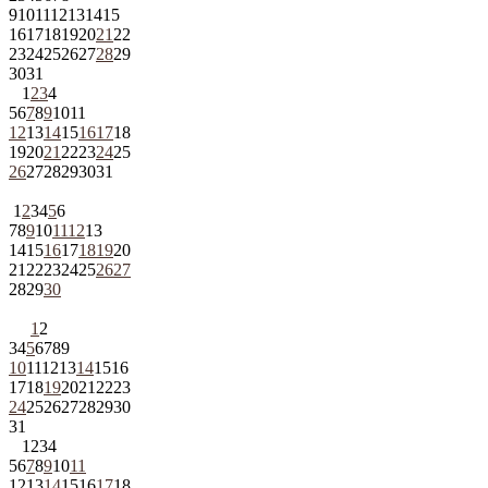
9
10
11
12
13
14
15
16
17
18
19
20
21
22
23
24
25
26
27
28
29
30
31
1
2
3
4
5
6
7
8
9
10
11
12
13
14
15
16
17
18
19
20
21
22
23
24
25
26
27
28
29
30
31
1
2
3
4
5
6
7
8
9
10
11
12
13
14
15
16
17
18
19
20
21
22
23
24
25
26
27
28
29
30
1
2
3
4
5
6
7
8
9
10
11
12
13
14
15
16
17
18
19
20
21
22
23
24
25
26
27
28
29
30
31
1
2
3
4
5
6
7
8
9
10
11
12
13
14
15
16
17
18