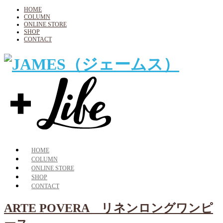
HOME
COLUMN
ONLINE STORE
SHOP
CONTACT
HOME
COLUMN
ONLINE STORE
SHOP
CONTACT
ARTE POVERA リネンロングワンピ