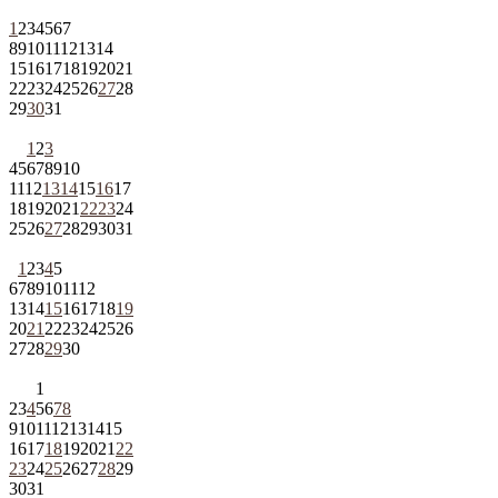
1
2
3
4
5
6
7
8
9
10
11
12
13
14
15
16
17
18
19
20
21
22
23
24
25
26
27
28
29
30
31
1
2
3
4
5
6
7
8
9
10
11
12
13
14
15
16
17
18
19
20
21
22
23
24
25
26
27
28
29
30
31
1
2
3
4
5
6
7
8
9
10
11
12
13
14
15
16
17
18
19
20
21
22
23
24
25
26
27
28
29
30
1
2
3
4
5
6
7
8
9
10
11
12
13
14
15
16
17
18
19
20
21
22
23
24
25
26
27
28
29
30
31