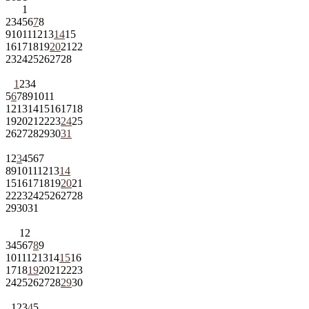
1
2
3
4
5
6
7
8
9
10
11
12
13
14
15
16
17
18
19
20
21
22
23
24
25
26
27
28
1
2
3
4
5
6
7
8
9
10
11
12
13
14
15
16
17
18
19
20
21
22
23
24
25
26
27
28
29
30
31
1
2
3
4
5
6
7
8
9
10
11
12
13
14
15
16
17
18
19
20
21
22
23
24
25
26
27
28
29
30
31
1
2
3
4
5
6
7
8
9
10
11
12
13
14
15
16
17
18
19
20
21
22
23
24
25
26
27
28
29
30
1
2
3
4
5