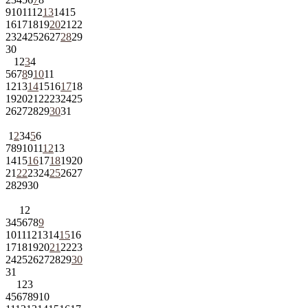
9
10
11
12
13
14
15
16
17
18
19
20
21
22
23
24
25
26
27
28
29
30
1
2
3
4
5
6
7
8
9
10
11
12
13
14
15
16
17
18
19
20
21
22
23
24
25
26
27
28
29
30
31
1
2
3
4
5
6
7
8
9
10
11
12
13
14
15
16
17
18
19
20
21
22
23
24
25
26
27
28
29
30
1
2
3
4
5
6
7
8
9
10
11
12
13
14
15
16
17
18
19
20
21
22
23
24
25
26
27
28
29
30
31
1
2
3
4
5
6
7
8
9
10