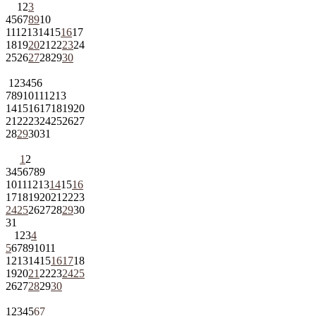
1
2
3
4
5
6
7
8
9
10
11
12
13
14
15
16
17
18
19
20
21
22
23
24
25
26
27
28
29
30
1
2
3
4
5
6
7
8
9
10
11
12
13
14
15
16
17
18
19
20
21
22
23
24
25
26
27
28
29
30
31
1
2
3
4
5
6
7
8
9
10
11
12
13
14
15
16
17
18
19
20
21
22
23
24
25
26
27
28
29
30
31
1
2
3
4
5
6
7
8
9
10
11
12
13
14
15
16
17
18
19
20
21
22
23
24
25
26
27
28
29
30
1
2
3
4
5
6
7