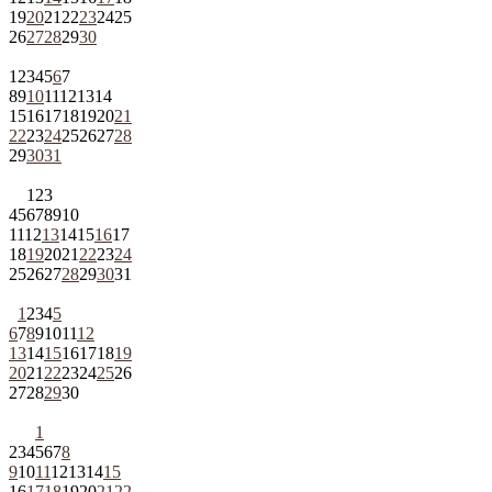
19
20
21
22
23
24
25
26
27
28
29
30
1
2
3
4
5
6
7
8
9
10
11
12
13
14
15
16
17
18
19
20
21
22
23
24
25
26
27
28
29
30
31
1
2
3
4
5
6
7
8
9
10
11
12
13
14
15
16
17
18
19
20
21
22
23
24
25
26
27
28
29
30
31
1
2
3
4
5
6
7
8
9
10
11
12
13
14
15
16
17
18
19
20
21
22
23
24
25
26
27
28
29
30
1
2
3
4
5
6
7
8
9
10
11
12
13
14
15
16
17
18
19
20
21
22