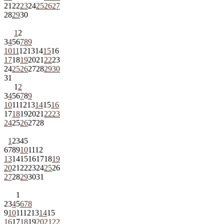
21
22
23
24
25
26
27
28
29
30
1
2
3
4
5
6
7
8
9
10
11
12
13
14
15
16
17
18
19
20
21
22
23
24
25
26
27
28
29
30
31
1
2
3
4
5
6
7
8
9
10
11
12
13
14
15
16
17
18
19
20
21
22
23
24
25
26
27
28
1
2
3
4
5
6
7
8
9
10
11
12
13
14
15
16
17
18
19
20
21
22
23
24
25
26
27
28
29
30
31
1
2
3
4
5
6
7
8
9
10
11
12
13
14
15
16
17
18
19
20
21
22