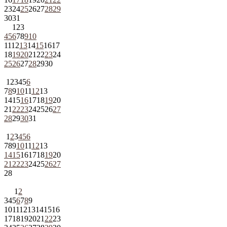
23
24
25
26
27
28
29
30
31
1
2
3
4
5
6
7
8
9
10
11
12
13
14
15
16
17
18
19
20
21
22
23
24
25
26
27
28
29
30
1
2
3
4
5
6
7
8
9
10
11
12
13
14
15
16
17
18
19
20
21
22
23
24
25
26
27
28
29
30
31
1
2
3
4
5
6
7
8
9
10
11
12
13
14
15
16
17
18
19
20
21
22
23
24
25
26
27
28
1
2
3
4
5
6
7
8
9
10
11
12
13
14
15
16
17
18
19
20
21
22
23