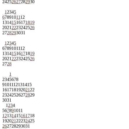
24
25
26
27
28
29
30
1
2
3
4
5
6
7
8
9
10
11
12
13
14
15
16
17
18
19
20
21
22
23
24
25
26
27
28
29
30
31
1
2
3
4
5
6
7
8
9
10
11
12
13
14
15
16
17
18
19
20
21
22
23
24
25
26
27
28
1
2
3
4
5
6
7
8
9
10
11
12
13
14
15
16
17
18
19
20
21
22
23
24
25
26
27
28
29
30
31
1
2
3
4
5
6
7
8
9
10
11
12
13
14
15
16
17
18
19
20
21
22
23
24
25
26
27
28
29
30
31