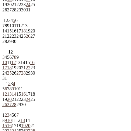
19
20
21
22
23
24
25
26
27
28
29
30
31
1
2
3
4
5
6
7
8
9
10
11
12
13
14
15
16
17
18
19
20
21
22
23
24
25
26
27
28
29
30
1
2
3
4
5
6
7
8
9
10
11
12
13
14
15
16
17
18
19
20
21
22
23
24
25
26
27
28
29
30
31
1
2
3
4
5
6
7
8
9
10
11
12
13
14
15
16
17
18
19
20
21
22
23
24
25
26
27
28
29
30
1
2
3
4
5
6
7
8
9
10
11
12
13
14
15
16
17
18
19
20
21
22
23
24
25
26
27
28