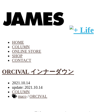
HOME
COLUMN
ONLINE STORE
SHOP
CONTACT
ORCIVAL インナーダウン
2021.10.14
update: 2021.10.14
COLUMN
maco
/
ORCIVAL