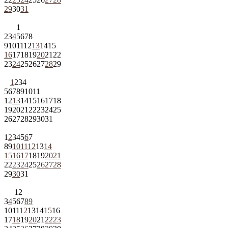
29
30
31
1
2
3
4
5
6
7
8
9
10
11
12
13
14
15
16
17
18
19
20
21
22
23
24
25
26
27
28
29
1
2
3
4
5
6
7
8
9
10
11
12
13
14
15
16
17
18
19
20
21
22
23
24
25
26
27
28
29
30
31
1
2
3
4
5
6
7
8
9
10
11
12
13
14
15
16
17
18
19
20
21
22
23
24
25
26
27
28
29
30
31
1
2
3
4
5
6
7
8
9
10
11
12
13
14
15
16
17
18
19
20
21
22
23