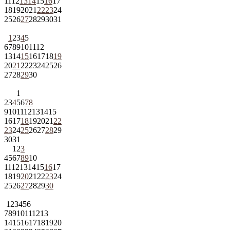
11
12
13
14
15
16
17
18
19
20
21
22
23
24
25
26
27
28
29
30
31
1
2
3
4
5
6
7
8
9
10
11
12
13
14
15
16
17
18
19
20
21
22
23
24
25
26
27
28
29
30
1
2
3
4
5
6
7
8
9
10
11
12
13
14
15
16
17
18
19
20
21
22
23
24
25
26
27
28
29
30
31
1
2
3
4
5
6
7
8
9
10
11
12
13
14
15
16
17
18
19
20
21
22
23
24
25
26
27
28
29
30
1
2
3
4
5
6
7
8
9
10
11
12
13
14
15
16
17
18
19
20