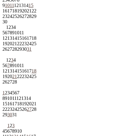
9
10
11
12
13
14
15
16
17
18
19
20
21
22
23
24
25
26
27
28
29
30
1
2
3
4
5
6
7
8
9
10
11
12
13
14
15
16
17
18
19
20
21
22
23
24
25
26
27
28
29
30
31
1
2
3
4
5
6
7
8
9
10
11
12
13
14
15
16
17
18
19
20
21
22
23
24
25
26
27
28
1
2
3
4
5
6
7
8
9
10
11
12
13
14
15
16
17
18
19
20
21
22
23
24
25
26
27
28
29
30
31
1
2
3
4
5
6
7
8
9
10