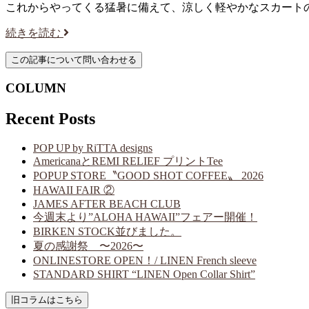
これからやってくる猛暑に備えて、涼しく軽やかなスカート
続きを読む
COLUMN
Recent Posts
POP UP by RiTTA designs
AmericanaとREMI RELIEF プリントTee
POPUP STORE〝GOOD SHOT COFFEE〟 2026
HAWAII FAIR ②
JAMES AFTER BEACH CLUB
今週末より”ALOHA HAWAII”フェアー開催！
BIRKEN STOCK並びました。
夏の感謝祭 〜2026〜
ONLINESTORE OPEN！/ LINEN French sleeve
STANDARD SHIRT “LINEN Open Collar Shirt”