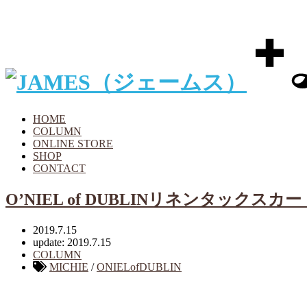
HOME
COLUMN
ONLINE STORE
SHOP
CONTACT
O’NIEL of DUBLINリネンタックスカー
2019.7.15
update: 2019.7.15
COLUMN
MICHIE
/
ONIELofDUBLIN