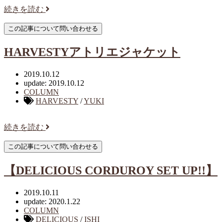
続きを読む
HARVESTYアトリエジャケット
2019.10.12
update: 2019.10.12
COLUMN
HARVESTY
/
YUKI
続きを読む
【DELICIOUS CORDUROY SET UP!!】
2019.10.11
update: 2020.1.22
COLUMN
DELICIOUS
/
ISHI