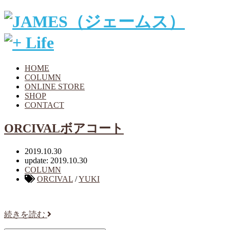
HOME
COLUMN
ONLINE STORE
SHOP
CONTACT
ORCIVALボアコート
2019.10.30
update: 2019.10.30
COLUMN
ORCIVAL
/
YUKI
続きを読む