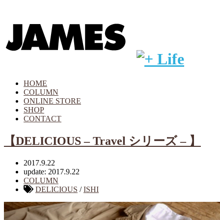
HOME
COLUMN
ONLINE STORE
SHOP
CONTACT
【DELICIOUS – Travel シリーズ – 】
2017.9.22
update: 2017.9.22
COLUMN
DELICIOUS
/
ISHI