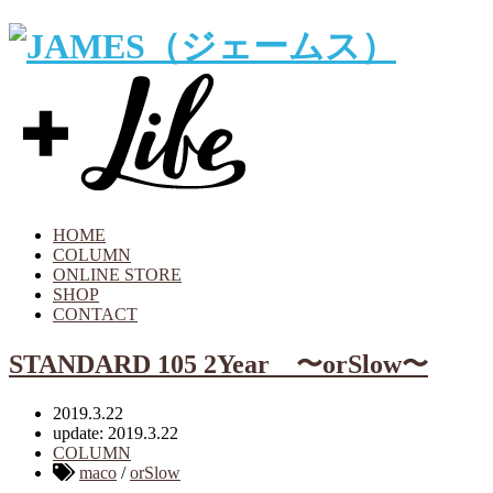
HOME
COLUMN
ONLINE STORE
SHOP
CONTACT
STANDARD 105 2Year 〜orSlow〜
2019.3.22
update: 2019.3.22
COLUMN
maco
/
orSlow