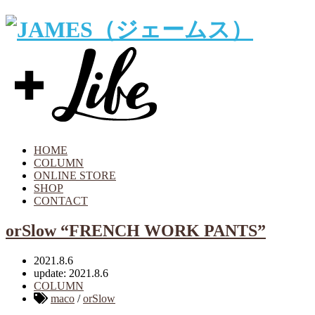
HOME
COLUMN
ONLINE STORE
SHOP
CONTACT
orSlow “FRENCH WORK PANTS”
2021.8.6
update: 2021.8.6
COLUMN
maco
/
orSlow