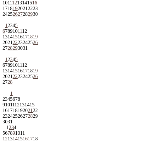
10
11
12
13
14
15
16
17
18
19
20
21
22
23
24
25
26
27
28
29
30
1
2
3
4
5
6
7
8
9
10
11
12
13
14
15
16
17
18
19
20
21
22
23
24
25
26
27
28
29
30
31
1
2
3
4
5
6
7
8
9
10
11
12
13
14
15
16
17
18
19
20
21
22
23
24
25
26
27
28
1
2
3
4
5
6
7
8
9
10
11
12
13
14
15
16
17
18
19
20
21
22
23
24
25
26
27
28
29
30
31
1
2
3
4
5
6
7
8
9
10
11
12
13
14
15
16
17
18