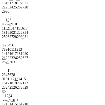
15
16
17
18
19
20
21
22
23
24
25
26
27
28
29
30
1
2
3
4
5
6
7
8
9
10
11
12
13
14
15
16
17
18
19
20
21
22
23
24
25
26
27
28
29
30
31
1
2
3
4
5
6
7
8
9
10
11
12
13
14
15
16
17
18
19
20
21
22
23
24
25
26
27
28
29
30
31
1
2
3
4
5
6
7
8
9
10
11
12
13
14
15
16
17
18
19
20
21
22
23
24
25
26
27
28
29
30
1
2
3
4
5
6
7
8
9
10
11
12
13
14
15
16
17
18