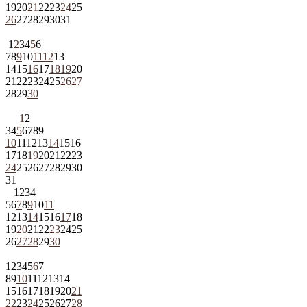
19
20
21
22
23
24
25
26
27
28
29
30
31
1
2
3
4
5
6
7
8
9
10
11
12
13
14
15
16
17
18
19
20
21
22
23
24
25
26
27
28
29
30
1
2
3
4
5
6
7
8
9
10
11
12
13
14
15
16
17
18
19
20
21
22
23
24
25
26
27
28
29
30
31
1
2
3
4
5
6
7
8
9
10
11
12
13
14
15
16
17
18
19
20
21
22
23
24
25
26
27
28
29
30
1
2
3
4
5
6
7
8
9
10
11
12
13
14
15
16
17
18
19
20
21
22
23
24
25
26
27
28