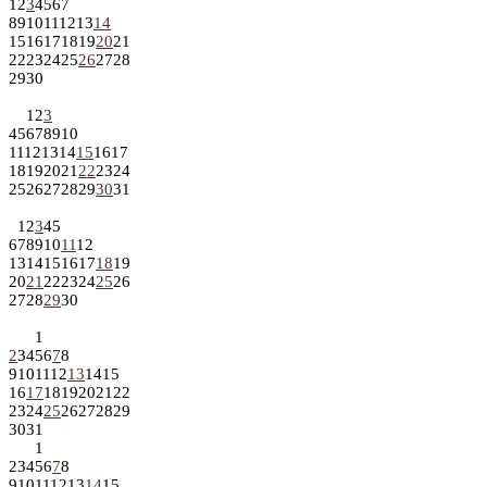
1
2
3
4
5
6
7
8
9
10
11
12
13
14
15
16
17
18
19
20
21
22
23
24
25
26
27
28
29
30
1
2
3
4
5
6
7
8
9
10
11
12
13
14
15
16
17
18
19
20
21
22
23
24
25
26
27
28
29
30
31
1
2
3
4
5
6
7
8
9
10
11
12
13
14
15
16
17
18
19
20
21
22
23
24
25
26
27
28
29
30
1
2
3
4
5
6
7
8
9
10
11
12
13
14
15
16
17
18
19
20
21
22
23
24
25
26
27
28
29
30
31
1
2
3
4
5
6
7
8
9
10
11
12
13
14
15