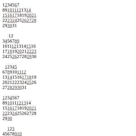
1
2
3
4
5
6
7
8
9
10
11
12
13
14
15
16
17
18
19
20
21
22
23
24
25
26
27
28
29
30
31
1
2
3
4
5
6
7
8
9
10
11
12
13
14
15
16
17
18
19
20
21
22
23
24
25
26
27
28
29
30
1
2
3
4
5
6
7
8
9
10
11
12
13
14
15
16
17
18
19
20
21
22
23
24
25
26
27
28
29
30
31
1
2
3
4
5
6
7
8
9
10
11
12
13
14
15
16
17
18
19
20
21
22
23
24
25
26
27
28
29
30
1
2
3
4
5
6
7
8
9
10