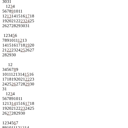
30
31
1
2
3
4
5
6
7
8
9
10
11
12
13
14
15
16
17
18
19
20
21
22
23
24
25
26
27
28
29
30
31
1
2
3
4
5
6
7
8
9
10
11
12
13
14
15
16
17
18
19
20
21
22
23
24
25
26
27
28
29
30
1
2
3
4
5
6
7
8
9
10
11
12
13
14
15
16
17
18
19
20
21
22
23
24
25
26
27
28
29
30
31
1
2
3
4
5
6
7
8
9
10
11
12
13
14
15
16
17
18
19
20
21
22
23
24
25
26
27
28
29
30
1
2
3
4
5
6
7
8
9
10
11
12
13
14