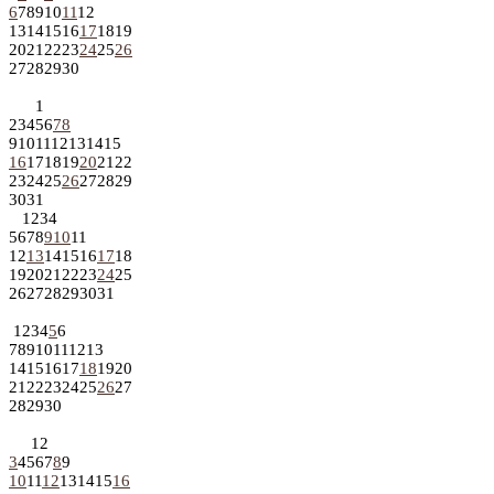
6
7
8
9
10
11
12
13
14
15
16
17
18
19
20
21
22
23
24
25
26
27
28
29
30
1
2
3
4
5
6
7
8
9
10
11
12
13
14
15
16
17
18
19
20
21
22
23
24
25
26
27
28
29
30
31
1
2
3
4
5
6
7
8
9
10
11
12
13
14
15
16
17
18
19
20
21
22
23
24
25
26
27
28
29
30
31
1
2
3
4
5
6
7
8
9
10
11
12
13
14
15
16
17
18
19
20
21
22
23
24
25
26
27
28
29
30
1
2
3
4
5
6
7
8
9
10
11
12
13
14
15
16