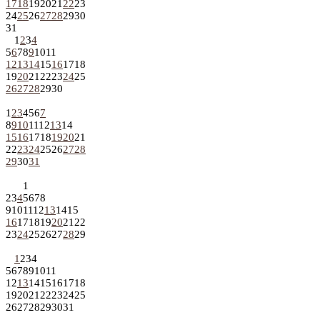
17
18
19
20
21
22
23
24
25
26
27
28
29
30
31
1
2
3
4
5
6
7
8
9
10
11
12
13
14
15
16
17
18
19
20
21
22
23
24
25
26
27
28
29
30
1
2
3
4
5
6
7
8
9
10
11
12
13
14
15
16
17
18
19
20
21
22
23
24
25
26
27
28
29
30
31
1
2
3
4
5
6
7
8
9
10
11
12
13
14
15
16
17
18
19
20
21
22
23
24
25
26
27
28
29
1
2
3
4
5
6
7
8
9
10
11
12
13
14
15
16
17
18
19
20
21
22
23
24
25
26
27
28
29
30
31