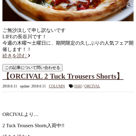
ご無沙汰して申し訳ないです
LIFEの長谷川です！
今週の木曜〜土曜日に、期間限定の久しぶりの人気フェア開
催します！！
続きを読む
【ORCIVAL 2 Tuck Trousers Shorts】
2018.6.11
update: 2018.6.11
COLUMN
ISHI
/
ORCIVAL
ORCIVALより…
2 Tuck Trousers Shorts入荷中!!