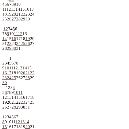
4
5
6
7
8
9
10
11
12
13
14
15
16
17
18
19
20
21
22
23
24
25
26
27
28
29
30
1
2
3
4
5
6
7
8
9
10
11
12
13
14
15
16
17
18
19
20
21
22
23
24
25
26
27
28
29
30
31
1
2
3
4
5
6
7
8
9
10
11
12
13
14
15
16
17
18
19
20
21
22
23
24
25
26
27
28
29
30
1
2
3
4
5
6
7
8
9
10
11
12
13
14
15
16
17
18
19
20
21
22
23
24
25
26
27
28
29
30
31
1
2
3
4
5
6
7
8
9
10
11
12
13
14
15
16
17
18
19
20
21