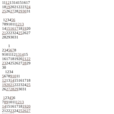
11
12
13
14
15
16
17
18
19
20
21
22
23
24
25
26
27
28
29
30
31
1
2
3
4
5
6
7
8
9
10
11
12
13
14
15
16
17
18
19
20
21
22
23
24
25
26
27
28
29
30
31
1
2
3
4
5
6
7
8
9
10
11
12
13
14
15
16
17
18
19
20
21
22
23
24
25
26
27
28
29
30
1
2
3
4
5
6
7
8
9
10
11
12
13
14
15
16
17
18
19
20
21
22
23
24
25
26
27
28
29
30
31
1
2
3
4
5
6
7
8
9
10
11
12
13
14
15
16
17
18
19
20
21
22
23
24
25
26
27