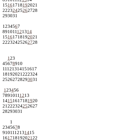
15
16
17
18
19
20
21
22
23
24
25
26
27
28
29
30
31
1
2
3
4
5
6
7
8
9
10
11
12
13
14
15
16
17
18
19
20
21
22
23
24
25
26
27
28
1
2
3
4
5
6
7
8
9
10
11
12
13
14
15
16
17
18
19
20
21
22
23
24
25
26
27
28
29
30
31
1
2
3
4
5
6
7
8
9
10
11
12
13
14
15
16
17
18
19
20
21
22
23
24
25
26
27
28
29
30
31
1
2
3
4
5
6
7
8
9
10
11
12
13
14
15
16
17
18
19
20
21
22