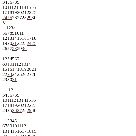
3
4
5
6
7
8
9
10
11
12
13
14
15
16
17
18
19
20
21
22
23
24
25
26
27
28
29
30
31
1
2
3
4
5
6
7
8
9
10
11
12
13
14
15
16
17
18
19
20
21
22
23
24
25
26
27
28
29
30
1
2
3
4
5
6
7
8
9
10
11
12
13
14
15
16
17
18
19
20
21
22
23
24
25
26
27
28
29
30
31
1
2
3
4
5
6
7
8
9
10
11
12
13
14
15
16
17
18
19
20
21
22
23
24
25
26
27
28
29
30
1
2
3
4
5
6
7
8
9
10
11
12
13
14
15
16
17
18
19