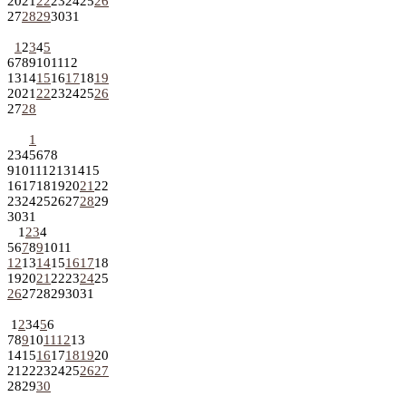
20
21
22
23
24
25
26
27
28
29
30
31
1
2
3
4
5
6
7
8
9
10
11
12
13
14
15
16
17
18
19
20
21
22
23
24
25
26
27
28
1
2
3
4
5
6
7
8
9
10
11
12
13
14
15
16
17
18
19
20
21
22
23
24
25
26
27
28
29
30
31
1
2
3
4
5
6
7
8
9
10
11
12
13
14
15
16
17
18
19
20
21
22
23
24
25
26
27
28
29
30
31
1
2
3
4
5
6
7
8
9
10
11
12
13
14
15
16
17
18
19
20
21
22
23
24
25
26
27
28
29
30