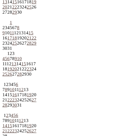
13
14
15
16
17
18
19
20
21
22
23
24
25
26
27
28
29
30
1
2
3
4
5
6
7
8
9
10
11
12
13
14
15
16
17
18
19
20
21
22
23
24
25
26
27
28
29
30
31
1
2
3
4
5
6
7
8
9
10
11
12
13
14
15
16
17
18
19
20
21
22
23
24
25
26
27
28
29
30
1
2
3
4
5
6
7
8
9
10
11
12
13
14
15
16
17
18
19
20
21
22
23
24
25
26
27
28
29
30
31
1
2
3
4
5
6
7
8
9
10
11
12
13
14
15
16
17
18
19
20
21
22
23
24
25
26
27
28