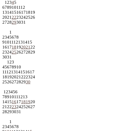
1
2
3
4
5
6
7
8
9
10
11
12
13
14
15
16
17
18
19
20
21
22
23
24
25
26
27
28
29
30
31
1
2
3
4
5
6
7
8
9
10
11
12
13
14
15
16
17
18
19
20
21
22
23
24
25
26
27
28
29
30
31
1
2
3
4
5
6
7
8
9
10
11
12
13
14
15
16
17
18
19
20
21
22
23
24
25
26
27
28
29
30
1
2
3
4
5
6
7
8
9
10
11
12
13
14
15
16
17
18
19
20
21
22
23
24
25
26
27
28
29
30
31
1
2
3
4
5
6
7
8