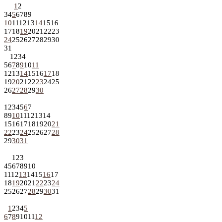
1
2
3
4
5
6
7
8
9
10
11
12
13
14
15
16
17
18
19
20
21
22
23
24
25
26
27
28
29
30
31
1
2
3
4
5
6
7
8
9
10
11
12
13
14
15
16
17
18
19
20
21
22
23
24
25
26
27
28
29
30
1
2
3
4
5
6
7
8
9
10
11
12
13
14
15
16
17
18
19
20
21
22
23
24
25
26
27
28
29
30
31
1
2
3
4
5
6
7
8
9
10
11
12
13
14
15
16
17
18
19
20
21
22
23
24
25
26
27
28
29
30
31
1
2
3
4
5
6
7
8
9
10
11
12