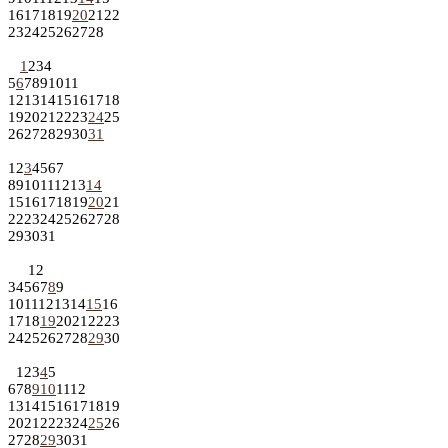
16
17
18
19
20
21
22
23
24
25
26
27
28
1
2
3
4
5
6
7
8
9
10
11
12
13
14
15
16
17
18
19
20
21
22
23
24
25
26
27
28
29
30
31
1
2
3
4
5
6
7
8
9
10
11
12
13
14
15
16
17
18
19
20
21
22
23
24
25
26
27
28
29
30
31
1
2
3
4
5
6
7
8
9
10
11
12
13
14
15
16
17
18
19
20
21
22
23
24
25
26
27
28
29
30
1
2
3
4
5
6
7
8
9
10
11
12
13
14
15
16
17
18
19
20
21
22
23
24
25
26
27
28
29
30
31