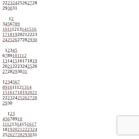
22
23
24
25
26
27
28
29
30
31
1
2
3
4
5
6
7
8
9
10
11
12
13
14
15
16
17
18
19
20
21
22
23
24
25
26
27
28
29
30
1
2
3
4
5
6
7
8
9
10
11
12
13
14
15
16
17
18
19
20
21
22
23
24
25
26
27
28
29
30
31
1
2
3
4
5
6
7
8
9
10
11
12
13
14
15
16
17
18
19
20
21
22
23
24
25
26
27
28
29
30
1
2
3
4
5
6
7
8
9
10
11
12
13
14
15
16
17
18
19
20
21
22
23
24
25
26
27
28
29
30
31