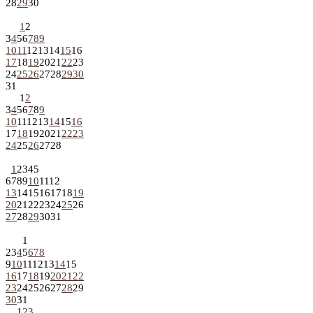
28
29
30
1
2
3
4
5
6
7
8
9
10
11
12
13
14
15
16
17
18
19
20
21
22
23
24
25
26
27
28
29
30
31
1
2
3
4
5
6
7
8
9
10
11
12
13
14
15
16
17
18
19
20
21
22
23
24
25
26
27
28
1
2
3
4
5
6
7
8
9
10
11
12
13
14
15
16
17
18
19
20
21
22
23
24
25
26
27
28
29
30
31
1
2
3
4
5
6
7
8
9
10
11
12
13
14
15
16
17
18
19
20
21
22
23
24
25
26
27
28
29
30
31
1
2
3