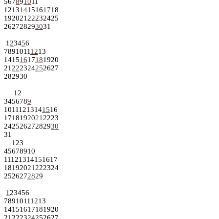
5
6
7
8
9
10
11
12
13
14
15
16
17
18
19
20
21
22
23
24
25
26
27
28
29
30
31
1
2
3
4
5
6
7
8
9
10
11
12
13
14
15
16
17
18
19
20
21
22
23
24
25
26
27
28
29
30
1
2
3
4
5
6
7
8
9
10
11
12
13
14
15
16
17
18
19
20
21
22
23
24
25
26
27
28
29
30
31
1
2
3
4
5
6
7
8
9
10
11
12
13
14
15
16
17
18
19
20
21
22
23
24
25
26
27
28
29
1
2
3
4
5
6
7
8
9
10
11
12
13
14
15
16
17
18
19
20
21
22
23
24
25
26
27