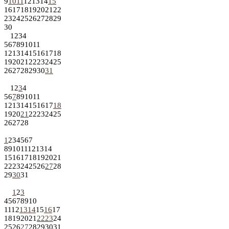
9
10
11
12
13
14
15
16
17
18
19
20
21
22
23
24
25
26
27
28
29
30
1
2
3
4
5
6
7
8
9
10
11
12
13
14
15
16
17
18
19
20
21
22
23
24
25
26
27
28
29
30
31
1
2
3
4
5
6
7
8
9
10
11
12
13
14
15
16
17
18
19
20
21
22
23
24
25
26
27
28
1
2
3
4
5
6
7
8
9
10
11
12
13
14
15
16
17
18
19
20
21
22
23
24
25
26
27
28
29
30
31
1
2
3
4
5
6
7
8
9
10
11
12
13
14
15
16
17
18
19
20
21
22
23
24
25
26
27
28
29
30
31