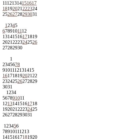
11
12
13
14
15
16
17
18
19
20
21
22
23
24
25
26
27
28
29
30
31
1
2
3
4
5
6
7
8
9
10
11
12
13
14
15
16
17
18
19
20
21
22
23
24
25
26
27
28
29
30
1
2
3
4
5
6
7
8
9
10
11
12
13
14
15
16
17
18
19
20
21
22
23
24
25
26
27
28
29
30
31
1
2
3
4
5
6
7
8
9
10
11
12
13
14
15
16
17
18
19
20
21
22
23
24
25
26
27
28
29
30
31
1
2
3
4
5
6
7
8
9
10
11
12
13
14
15
16
17
18
19
20