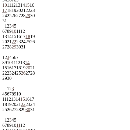
10
11
12
13
14
15
16
17
18
19
20
21
22
23
24
25
26
27
28
29
30
31
1
2
3
4
5
6
7
8
9
10
11
12
13
14
15
16
17
18
19
20
21
22
23
24
25
26
27
28
29
30
31
1
2
3
4
5
6
7
8
9
10
11
12
13
14
15
16
17
18
19
20
21
22
23
24
25
26
27
28
29
30
1
2
3
4
5
6
7
8
9
10
11
12
13
14
15
16
17
18
19
20
21
22
23
24
25
26
27
28
29
30
31
1
2
3
4
5
6
7
8
9
10
11
12