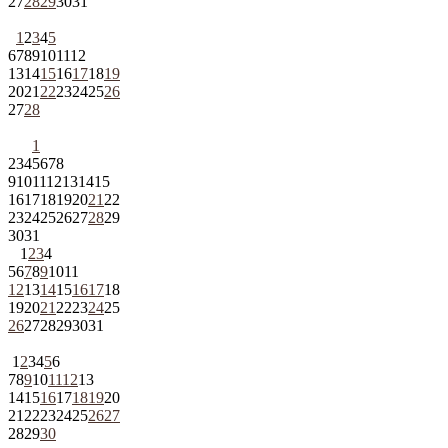
27
28
29
30
31
1
2
3
4
5
6
7
8
9
10
11
12
13
14
15
16
17
18
19
20
21
22
23
24
25
26
27
28
1
2
3
4
5
6
7
8
9
10
11
12
13
14
15
16
17
18
19
20
21
22
23
24
25
26
27
28
29
30
31
1
2
3
4
5
6
7
8
9
10
11
12
13
14
15
16
17
18
19
20
21
22
23
24
25
26
27
28
29
30
31
1
2
3
4
5
6
7
8
9
10
11
12
13
14
15
16
17
18
19
20
21
22
23
24
25
26
27
28
29
30