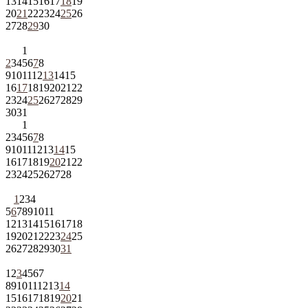
13
14
15
16
17
18
19
20
21
22
23
24
25
26
27
28
29
30
1
2
3
4
5
6
7
8
9
10
11
12
13
14
15
16
17
18
19
20
21
22
23
24
25
26
27
28
29
30
31
1
2
3
4
5
6
7
8
9
10
11
12
13
14
15
16
17
18
19
20
21
22
23
24
25
26
27
28
1
2
3
4
5
6
7
8
9
10
11
12
13
14
15
16
17
18
19
20
21
22
23
24
25
26
27
28
29
30
31
1
2
3
4
5
6
7
8
9
10
11
12
13
14
15
16
17
18
19
20
21