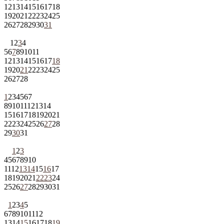
12
13
14
15
16
17
18
19
20
21
22
23
24
25
26
27
28
29
30
31
1
2
3
4
5
6
7
8
9
10
11
12
13
14
15
16
17
18
19
20
21
22
23
24
25
26
27
28
1
2
3
4
5
6
7
8
9
10
11
12
13
14
15
16
17
18
19
20
21
22
23
24
25
26
27
28
29
30
31
1
2
3
4
5
6
7
8
9
10
11
12
13
14
15
16
17
18
19
20
21
22
23
24
25
26
27
28
29
30
31
1
2
3
4
5
6
7
8
9
10
11
12
13
14
15
16
17
18
19