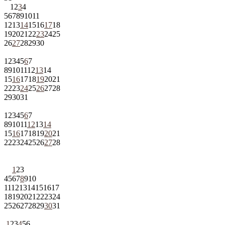
1
2
3
4
5
6
7
8
9
10
11
12
13
14
15
16
17
18
19
20
21
22
23
24
25
26
27
28
29
30
1
2
3
4
5
6
7
8
9
10
11
12
13
14
15
16
17
18
19
20
21
22
23
24
25
26
27
28
29
30
31
1
2
3
4
5
6
7
8
9
10
11
12
13
14
15
16
17
18
19
20
21
22
23
24
25
26
27
28
1
2
3
4
5
6
7
8
9
10
11
12
13
14
15
16
17
18
19
20
21
22
23
24
25
26
27
28
29
30
31
1
2
3
4
5
6