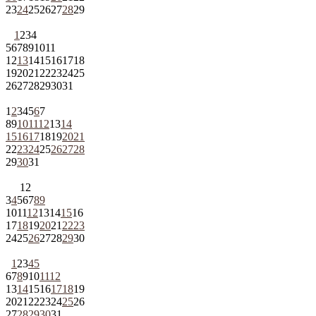
23
24
25
26
27
28
29
1
2
3
4
5
6
7
8
9
10
11
12
13
14
15
16
17
18
19
20
21
22
23
24
25
26
27
28
29
30
31
1
2
3
4
5
6
7
8
9
10
11
12
13
14
15
16
17
18
19
20
21
22
23
24
25
26
27
28
29
30
31
1
2
3
4
5
6
7
8
9
10
11
12
13
14
15
16
17
18
19
20
21
22
23
24
25
26
27
28
29
30
1
2
3
4
5
6
7
8
9
10
11
12
13
14
15
16
17
18
19
20
21
22
23
24
25
26
27
28
29
30
31