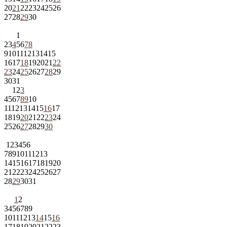
20
21
22
23
24
25
26
27
28
29
30
1
2
3
4
5
6
7
8
9
10
11
12
13
14
15
16
17
18
19
20
21
22
23
24
25
26
27
28
29
30
31
1
2
3
4
5
6
7
8
9
10
11
12
13
14
15
16
17
18
19
20
21
22
23
24
25
26
27
28
29
30
1
2
3
4
5
6
7
8
9
10
11
12
13
14
15
16
17
18
19
20
21
22
23
24
25
26
27
28
29
30
31
1
2
3
4
5
6
7
8
9
10
11
12
13
14
15
16
17
18
19
20
21
22
23