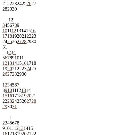
21
22
23
24
25
26
27
28
29
30
1
2
3
4
5
6
7
8
9
10
11
12
13
14
15
16
17
18
19
20
21
22
23
24
25
26
27
28
29
30
31
1
2
3
4
5
6
7
8
9
10
11
12
13
14
15
16
17
18
19
20
21
22
23
24
25
26
27
28
29
30
1
2
3
4
5
6
7
8
9
10
11
12
13
14
15
16
17
18
19
20
21
22
23
24
25
26
27
28
29
30
31
1
2
3
4
5
6
7
8
9
10
11
12
13
14
15
16
17
18
19
20
21
22