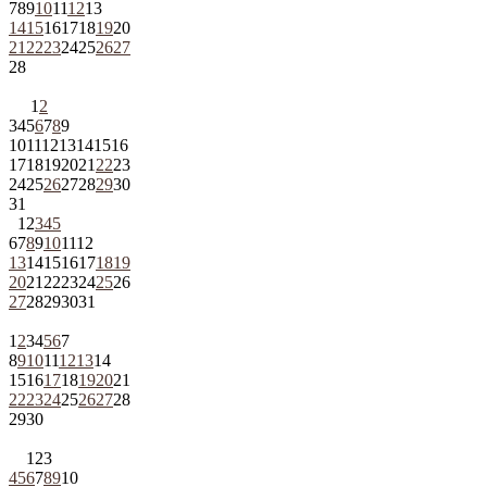
7
8
9
10
11
12
13
14
15
16
17
18
19
20
21
22
23
24
25
26
27
28
1
2
3
4
5
6
7
8
9
10
11
12
13
14
15
16
17
18
19
20
21
22
23
24
25
26
27
28
29
30
31
1
2
3
4
5
6
7
8
9
10
11
12
13
14
15
16
17
18
19
20
21
22
23
24
25
26
27
28
29
30
31
1
2
3
4
5
6
7
8
9
10
11
12
13
14
15
16
17
18
19
20
21
22
23
24
25
26
27
28
29
30
1
2
3
4
5
6
7
8
9
10