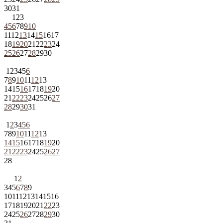
30
31
1
2
3
4
5
6
7
8
9
10
11
12
13
14
15
16
17
18
19
20
21
22
23
24
25
26
27
28
29
30
1
2
3
4
5
6
7
8
9
10
11
12
13
14
15
16
17
18
19
20
21
22
23
24
25
26
27
28
29
30
31
1
2
3
4
5
6
7
8
9
10
11
12
13
14
15
16
17
18
19
20
21
22
23
24
25
26
27
28
1
2
3
4
5
6
7
8
9
10
11
12
13
14
15
16
17
18
19
20
21
22
23
24
25
26
27
28
29
30