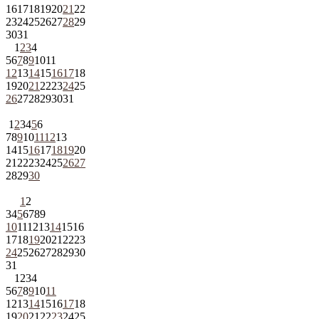
16
17
18
19
20
21
22
23
24
25
26
27
28
29
30
31
1
2
3
4
5
6
7
8
9
10
11
12
13
14
15
16
17
18
19
20
21
22
23
24
25
26
27
28
29
30
31
1
2
3
4
5
6
7
8
9
10
11
12
13
14
15
16
17
18
19
20
21
22
23
24
25
26
27
28
29
30
1
2
3
4
5
6
7
8
9
10
11
12
13
14
15
16
17
18
19
20
21
22
23
24
25
26
27
28
29
30
31
1
2
3
4
5
6
7
8
9
10
11
12
13
14
15
16
17
18
19
20
21
22
23
24
25