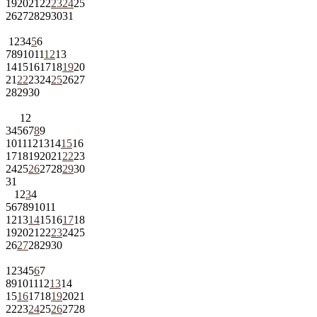
19
20
21
22
23
24
25
26
27
28
29
30
31
1
2
3
4
5
6
7
8
9
10
11
12
13
14
15
16
17
18
19
20
21
22
23
24
25
26
27
28
29
30
1
2
3
4
5
6
7
8
9
10
11
12
13
14
15
16
17
18
19
20
21
22
23
24
25
26
27
28
29
30
31
1
2
3
4
5
6
7
8
9
10
11
12
13
14
15
16
17
18
19
20
21
22
23
24
25
26
27
28
29
30
1
2
3
4
5
6
7
8
9
10
11
12
13
14
15
16
17
18
19
20
21
22
23
24
25
26
27
28