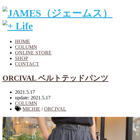
HOME
COLUMN
ONLINE STORE
SHOP
CONTACT
ORCIVAL ベルトテッドパンツ
2021.5.17
update: 2021.5.17
COLUMN
MICHIE
/
ORCIVAL