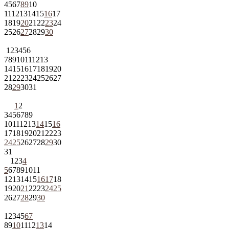
4
5
6
7
8
9
10
11
12
13
14
15
16
17
18
19
20
21
22
23
24
25
26
27
28
29
30
1
2
3
4
5
6
7
8
9
10
11
12
13
14
15
16
17
18
19
20
21
22
23
24
25
26
27
28
29
30
31
1
2
3
4
5
6
7
8
9
10
11
12
13
14
15
16
17
18
19
20
21
22
23
24
25
26
27
28
29
30
31
1
2
3
4
5
6
7
8
9
10
11
12
13
14
15
16
17
18
19
20
21
22
23
24
25
26
27
28
29
30
1
2
3
4
5
6
7
8
9
10
11
12
13
14