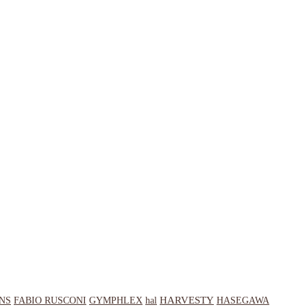
HARVESTY
NS
hal
HASEGAWA
FABIO RUSCONI
GYMPHLEX