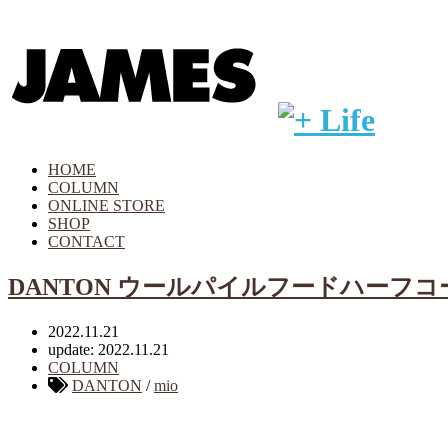
HOME
COLUMN
ONLINE STORE
SHOP
CONTACT
DANTON ウールパイルフードハーフコ
2022.11.21
update: 2022.11.21
COLUMN
DANTON
/
mio