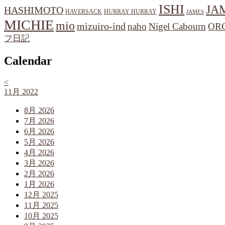
ISHI
JA
HASHIMOTO
HAVERSACK
HURRAY HURRAY
JAMES
MICHIE
mio
mizuiro-ind
naho
Nigel Cabourn
OR
フ日記
Calendar
<
11月 2022
8月 2026
7月 2026
6月 2026
5月 2026
4月 2026
3月 2026
2月 2026
1月 2026
12月 2025
11月 2025
10月 2025