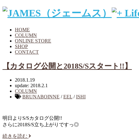
HOME
COLUMN
ONLINE STORE
SHOP
CONTACT
【カタログ公開と2018S/Sスタート!!】
2018.1.19
update: 2018.2.1
COLUMN
BRUNABOINNE
/
EEL
/
ISHI
明日よりS/Sカタログ公開!!
さらに2018S/S立ち上がりですっ◎
続きを読む