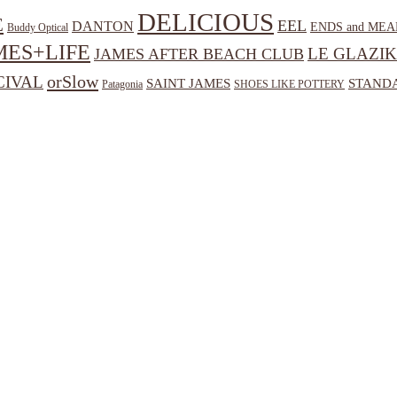
DELICIOUS
E
EEL
DANTON
ENDS and MEA
Buddy Optical
MES+LIFE
LE GLAZIK
JAMES AFTER BEACH CLUB
orSlow
CIVAL
SAINT JAMES
STANDA
Patagonia
SHOES LIKE POTTERY