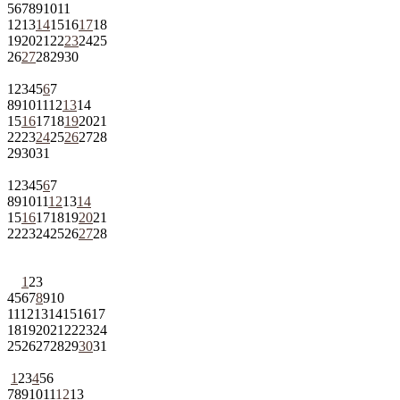
5
6
7
8
9
10
11
12
13
14
15
16
17
18
19
20
21
22
23
24
25
26
27
28
29
30
1
2
3
4
5
6
7
8
9
10
11
12
13
14
15
16
17
18
19
20
21
22
23
24
25
26
27
28
29
30
31
1
2
3
4
5
6
7
8
9
10
11
12
13
14
15
16
17
18
19
20
21
22
23
24
25
26
27
28
1
2
3
4
5
6
7
8
9
10
11
12
13
14
15
16
17
18
19
20
21
22
23
24
25
26
27
28
29
30
31
1
2
3
4
5
6
7
8
9
10
11
12
13