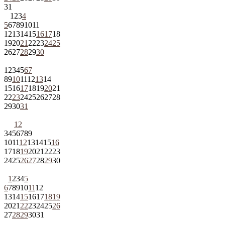
31
1
2
3
4
5
6
7
8
9
10
11
12
13
14
15
16
17
18
19
20
21
22
23
24
25
26
27
28
29
30
1
2
3
4
5
6
7
8
9
10
11
12
13
14
15
16
17
18
19
20
21
22
23
24
25
26
27
28
29
30
31
1
2
3
4
5
6
7
8
9
10
11
12
13
14
15
16
17
18
19
20
21
22
23
24
25
26
27
28
29
30
1
2
3
4
5
6
7
8
9
10
11
12
13
14
15
16
17
18
19
20
21
22
23
24
25
26
27
28
29
30
31