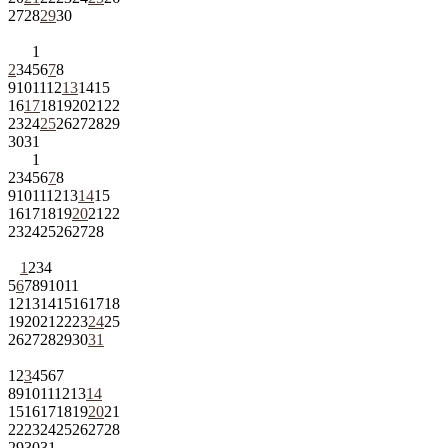
27
28
29
30
1
2
3
4
5
6
7
8
9
10
11
12
13
14
15
16
17
18
19
20
21
22
23
24
25
26
27
28
29
30
31
1
2
3
4
5
6
7
8
9
10
11
12
13
14
15
16
17
18
19
20
21
22
23
24
25
26
27
28
1
2
3
4
5
6
7
8
9
10
11
12
13
14
15
16
17
18
19
20
21
22
23
24
25
26
27
28
29
30
31
1
2
3
4
5
6
7
8
9
10
11
12
13
14
15
16
17
18
19
20
21
22
23
24
25
26
27
28
29
30
31