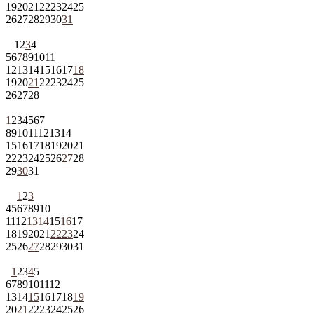
19
20
21
22
23
24
25
26
27
28
29
30
31
1
2
3
4
5
6
7
8
9
10
11
12
13
14
15
16
17
18
19
20
21
22
23
24
25
26
27
28
1
2
3
4
5
6
7
8
9
10
11
12
13
14
15
16
17
18
19
20
21
22
23
24
25
26
27
28
29
30
31
1
2
3
4
5
6
7
8
9
10
11
12
13
14
15
16
17
18
19
20
21
22
23
24
25
26
27
28
29
30
31
1
2
3
4
5
6
7
8
9
10
11
12
13
14
15
16
17
18
19
20
21
22
23
24
25
26