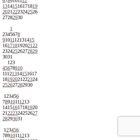
6
7
8
9
10
11
12
13
14
15
16
17
18
19
20
21
22
23
24
25
26
27
28
29
30
1
2
3
4
5
6
7
8
9
10
11
12
13
14
15
16
17
18
19
20
21
22
23
24
25
26
27
28
29
30
31
1
2
3
4
5
6
7
8
9
10
11
12
13
14
15
16
17
18
19
20
21
22
23
24
25
26
27
28
29
30
1
2
3
4
5
6
7
8
9
10
11
12
13
14
15
16
17
18
19
20
21
22
23
24
25
26
27
28
29
30
31
1
2
3
4
5
6
7
8
9
10
11
12
13