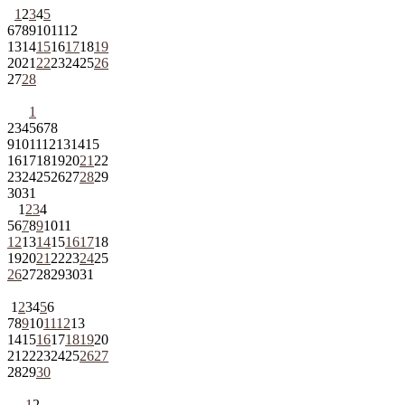
1
2
3
4
5
6
7
8
9
10
11
12
13
14
15
16
17
18
19
20
21
22
23
24
25
26
27
28
1
2
3
4
5
6
7
8
9
10
11
12
13
14
15
16
17
18
19
20
21
22
23
24
25
26
27
28
29
30
31
1
2
3
4
5
6
7
8
9
10
11
12
13
14
15
16
17
18
19
20
21
22
23
24
25
26
27
28
29
30
31
1
2
3
4
5
6
7
8
9
10
11
12
13
14
15
16
17
18
19
20
21
22
23
24
25
26
27
28
29
30
1
2