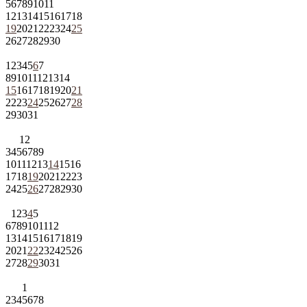
5
6
7
8
9
10
11
12
13
14
15
16
17
18
19
20
21
22
23
24
25
26
27
28
29
30
1
2
3
4
5
6
7
8
9
10
11
12
13
14
15
16
17
18
19
20
21
22
23
24
25
26
27
28
29
30
31
1
2
3
4
5
6
7
8
9
10
11
12
13
14
15
16
17
18
19
20
21
22
23
24
25
26
27
28
29
30
1
2
3
4
5
6
7
8
9
10
11
12
13
14
15
16
17
18
19
20
21
22
23
24
25
26
27
28
29
30
31
1
2
3
4
5
6
7
8