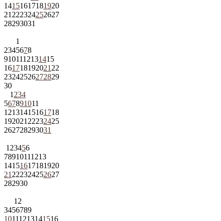
14
15
16
17
18
19
20
21
22
23
24
25
26
27
28
29
30
31
1
2
3
4
5
6
7
8
9
10
11
12
13
14
15
16
17
18
19
20
21
22
23
24
25
26
27
28
29
30
1
2
3
4
5
6
7
8
9
10
11
12
13
14
15
16
17
18
19
20
21
22
23
24
25
26
27
28
29
30
31
1
2
3
4
5
6
7
8
9
10
11
12
13
14
15
16
17
18
19
20
21
22
23
24
25
26
27
28
29
30
1
2
3
4
5
6
7
8
9
10
11
12
13
14
15
16