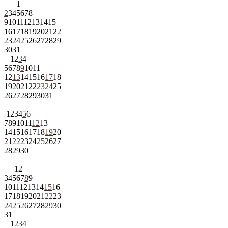
1
2
3
4
5
6
7
8
9
10
11
12
13
14
15
16
17
18
19
20
21
22
23
24
25
26
27
28
29
30
31
1
2
3
4
5
6
7
8
9
10
11
12
13
14
15
16
17
18
19
20
21
22
23
24
25
26
27
28
29
30
31
1
2
3
4
5
6
7
8
9
10
11
12
13
14
15
16
17
18
19
20
21
22
23
24
25
26
27
28
29
30
1
2
3
4
5
6
7
8
9
10
11
12
13
14
15
16
17
18
19
20
21
22
23
24
25
26
27
28
29
30
31
1
2
3
4