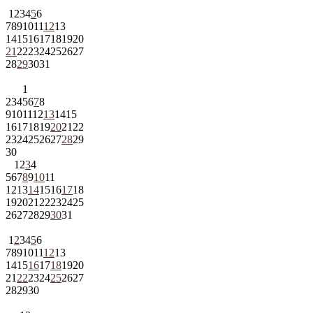
1
2
3
4
5
6
7
8
9
10
11
12
13
14
15
16
17
18
19
20
21
22
23
24
25
26
27
28
29
30
31
1
2
3
4
5
6
7
8
9
10
11
12
13
14
15
16
17
18
19
20
21
22
23
24
25
26
27
28
29
30
1
2
3
4
5
6
7
8
9
10
11
12
13
14
15
16
17
18
19
20
21
22
23
24
25
26
27
28
29
30
31
1
2
3
4
5
6
7
8
9
10
11
12
13
14
15
16
17
18
19
20
21
22
23
24
25
26
27
28
29
30