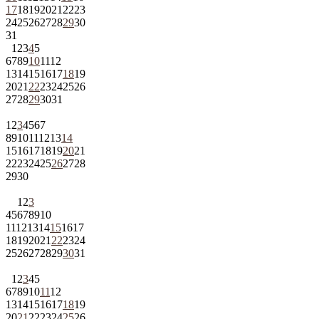
17
18
19
20
21
22
23
24
25
26
27
28
29
30
31
1
2
3
4
5
6
7
8
9
10
11
12
13
14
15
16
17
18
19
20
21
22
23
24
25
26
27
28
29
30
31
1
2
3
4
5
6
7
8
9
10
11
12
13
14
15
16
17
18
19
20
21
22
23
24
25
26
27
28
29
30
1
2
3
4
5
6
7
8
9
10
11
12
13
14
15
16
17
18
19
20
21
22
23
24
25
26
27
28
29
30
31
1
2
3
4
5
6
7
8
9
10
11
12
13
14
15
16
17
18
19
20
21
22
23
24
25
26