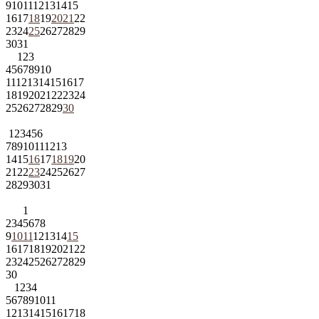
9
10
11
12
13
14
15
16
17
18
19
20
21
22
23
24
25
26
27
28
29
30
31
1
2
3
4
5
6
7
8
9
10
11
12
13
14
15
16
17
18
19
20
21
22
23
24
25
26
27
28
29
30
1
2
3
4
5
6
7
8
9
10
11
12
13
14
15
16
17
18
19
20
21
22
23
24
25
26
27
28
29
30
31
1
2
3
4
5
6
7
8
9
10
11
12
13
14
15
16
17
18
19
20
21
22
23
24
25
26
27
28
29
30
1
2
3
4
5
6
7
8
9
10
11
12
13
14
15
16
17
18