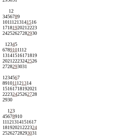
1
2
3
4
5
6
7
8
9
10
11
12
13
14
15
16
17
18
19
20
21
22
23
24
25
26
27
28
29
30
1
2
3
4
5
6
7
8
9
10
11
12
13
14
15
16
17
18
19
20
21
22
23
24
25
26
27
28
29
30
31
1
2
3
4
5
6
7
8
9
10
11
12
13
14
15
16
17
18
19
20
21
22
23
24
25
26
27
28
29
30
1
2
3
4
5
6
7
8
9
10
11
12
13
14
15
16
17
18
19
20
21
22
23
24
25
26
27
28
29
30
31