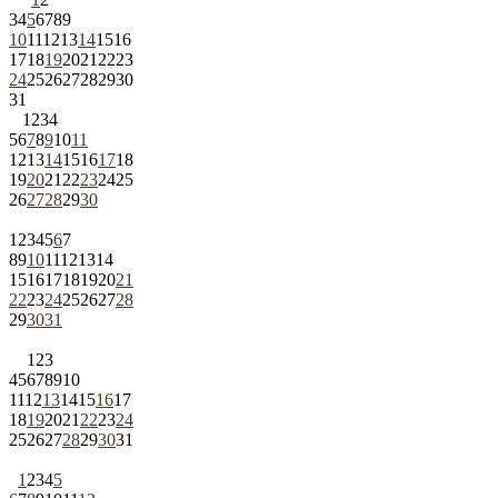
3
4
5
6
7
8
9
10
11
12
13
14
15
16
17
18
19
20
21
22
23
24
25
26
27
28
29
30
31
1
2
3
4
5
6
7
8
9
10
11
12
13
14
15
16
17
18
19
20
21
22
23
24
25
26
27
28
29
30
1
2
3
4
5
6
7
8
9
10
11
12
13
14
15
16
17
18
19
20
21
22
23
24
25
26
27
28
29
30
31
1
2
3
4
5
6
7
8
9
10
11
12
13
14
15
16
17
18
19
20
21
22
23
24
25
26
27
28
29
30
31
1
2
3
4
5