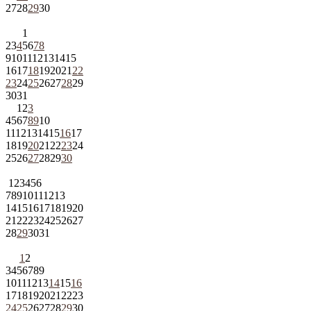
27
28
29
30
1
2
3
4
5
6
7
8
9
10
11
12
13
14
15
16
17
18
19
20
21
22
23
24
25
26
27
28
29
30
31
1
2
3
4
5
6
7
8
9
10
11
12
13
14
15
16
17
18
19
20
21
22
23
24
25
26
27
28
29
30
1
2
3
4
5
6
7
8
9
10
11
12
13
14
15
16
17
18
19
20
21
22
23
24
25
26
27
28
29
30
31
1
2
3
4
5
6
7
8
9
10
11
12
13
14
15
16
17
18
19
20
21
22
23
24
25
26
27
28
29
30