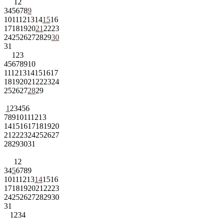
1
2
3
4
5
6
7
8
9
10
11
12
13
14
15
16
17
18
19
20
21
22
23
24
25
26
27
28
29
30
31
1
2
3
4
5
6
7
8
9
10
11
12
13
14
15
16
17
18
19
20
21
22
23
24
25
26
27
28
29
1
2
3
4
5
6
7
8
9
10
11
12
13
14
15
16
17
18
19
20
21
22
23
24
25
26
27
28
29
30
31
1
2
3
4
5
6
7
8
9
10
11
12
13
14
15
16
17
18
19
20
21
22
23
24
25
26
27
28
29
30
31
1
2
3
4