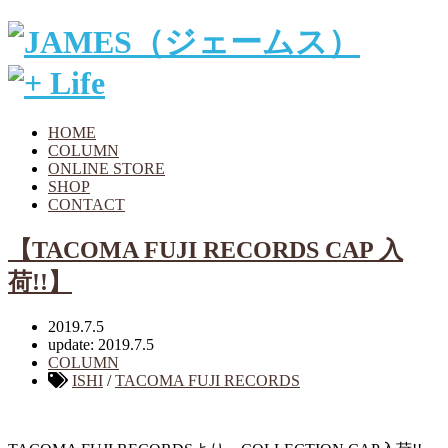
HOME
COLUMN
ONLINE STORE
SHOP
CONTACT
【TACOMA FUJI RECORDS CAP 入
荷!!】
2019.7.5
update: 2019.7.5
COLUMN
ISHI
/
TACOMA FUJI RECORDS