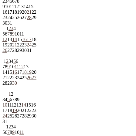
2
3
4
5
6
7
8
9
10
11
12
13
14
15
16
17
18
19
20
21
22
23
24
25
26
27
28
29
30
31
1
2
3
4
5
6
7
8
9
10
11
12
13
14
15
16
17
18
19
20
21
22
23
24
25
26
27
28
29
30
31
1
2
3
4
5
6
7
8
9
10
11
12
13
14
15
16
17
18
19
20
21
22
23
24
25
26
27
28
29
30
1
2
3
4
5
6
7
8
9
10
11
12
13
14
15
16
17
18
19
20
21
22
23
24
25
26
27
28
29
30
31
1
2
3
4
5
6
7
8
9
10
11