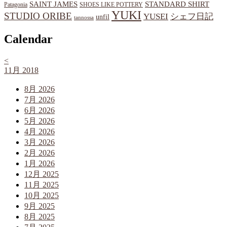
SAINT JAMES
STANDARD SHIRT
Patagonia
SHOES LIKE POTTERY
YUKI
STUDIO ORIBE
YUSEI
シェフ日記
unfil
tannossa
Calendar
<
11月 2018
8月 2026
7月 2026
6月 2026
5月 2026
4月 2026
3月 2026
2月 2026
1月 2026
12月 2025
11月 2025
10月 2025
9月 2025
8月 2025