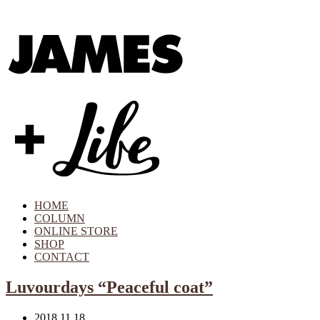
HOME
COLUMN
ONLINE STORE
SHOP
CONTACT
Luvourdays “Peaceful coat”
2018.11.18