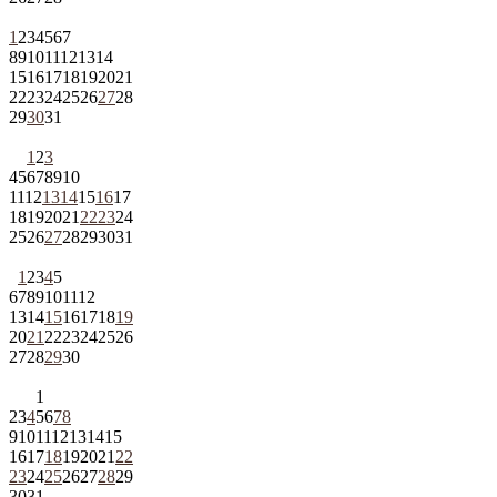
1
2
3
4
5
6
7
8
9
10
11
12
13
14
15
16
17
18
19
20
21
22
23
24
25
26
27
28
29
30
31
1
2
3
4
5
6
7
8
9
10
11
12
13
14
15
16
17
18
19
20
21
22
23
24
25
26
27
28
29
30
31
1
2
3
4
5
6
7
8
9
10
11
12
13
14
15
16
17
18
19
20
21
22
23
24
25
26
27
28
29
30
1
2
3
4
5
6
7
8
9
10
11
12
13
14
15
16
17
18
19
20
21
22
23
24
25
26
27
28
29
30
31