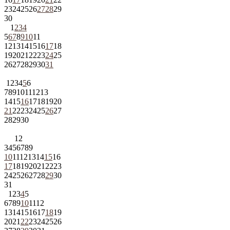
23
24
25
26
27
28
29
30
1
2
3
4
5
6
7
8
9
10
11
12
13
14
15
16
17
18
19
20
21
22
23
24
25
26
27
28
29
30
31
1
2
3
4
5
6
7
8
9
10
11
12
13
14
15
16
17
18
19
20
21
22
23
24
25
26
27
28
29
30
1
2
3
4
5
6
7
8
9
10
11
12
13
14
15
16
17
18
19
20
21
22
23
24
25
26
27
28
29
30
31
1
2
3
4
5
6
7
8
9
10
11
12
13
14
15
16
17
18
19
20
21
22
23
24
25
26