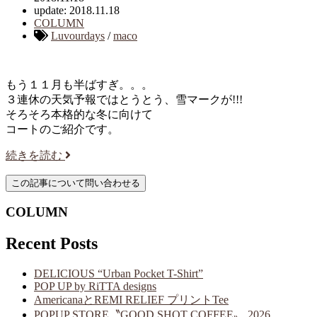
update: 2018.11.18
COLUMN
Luvourdays
/
maco
もう１１月も半ばすぎ。。。
３連休の天気予報ではとうとう、雪マークが!!!
そろそろ本格的な冬に向けて
コートのご紹介です。
続きを読む
COLUMN
Recent Posts
DELICIOUS “Urban Pocket T-Shirt”
POP UP by RiTTA designs
AmericanaとREMI RELIEF プリントTee
POPUP STORE〝GOOD SHOT COFFEE〟 2026