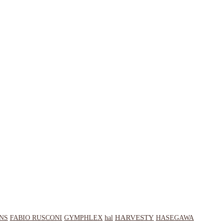
HARVESTY
NS
hal
HASEGAWA
FABIO RUSCONI
GYMPHLEX