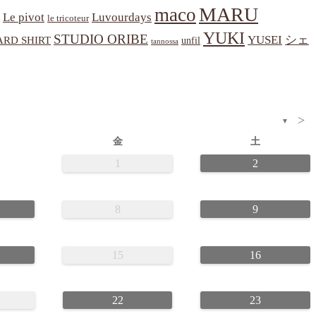
MARU
maco
Le pivot
Luvourdays
le tricoteur
YUKI
STUDIO ORIBE
YUSEI
シェ
RD SHIRT
unfil
tannossa
>
▼
金
土
1
2
8
9
15
16
22
23