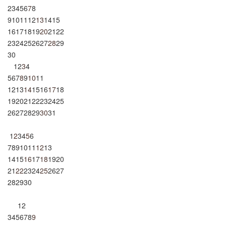
2
3
4
5
6
7
8
9
10
11
12
13
14
15
16
17
18
19
20
21
22
23
24
25
26
27
28
29
30
1
2
3
4
5
6
7
8
9
10
11
12
13
14
15
16
17
18
19
20
21
22
23
24
25
26
27
28
29
30
31
1
2
3
4
5
6
7
8
9
10
11
12
13
14
15
16
17
18
19
20
21
22
23
24
25
26
27
28
29
30
1
2
3
4
5
6
7
8
9