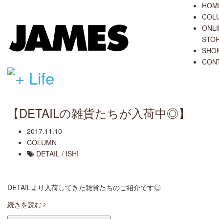
HOM
COL
ONLI
STO
SHO
CON
【DETAILの雑貨たちが入荷中◎】
2017.11.10
COLUMN
DETAIL
/
ISHI
DETAILより入荷してきた雑貨たちのご紹介です◎
続きを読む