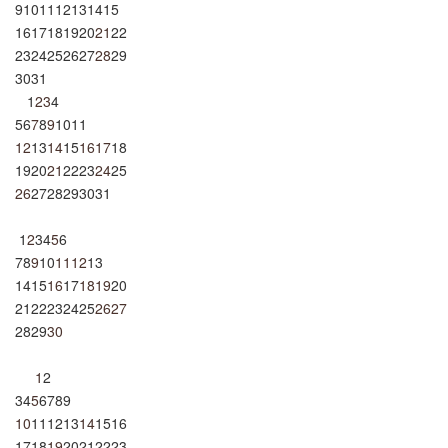
9
10
11
12
13
14
15
16
17
18
19
20
21
22
23
24
25
26
27
28
29
30
31
1
2
3
4
5
6
7
8
9
10
11
12
13
14
15
16
17
18
19
20
21
22
23
24
25
26
27
28
29
30
31
1
2
3
4
5
6
7
8
9
10
11
12
13
14
15
16
17
18
19
20
21
22
23
24
25
26
27
28
29
30
1
2
3
4
5
6
7
8
9
10
11
12
13
14
15
16
17
18
19
20
21
22
23