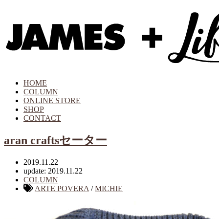
HOME
COLUMN
ONLINE STORE
SHOP
CONTACT
aran craftsセーター
2019.11.22
update: 2019.11.22
COLUMN
ARTE POVERA
/
MICHIE