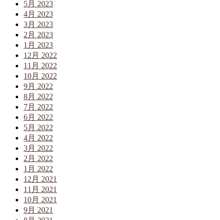
5月 2023
4月 2023
3月 2023
2月 2023
1月 2023
12月 2022
11月 2022
10月 2022
9月 2022
8月 2022
7月 2022
6月 2022
5月 2022
4月 2022
3月 2022
2月 2022
1月 2022
12月 2021
11月 2021
10月 2021
9月 2021