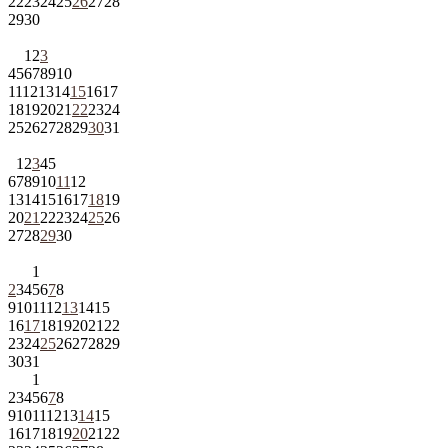
22
23
24
25
26
27
28
29
30
1
2
3
4
5
6
7
8
9
10
11
12
13
14
15
16
17
18
19
20
21
22
23
24
25
26
27
28
29
30
31
1
2
3
4
5
6
7
8
9
10
11
12
13
14
15
16
17
18
19
20
21
22
23
24
25
26
27
28
29
30
1
2
3
4
5
6
7
8
9
10
11
12
13
14
15
16
17
18
19
20
21
22
23
24
25
26
27
28
29
30
31
1
2
3
4
5
6
7
8
9
10
11
12
13
14
15
16
17
18
19
20
21
22