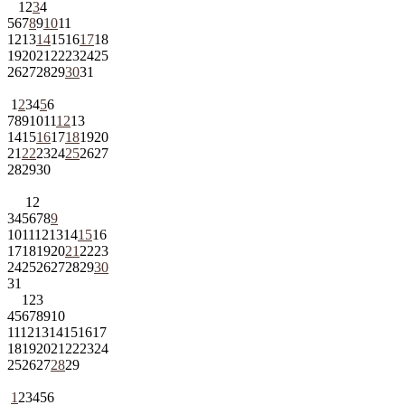
1
2
3
4
5
6
7
8
9
10
11
12
13
14
15
16
17
18
19
20
21
22
23
24
25
26
27
28
29
30
31
1
2
3
4
5
6
7
8
9
10
11
12
13
14
15
16
17
18
19
20
21
22
23
24
25
26
27
28
29
30
1
2
3
4
5
6
7
8
9
10
11
12
13
14
15
16
17
18
19
20
21
22
23
24
25
26
27
28
29
30
31
1
2
3
4
5
6
7
8
9
10
11
12
13
14
15
16
17
18
19
20
21
22
23
24
25
26
27
28
29
1
2
3
4
5
6