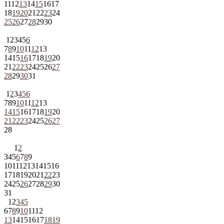
11
12
13
14
15
16
17
18
19
20
21
22
23
24
25
26
27
28
29
30
1
2
3
4
5
6
7
8
9
10
11
12
13
14
15
16
17
18
19
20
21
22
23
24
25
26
27
28
29
30
31
1
2
3
4
5
6
7
8
9
10
11
12
13
14
15
16
17
18
19
20
21
22
23
24
25
26
27
28
1
2
3
4
5
6
7
8
9
10
11
12
13
14
15
16
17
18
19
20
21
22
23
24
25
26
27
28
29
30
31
1
2
3
4
5
6
7
8
9
10
11
12
13
14
15
16
17
18
19