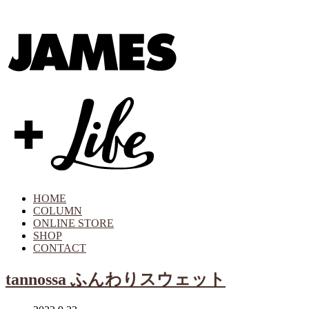
HOME
COLUMN
ONLINE STORE
SHOP
CONTACT
tannossa ふんわりスウェット