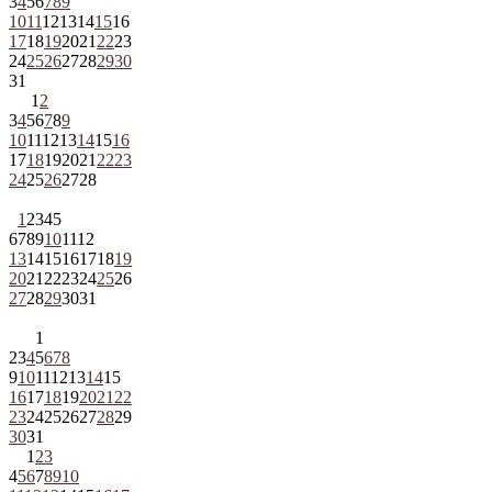
3
4
5
6
7
8
9
10
11
12
13
14
15
16
17
18
19
20
21
22
23
24
25
26
27
28
29
30
31
1
2
3
4
5
6
7
8
9
10
11
12
13
14
15
16
17
18
19
20
21
22
23
24
25
26
27
28
1
2
3
4
5
6
7
8
9
10
11
12
13
14
15
16
17
18
19
20
21
22
23
24
25
26
27
28
29
30
31
1
2
3
4
5
6
7
8
9
10
11
12
13
14
15
16
17
18
19
20
21
22
23
24
25
26
27
28
29
30
31
1
2
3
4
5
6
7
8
9
10