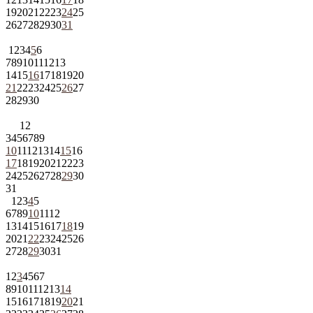
19
20
21
22
23
24
25
26
27
28
29
30
31
1
2
3
4
5
6
7
8
9
10
11
12
13
14
15
16
17
18
19
20
21
22
23
24
25
26
27
28
29
30
1
2
3
4
5
6
7
8
9
10
11
12
13
14
15
16
17
18
19
20
21
22
23
24
25
26
27
28
29
30
31
1
2
3
4
5
6
7
8
9
10
11
12
13
14
15
16
17
18
19
20
21
22
23
24
25
26
27
28
29
30
31
1
2
3
4
5
6
7
8
9
10
11
12
13
14
15
16
17
18
19
20
21