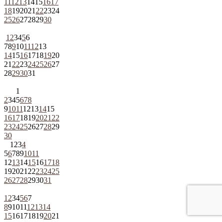
11
12
13
14
15
16
17
18
19
20
21
22
23
24
25
26
27
28
29
30
1
2
3
4
5
6
7
8
9
10
11
12
13
14
15
16
17
18
19
20
21
22
23
24
25
26
27
28
29
30
31
1
2
3
4
5
6
7
8
9
10
11
12
13
14
15
16
17
18
19
20
21
22
23
24
25
26
27
28
29
30
1
2
3
4
5
6
7
8
9
10
11
12
13
14
15
16
17
18
19
20
21
22
23
24
25
26
27
28
29
30
31
1
2
3
4
5
6
7
8
9
10
11
12
13
14
15
16
17
18
19
20
21