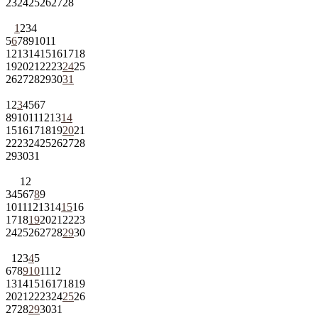
23
24
25
26
27
28
1
2
3
4
5
6
7
8
9
10
11
12
13
14
15
16
17
18
19
20
21
22
23
24
25
26
27
28
29
30
31
1
2
3
4
5
6
7
8
9
10
11
12
13
14
15
16
17
18
19
20
21
22
23
24
25
26
27
28
29
30
31
1
2
3
4
5
6
7
8
9
10
11
12
13
14
15
16
17
18
19
20
21
22
23
24
25
26
27
28
29
30
1
2
3
4
5
6
7
8
9
10
11
12
13
14
15
16
17
18
19
20
21
22
23
24
25
26
27
28
29
30
31