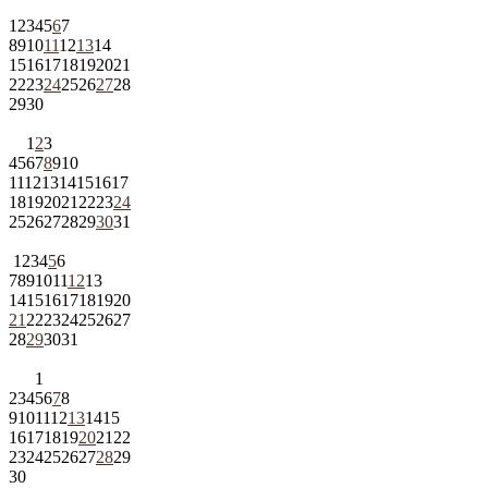
1
2
3
4
5
6
7
8
9
10
11
12
13
14
15
16
17
18
19
20
21
22
23
24
25
26
27
28
29
30
1
2
3
4
5
6
7
8
9
10
11
12
13
14
15
16
17
18
19
20
21
22
23
24
25
26
27
28
29
30
31
1
2
3
4
5
6
7
8
9
10
11
12
13
14
15
16
17
18
19
20
21
22
23
24
25
26
27
28
29
30
31
1
2
3
4
5
6
7
8
9
10
11
12
13
14
15
16
17
18
19
20
21
22
23
24
25
26
27
28
29
30