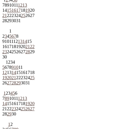
7
8
9
10
11
12
13
14
15
16
17
18
19
20
21
22
23
24
25
26
27
28
29
30
31
1
2
3
4
5
6
7
8
9
10
11
12
13
14
15
16
17
18
19
20
21
22
23
24
25
26
27
28
29
30
1
2
3
4
5
6
7
8
9
10
11
12
13
14
15
16
17
18
19
20
21
22
23
24
25
26
27
28
29
30
31
1
2
3
4
5
6
7
8
9
10
11
12
13
14
15
16
17
18
19
20
21
22
23
24
25
26
27
28
29
30
1
2