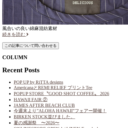
風合いの良い綿麻混紡素材
続きを読む
COLUMN
Recent Posts
POP UP by RiTTA designs
AmericanaとREMI RELIEF プリントTee
POPUP STORE〝GOOD SHOT COFFEE〟 2026
HAWAII FAIR ②
JAMES AFTER BEACH CLUB
今週末より”ALOHA HAWAII”フェアー開催！
BIRKEN STOCK並びました。
夏の感謝祭 〜2026〜