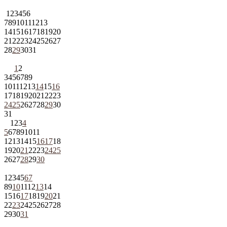
1
2
3
4
5
6
7
8
9
10
11
12
13
14
15
16
17
18
19
20
21
22
23
24
25
26
27
28
29
30
31
1
2
3
4
5
6
7
8
9
10
11
12
13
14
15
16
17
18
19
20
21
22
23
24
25
26
27
28
29
30
31
1
2
3
4
5
6
7
8
9
10
11
12
13
14
15
16
17
18
19
20
21
22
23
24
25
26
27
28
29
30
1
2
3
4
5
6
7
8
9
10
11
12
13
14
15
16
17
18
19
20
21
22
23
24
25
26
27
28
29
30
31