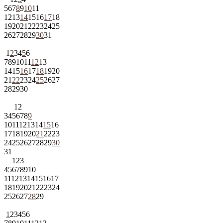
5
6
7
8
9
10
11
12
13
14
15
16
17
18
19
20
21
22
23
24
25
26
27
28
29
30
31
1
2
3
4
5
6
7
8
9
10
11
12
13
14
15
16
17
18
19
20
21
22
23
24
25
26
27
28
29
30
1
2
3
4
5
6
7
8
9
10
11
12
13
14
15
16
17
18
19
20
21
22
23
24
25
26
27
28
29
30
31
1
2
3
4
5
6
7
8
9
10
11
12
13
14
15
16
17
18
19
20
21
22
23
24
25
26
27
28
29
1
2
3
4
5
6