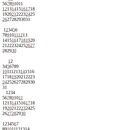
5
6
7
8
9
10
11
12
13
14
15
16
17
18
19
20
21
22
23
24
25
26
27
28
29
30
31
1
2
3
4
5
6
7
8
9
10
11
12
13
14
15
16
17
18
19
20
21
22
23
24
25
26
27
28
29
30
1
2
3
4
5
6
7
8
9
10
11
12
13
14
15
16
17
18
19
20
21
22
23
24
25
26
27
28
29
30
31
1
2
3
4
5
6
7
8
9
10
11
12
13
14
15
16
17
18
19
20
21
22
23
24
25
26
27
28
29
30
1
2
3
4
5
6
7
8
9
10
11
12
13
14