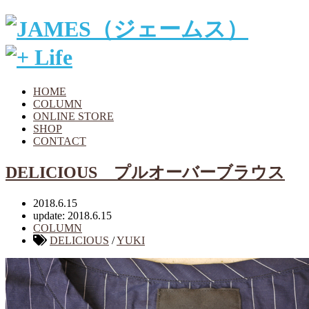
HOME
COLUMN
ONLINE STORE
SHOP
CONTACT
DELICIOUS プルオーバーブラウス
2018.6.15
update: 2018.6.15
COLUMN
DELICIOUS
/
YUKI