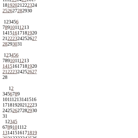
18
19
20
21
22
23
24
25
26
27
28
29
30
1
2
3
4
5
6
7
8
9
10
11
12
13
14
15
16
17
18
19
20
21
22
23
24
25
26
27
28
29
30
31
1
2
3
4
5
6
7
8
9
10
11
12
13
14
15
16
17
18
19
20
21
22
23
24
25
26
27
28
1
2
3
4
5
6
7
8
9
10
11
12
13
14
15
16
17
18
19
20
21
22
23
24
25
26
27
28
29
30
31
1
2
3
4
5
6
7
8
9
10
11
12
13
14
15
16
17
18
19