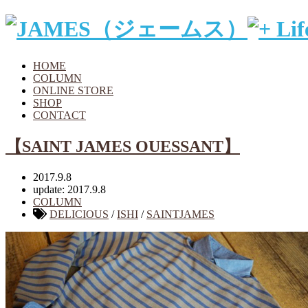
HOME
COLUMN
ONLINE STORE
SHOP
CONTACT
【SAINT JAMES OUESSANT】
2017.9.8
update: 2017.9.8
COLUMN
DELICIOUS
/
ISHI
/
SAINTJAMES