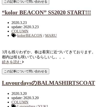
“kolor BEACON” SS2020 START!!!
2020.3.23
update: 2020.3.23
COLUMN
kolor/BEACON
/
MARU
3月も残りわずか、春は着実に近づいてきております。
都内は桜も咲いているらしいし。。。
続きを読む
LuvourdaysのBALMASHIRTSCOAT
2020.3.20
update: 2020.3.20
COLUMN
Luvourdays
/
YUKI