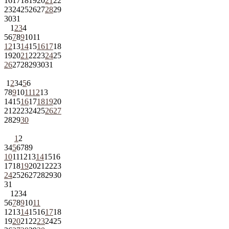
16
17
18
19
20
21
22
23
24
25
26
27
28
29
30
31
1
2
3
4
5
6
7
8
9
10
11
12
13
14
15
16
17
18
19
20
21
22
23
24
25
26
27
28
29
30
31
1
2
3
4
5
6
7
8
9
10
11
12
13
14
15
16
17
18
19
20
21
22
23
24
25
26
27
28
29
30
1
2
3
4
5
6
7
8
9
10
11
12
13
14
15
16
17
18
19
20
21
22
23
24
25
26
27
28
29
30
31
1
2
3
4
5
6
7
8
9
10
11
12
13
14
15
16
17
18
19
20
21
22
23
24
25