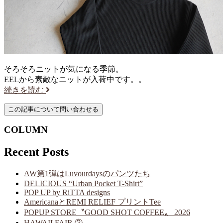
そろそろニットが気になる季節。
EELから素敵なニットが入荷中です。。
続きを読む
COLUMN
Recent Posts
AW第1弾はLuvourdaysのパンツたち
DELICIOUS “Urban Pocket T-Shirt”
POP UP by RiTTA designs
AmericanaとREMI RELIEF プリントTee
POPUP STORE〝GOOD SHOT COFFEE〟 2026
HAWAII FAIR ②