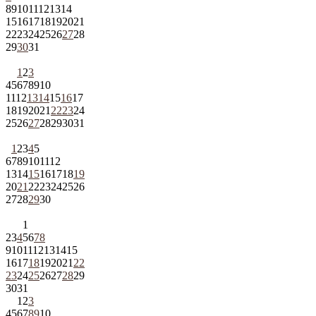
8
9
10
11
12
13
14
15
16
17
18
19
20
21
22
23
24
25
26
27
28
29
30
31
1
2
3
4
5
6
7
8
9
10
11
12
13
14
15
16
17
18
19
20
21
22
23
24
25
26
27
28
29
30
31
1
2
3
4
5
6
7
8
9
10
11
12
13
14
15
16
17
18
19
20
21
22
23
24
25
26
27
28
29
30
1
2
3
4
5
6
7
8
9
10
11
12
13
14
15
16
17
18
19
20
21
22
23
24
25
26
27
28
29
30
31
1
2
3
4
5
6
7
8
9
10