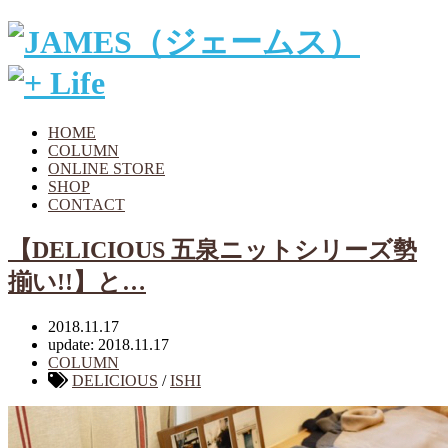
HOME
COLUMN
ONLINE STORE
SHOP
CONTACT
【DELICIOUS 五泉ニットシリーズ勢
揃い!!】と…
2018.11.17
update: 2018.11.17
COLUMN
DELICIOUS
/
ISHI