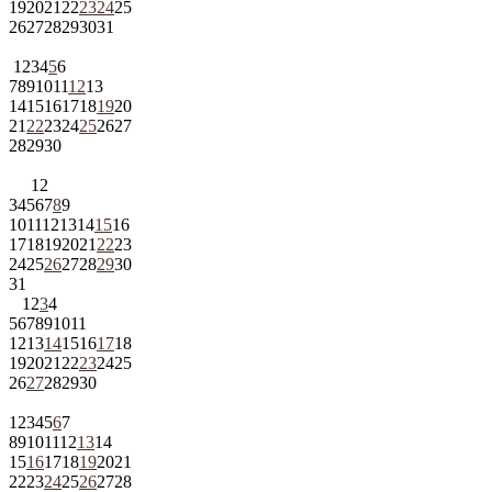
19
20
21
22
23
24
25
26
27
28
29
30
31
1
2
3
4
5
6
7
8
9
10
11
12
13
14
15
16
17
18
19
20
21
22
23
24
25
26
27
28
29
30
1
2
3
4
5
6
7
8
9
10
11
12
13
14
15
16
17
18
19
20
21
22
23
24
25
26
27
28
29
30
31
1
2
3
4
5
6
7
8
9
10
11
12
13
14
15
16
17
18
19
20
21
22
23
24
25
26
27
28
29
30
1
2
3
4
5
6
7
8
9
10
11
12
13
14
15
16
17
18
19
20
21
22
23
24
25
26
27
28