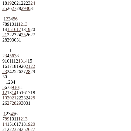
18
19
20
21
22
23
24
25
26
27
28
29
30
31
1
2
3
4
5
6
7
8
9
10
11
12
13
14
15
16
17
18
19
20
21
22
23
24
25
26
27
28
29
30
31
1
2
3
4
5
6
7
8
9
10
11
12
13
14
15
16
17
18
19
20
21
22
23
24
25
26
27
28
29
30
1
2
3
4
5
6
7
8
9
10
11
12
13
14
15
16
17
18
19
20
21
22
23
24
25
26
27
28
29
30
31
1
2
3
4
5
6
7
8
9
10
11
12
13
14
15
16
17
18
19
20
21
22
23
24
25
26
27