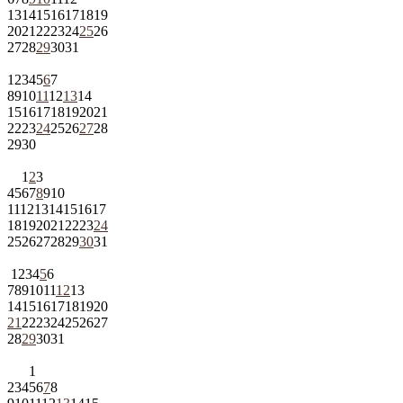
13
14
15
16
17
18
19
20
21
22
23
24
25
26
27
28
29
30
31
1
2
3
4
5
6
7
8
9
10
11
12
13
14
15
16
17
18
19
20
21
22
23
24
25
26
27
28
29
30
1
2
3
4
5
6
7
8
9
10
11
12
13
14
15
16
17
18
19
20
21
22
23
24
25
26
27
28
29
30
31
1
2
3
4
5
6
7
8
9
10
11
12
13
14
15
16
17
18
19
20
21
22
23
24
25
26
27
28
29
30
31
1
2
3
4
5
6
7
8