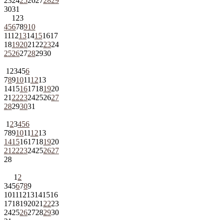
23
24
25
26
27
28
29
30
31
1
2
3
4
5
6
7
8
9
10
11
12
13
14
15
16
17
18
19
20
21
22
23
24
25
26
27
28
29
30
1
2
3
4
5
6
7
8
9
10
11
12
13
14
15
16
17
18
19
20
21
22
23
24
25
26
27
28
29
30
31
1
2
3
4
5
6
7
8
9
10
11
12
13
14
15
16
17
18
19
20
21
22
23
24
25
26
27
28
1
2
3
4
5
6
7
8
9
10
11
12
13
14
15
16
17
18
19
20
21
22
23
24
25
26
27
28
29
30