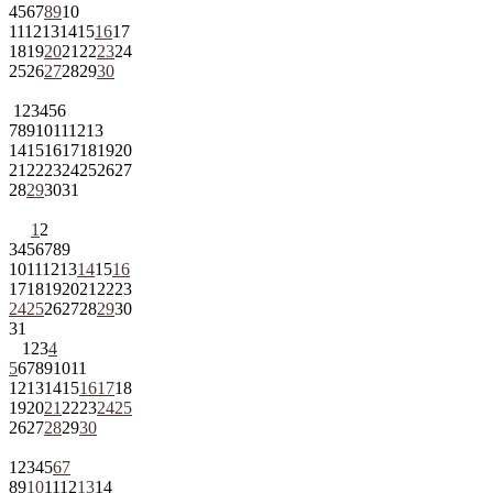
4
5
6
7
8
9
10
11
12
13
14
15
16
17
18
19
20
21
22
23
24
25
26
27
28
29
30
1
2
3
4
5
6
7
8
9
10
11
12
13
14
15
16
17
18
19
20
21
22
23
24
25
26
27
28
29
30
31
1
2
3
4
5
6
7
8
9
10
11
12
13
14
15
16
17
18
19
20
21
22
23
24
25
26
27
28
29
30
31
1
2
3
4
5
6
7
8
9
10
11
12
13
14
15
16
17
18
19
20
21
22
23
24
25
26
27
28
29
30
1
2
3
4
5
6
7
8
9
10
11
12
13
14