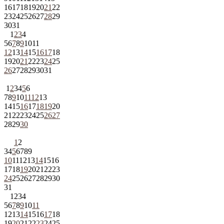
16
17
18
19
20
21
22
23
24
25
26
27
28
29
30
31
1
2
3
4
5
6
7
8
9
10
11
12
13
14
15
16
17
18
19
20
21
22
23
24
25
26
27
28
29
30
31
1
2
3
4
5
6
7
8
9
10
11
12
13
14
15
16
17
18
19
20
21
22
23
24
25
26
27
28
29
30
1
2
3
4
5
6
7
8
9
10
11
12
13
14
15
16
17
18
19
20
21
22
23
24
25
26
27
28
29
30
31
1
2
3
4
5
6
7
8
9
10
11
12
13
14
15
16
17
18
19
20
21
22
23
24
25