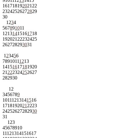
9
10
11
12
13
14
15
16
17
18
19
20
21
22
23
24
25
26
27
28
29
30
1
2
3
4
5
6
7
8
9
10
11
12
13
14
15
16
17
18
19
20
21
22
23
24
25
26
27
28
29
30
31
1
2
3
4
5
6
7
8
9
10
11
12
13
14
15
16
17
18
19
20
21
22
23
24
25
26
27
28
29
30
1
2
3
4
5
6
7
8
9
10
11
12
13
14
15
16
17
18
19
20
21
22
23
24
25
26
27
28
29
30
31
1
2
3
4
5
6
7
8
9
10
11
12
13
14
15
16
17