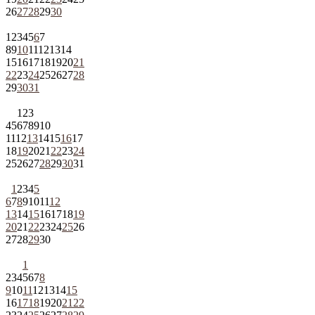
26
27
28
29
30
1
2
3
4
5
6
7
8
9
10
11
12
13
14
15
16
17
18
19
20
21
22
23
24
25
26
27
28
29
30
31
1
2
3
4
5
6
7
8
9
10
11
12
13
14
15
16
17
18
19
20
21
22
23
24
25
26
27
28
29
30
31
1
2
3
4
5
6
7
8
9
10
11
12
13
14
15
16
17
18
19
20
21
22
23
24
25
26
27
28
29
30
1
2
3
4
5
6
7
8
9
10
11
12
13
14
15
16
17
18
19
20
21
22