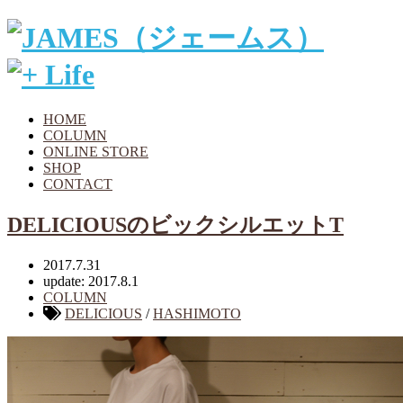
HOME
COLUMN
ONLINE STORE
SHOP
CONTACT
DELICIOUSのビックシルエットT
2017.7.31
update: 2017.8.1
COLUMN
DELICIOUS
/
HASHIMOTO