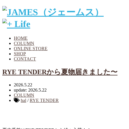
HOME
COLUMN
ONLINE STORE
SHOP
CONTACT
RYE TENDERから夏物届きました〜
2026.5.22
update: 2026.5.22
COLUMN
hal
/
RYE TENDER