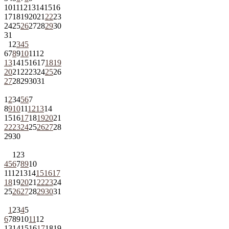
10
11
12
13
14
15
16
17
18
19
20
21
22
23
24
25
26
27
28
29
30
31
1
2
3
4
5
6
7
8
9
10
11
12
13
14
15
16
17
18
19
20
21
22
23
24
25
26
27
28
29
30
31
1
2
3
4
5
6
7
8
9
10
11
12
13
14
15
16
17
18
19
20
21
22
23
24
25
26
27
28
29
30
1
2
3
4
5
6
7
8
9
10
11
12
13
14
15
16
17
18
19
20
21
22
23
24
25
26
27
28
29
30
31
1
2
3
4
5
6
7
8
9
10
11
12
13
14
15
16
17
18
19