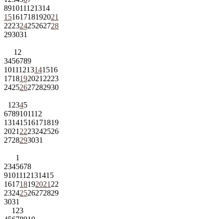
8
9
10
11
12
13
14
15
16
17
18
19
20
21
22
23
24
25
26
27
28
29
30
31
1
2
3
4
5
6
7
8
9
10
11
12
13
14
15
16
17
18
19
20
21
22
23
24
25
26
27
28
29
30
1
2
3
4
5
6
7
8
9
10
11
12
13
14
15
16
17
18
19
20
21
22
23
24
25
26
27
28
29
30
31
1
2
3
4
5
6
7
8
9
10
11
12
13
14
15
16
17
18
19
20
21
22
23
24
25
26
27
28
29
30
31
1
2
3