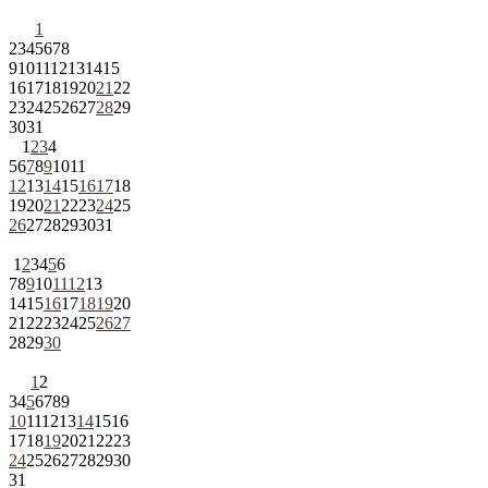
1
2
3
4
5
6
7
8
9
10
11
12
13
14
15
16
17
18
19
20
21
22
23
24
25
26
27
28
29
30
31
1
2
3
4
5
6
7
8
9
10
11
12
13
14
15
16
17
18
19
20
21
22
23
24
25
26
27
28
29
30
31
1
2
3
4
5
6
7
8
9
10
11
12
13
14
15
16
17
18
19
20
21
22
23
24
25
26
27
28
29
30
1
2
3
4
5
6
7
8
9
10
11
12
13
14
15
16
17
18
19
20
21
22
23
24
25
26
27
28
29
30
31