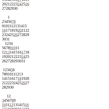
20
21
22
23
24
25
26
27
28
29
30
1
2
3
4
5
6
7
8
9
10
11
12
13
14
15
16
17
18
19
20
21
22
23
24
25
26
27
28
29
30
31
1
2
3
4
5
6
7
8
9
10
11
12
13
14
15
16
17
18
19
20
21
22
23
24
25
26
27
28
29
30
31
1
2
3
4
5
6
7
8
9
10
11
12
13
14
15
16
17
18
19
20
21
22
23
24
25
26
27
28
29
30
1
2
3
4
5
6
7
8
9
10
11
12
13
14
15
16