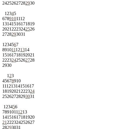
24
25
26
27
28
29
30
1
2
3
4
5
6
7
8
9
10
11
12
13
14
15
16
17
18
19
20
21
22
23
24
25
26
27
28
29
30
31
1
2
3
4
5
6
7
8
9
10
11
12
13
14
15
16
17
18
19
20
21
22
23
24
25
26
27
28
29
30
1
2
3
4
5
6
7
8
9
10
11
12
13
14
15
16
17
18
19
20
21
22
23
24
25
26
27
28
29
30
31
1
2
3
4
5
6
7
8
9
10
11
12
13
14
15
16
17
18
19
20
21
22
23
24
25
26
27
28
29
30
31