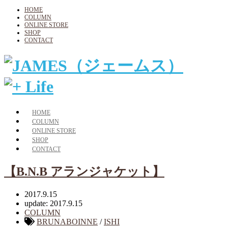
HOME
COLUMN
ONLINE STORE
SHOP
CONTACT
HOME
COLUMN
ONLINE STORE
SHOP
CONTACT
【B.N.B アランジャケット】
2017.9.15
update: 2017.9.15
COLUMN
BRUNABOINNE
/
ISHI