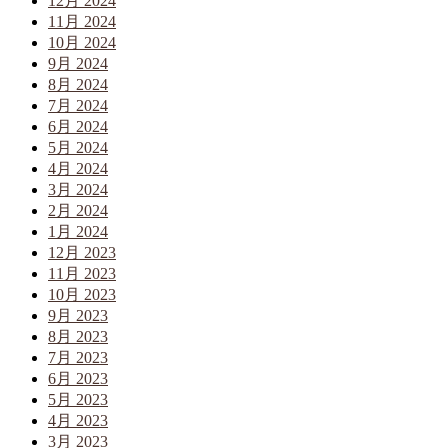
12月 2024
11月 2024
10月 2024
9月 2024
8月 2024
7月 2024
6月 2024
5月 2024
4月 2024
3月 2024
2月 2024
1月 2024
12月 2023
11月 2023
10月 2023
9月 2023
8月 2023
7月 2023
6月 2023
5月 2023
4月 2023
3月 2023