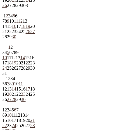
19
20
21
22
23
24
25
26
27
28
29
30
31
1
2
3
4
5
6
7
8
9
10
11
12
13
14
15
16
17
18
19
20
21
22
23
24
25
26
27
28
29
30
1
2
3
4
5
6
7
8
9
10
11
12
13
14
15
16
17
18
19
20
21
22
23
24
25
26
27
28
29
30
31
1
2
3
4
5
6
7
8
9
10
11
12
13
14
15
16
17
18
19
20
21
22
23
24
25
26
27
28
29
30
1
2
3
4
5
6
7
8
9
10
11
12
13
14
15
16
17
18
19
20
21
22
23
24
25
26
27
28