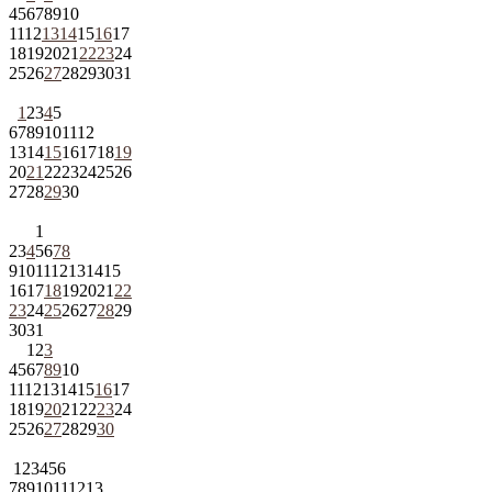
4
5
6
7
8
9
10
11
12
13
14
15
16
17
18
19
20
21
22
23
24
25
26
27
28
29
30
31
1
2
3
4
5
6
7
8
9
10
11
12
13
14
15
16
17
18
19
20
21
22
23
24
25
26
27
28
29
30
1
2
3
4
5
6
7
8
9
10
11
12
13
14
15
16
17
18
19
20
21
22
23
24
25
26
27
28
29
30
31
1
2
3
4
5
6
7
8
9
10
11
12
13
14
15
16
17
18
19
20
21
22
23
24
25
26
27
28
29
30
1
2
3
4
5
6
7
8
9
10
11
12
13