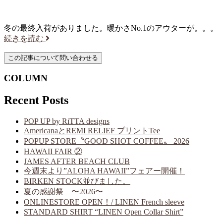
冬の最終入荷がありました。暖かさNo.1のアウターが。。。
続きを読む
COLUMN
Recent Posts
POP UP by RiTTA designs
AmericanaとREMI RELIEF プリントTee
POPUP STORE〝GOOD SHOT COFFEE〟 2026
HAWAII FAIR ②
JAMES AFTER BEACH CLUB
今週末より”ALOHA HAWAII”フェアー開催！
BIRKEN STOCK並びました。
夏の感謝祭 〜2026〜
ONLINESTORE OPEN！/ LINEN French sleeve
STANDARD SHIRT “LINEN Open Collar Shirt”