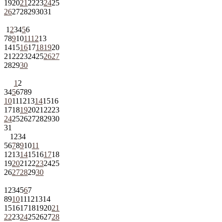
19
20
21
22
23
24
25
26
27
28
29
30
31
1
2
3
4
5
6
7
8
9
10
11
12
13
14
15
16
17
18
19
20
21
22
23
24
25
26
27
28
29
30
1
2
3
4
5
6
7
8
9
10
11
12
13
14
15
16
17
18
19
20
21
22
23
24
25
26
27
28
29
30
31
1
2
3
4
5
6
7
8
9
10
11
12
13
14
15
16
17
18
19
20
21
22
23
24
25
26
27
28
29
30
1
2
3
4
5
6
7
8
9
10
11
12
13
14
15
16
17
18
19
20
21
22
23
24
25
26
27
28