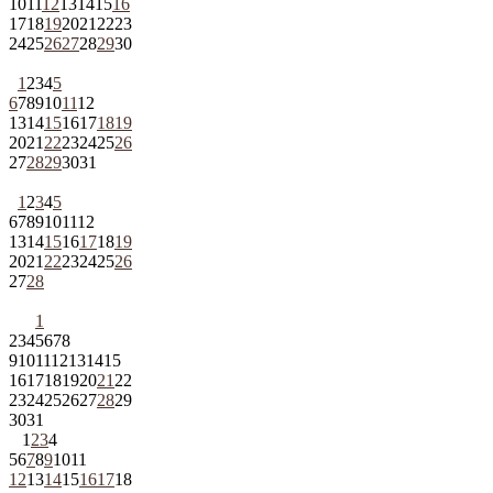
10
11
12
13
14
15
16
17
18
19
20
21
22
23
24
25
26
27
28
29
30
1
2
3
4
5
6
7
8
9
10
11
12
13
14
15
16
17
18
19
20
21
22
23
24
25
26
27
28
29
30
31
1
2
3
4
5
6
7
8
9
10
11
12
13
14
15
16
17
18
19
20
21
22
23
24
25
26
27
28
1
2
3
4
5
6
7
8
9
10
11
12
13
14
15
16
17
18
19
20
21
22
23
24
25
26
27
28
29
30
31
1
2
3
4
5
6
7
8
9
10
11
12
13
14
15
16
17
18