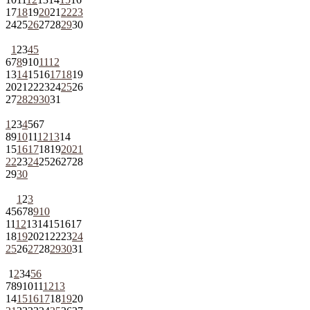
17
18
19
20
21
22
23
24
25
26
27
28
29
30
1
2
3
4
5
6
7
8
9
10
11
12
13
14
15
16
17
18
19
20
21
22
23
24
25
26
27
28
29
30
31
1
2
3
4
5
6
7
8
9
10
11
12
13
14
15
16
17
18
19
20
21
22
23
24
25
26
27
28
29
30
1
2
3
4
5
6
7
8
9
10
11
12
13
14
15
16
17
18
19
20
21
22
23
24
25
26
27
28
29
30
31
1
2
3
4
5
6
7
8
9
10
11
12
13
14
15
16
17
18
19
20