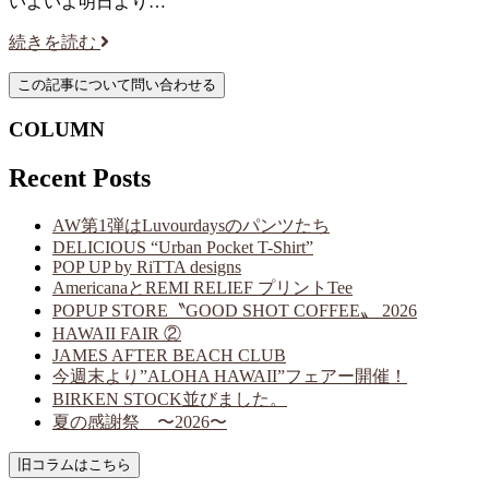
いよいよ明日より…
続きを読む
COLUMN
Recent Posts
AW第1弾はLuvourdaysのパンツたち
DELICIOUS “Urban Pocket T-Shirt”
POP UP by RiTTA designs
AmericanaとREMI RELIEF プリントTee
POPUP STORE〝GOOD SHOT COFFEE〟 2026
HAWAII FAIR ②
JAMES AFTER BEACH CLUB
今週末より”ALOHA HAWAII”フェアー開催！
BIRKEN STOCK並びました。
夏の感謝祭 〜2026〜