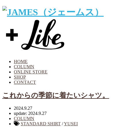
HOME
COLUMN
ONLINE STORE
SHOP
CONTACT
これからの季節に着たいシャツ。
2024.9.27
update: 2024.9.27
COLUMN
STANDARD SHIRT
/
YUSEI