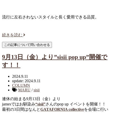
流行に左右されないスタイルと長く愛用できる品質。
続きを読む
9月13日（金）より”sisii pop up”開催で
す！！
2024.9.11
update: 2024.9.11
COLUMN
MARU
/
sisii
連休の始まる9月13日（金）より
jamesではお馴染み
“sisii”
さんのpop up イベントを開催！！
最初の3日間はなんと
GATAFORNIA collective
を会場に行い