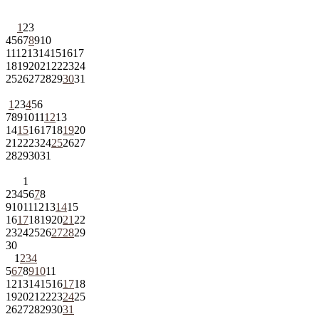
1
2
3
4
5
6
7
8
9
10
11
12
13
14
15
16
17
18
19
20
21
22
23
24
25
26
27
28
29
30
31
1
2
3
4
5
6
7
8
9
10
11
12
13
14
15
16
17
18
19
20
21
22
23
24
25
26
27
28
29
30
31
1
2
3
4
5
6
7
8
9
10
11
12
13
14
15
16
17
18
19
20
21
22
23
24
25
26
27
28
29
30
1
2
3
4
5
6
7
8
9
10
11
12
13
14
15
16
17
18
19
20
21
22
23
24
25
26
27
28
29
30
31