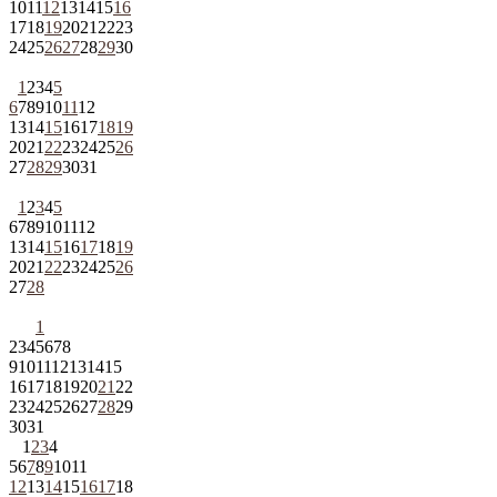
10
11
12
13
14
15
16
17
18
19
20
21
22
23
24
25
26
27
28
29
30
1
2
3
4
5
6
7
8
9
10
11
12
13
14
15
16
17
18
19
20
21
22
23
24
25
26
27
28
29
30
31
1
2
3
4
5
6
7
8
9
10
11
12
13
14
15
16
17
18
19
20
21
22
23
24
25
26
27
28
1
2
3
4
5
6
7
8
9
10
11
12
13
14
15
16
17
18
19
20
21
22
23
24
25
26
27
28
29
30
31
1
2
3
4
5
6
7
8
9
10
11
12
13
14
15
16
17
18