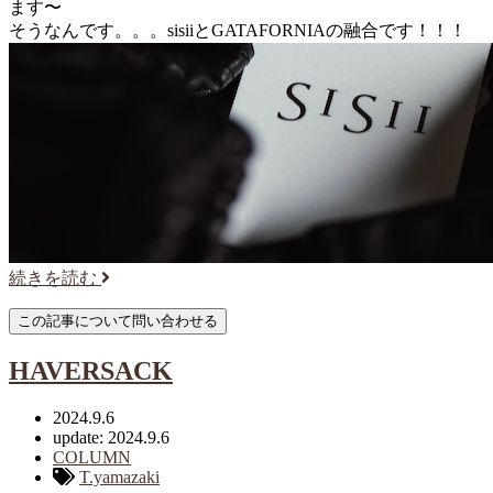
ます〜
そうなんです。。。sisiiとGATAFORNIAの融合です！！！
続きを読む
HAVERSACK
2024.9.6
update: 2024.9.6
COLUMN
T.yamazaki