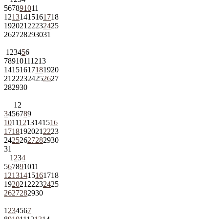
5
6
7
8
9
10
11
12
13
14
15
16
17
18
19
20
21
22
23
24
25
26
27
28
29
30
31
1
2
3
4
5
6
7
8
9
10
11
12
13
14
15
16
17
18
19
20
21
22
23
24
25
26
27
28
29
30
1
2
3
4
5
6
7
8
9
10
11
12
13
14
15
16
17
18
19
20
21
22
23
24
25
26
27
28
29
30
31
1
2
3
4
5
6
7
8
9
10
11
12
13
14
15
16
17
18
19
20
21
22
23
24
25
26
27
28
29
30
1
2
3
4
5
6
7