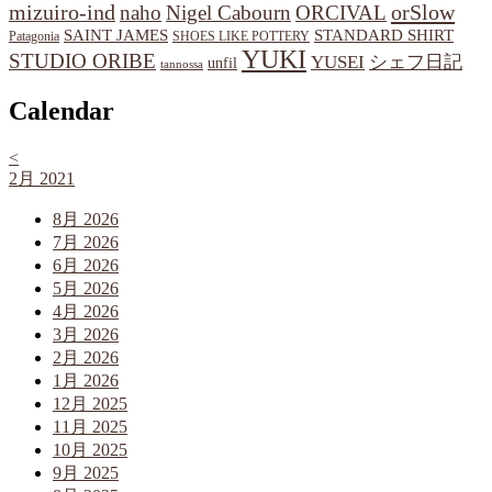
orSlow
mizuiro-ind
naho
Nigel Cabourn
ORCIVAL
SAINT JAMES
STANDARD SHIRT
Patagonia
SHOES LIKE POTTERY
YUKI
STUDIO ORIBE
YUSEI
シェフ日記
unfil
tannossa
Calendar
<
2月 2021
8月 2026
7月 2026
6月 2026
5月 2026
4月 2026
3月 2026
2月 2026
1月 2026
12月 2025
11月 2025
10月 2025
9月 2025