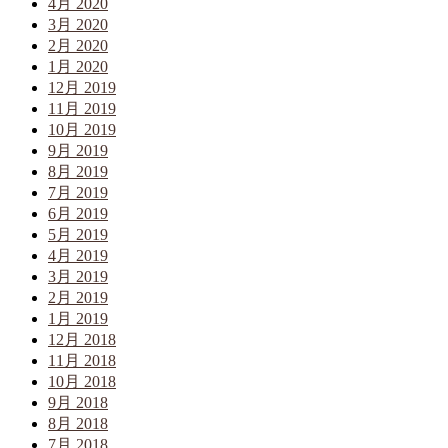
4月 2020
3月 2020
2月 2020
1月 2020
12月 2019
11月 2019
10月 2019
9月 2019
8月 2019
7月 2019
6月 2019
5月 2019
4月 2019
3月 2019
2月 2019
1月 2019
12月 2018
11月 2018
10月 2018
9月 2018
8月 2018
7月 2018