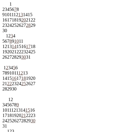
1
2
3
4
5
6
7
8
9
10
11
12
13
14
15
16
17
18
19
20
21
22
23
24
25
26
27
28
29
30
1
2
3
4
5
6
7
8
9
10
11
12
13
14
15
16
17
18
19
20
21
22
23
24
25
26
27
28
29
30
31
1
2
3
4
5
6
7
8
9
10
11
12
13
14
15
16
17
18
19
20
21
22
23
24
25
26
27
28
29
30
1
2
3
4
5
6
7
8
9
10
11
12
13
14
15
16
17
18
19
20
21
22
23
24
25
26
27
28
29
30
31
1
2
3