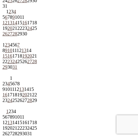
24
25
26
27
28
29
30
31
1
2
3
4
5
6
7
8
9
10
11
12
13
14
15
16
17
18
19
20
21
22
23
24
25
26
27
28
29
30
1
2
3
4
5
6
7
8
9
10
11
12
13
14
15
16
17
18
19
20
21
22
23
24
25
26
27
28
29
30
31
1
2
3
4
5
6
7
8
9
10
11
12
13
14
15
16
17
18
19
20
21
22
23
24
25
26
27
28
29
1
2
3
4
5
6
7
8
9
10
11
12
13
14
15
16
17
18
19
20
21
22
23
24
25
26
27
28
29
30
31