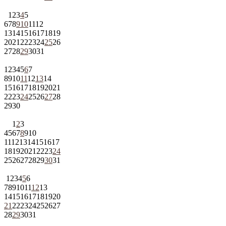
1
2
3
4
5
6
7
8
9
10
11
12
13
14
15
16
17
18
19
20
21
22
23
24
25
26
27
28
29
30
31
1
2
3
4
5
6
7
8
9
10
11
12
13
14
15
16
17
18
19
20
21
22
23
24
25
26
27
28
29
30
1
2
3
4
5
6
7
8
9
10
11
12
13
14
15
16
17
18
19
20
21
22
23
24
25
26
27
28
29
30
31
1
2
3
4
5
6
7
8
9
10
11
12
13
14
15
16
17
18
19
20
21
22
23
24
25
26
27
28
29
30
31