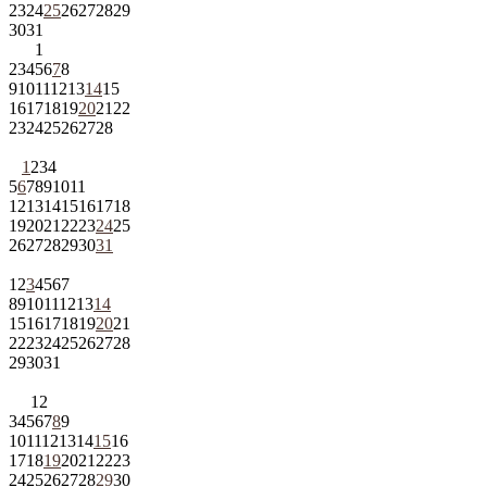
23
24
25
26
27
28
29
30
31
1
2
3
4
5
6
7
8
9
10
11
12
13
14
15
16
17
18
19
20
21
22
23
24
25
26
27
28
1
2
3
4
5
6
7
8
9
10
11
12
13
14
15
16
17
18
19
20
21
22
23
24
25
26
27
28
29
30
31
1
2
3
4
5
6
7
8
9
10
11
12
13
14
15
16
17
18
19
20
21
22
23
24
25
26
27
28
29
30
31
1
2
3
4
5
6
7
8
9
10
11
12
13
14
15
16
17
18
19
20
21
22
23
24
25
26
27
28
29
30