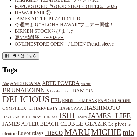
POPUP STORE〝GOOD SHOT COFFEE〟 2026
HAWAII FAIR ②
JAMES AFTER BEACH CLUB
今週末より”ALOHA HAWAII”フェアー開催！
BIRKEN STOCK並びました。
夏の感謝祭 〜2026〜
ONLINESTORE OPEN！/ LINEN French sleeve
Tags
ARTE POVERA
AMERICANA
Abe
assiette
BRUNABOINNE
DANTON
Buddy Optical
DELICIOUS
EEL
ENDS and MEANS
FABIO RUSCONI
HASHIMOTO
HARVESTY
hal
HASEGAWA
GYMPHLEX
ISHI
JAMES+LIFE
HAVERSACK
HURRAY HURRAY
JAMES
LE GLAZIK
JAMES AFTER BEACH CLUB
Le pivot
le
MARU
MICHIE
maco
mio
Luvourdays
tricoteur