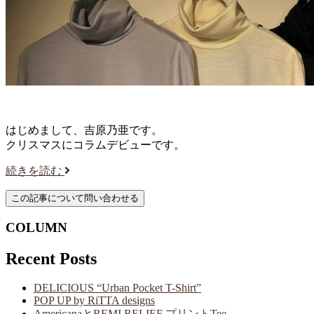
はじめまして、吉原乃亜です。
クリスマスにコラムデビューです。
続きを読む
COLUMN
Recent Posts
DELICIOUS “Urban Pocket T-Shirt”
POP UP by RiTTA designs
AmericanaとREMI RELIEF プリントTee