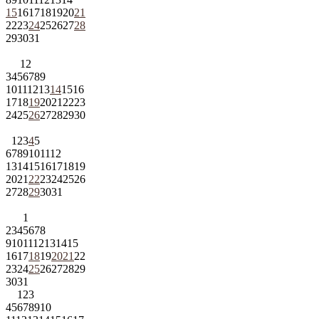
15
16
17
18
19
20
21
22
23
24
25
26
27
28
29
30
31
1
2
3
4
5
6
7
8
9
10
11
12
13
14
15
16
17
18
19
20
21
22
23
24
25
26
27
28
29
30
1
2
3
4
5
6
7
8
9
10
11
12
13
14
15
16
17
18
19
20
21
22
23
24
25
26
27
28
29
30
31
1
2
3
4
5
6
7
8
9
10
11
12
13
14
15
16
17
18
19
20
21
22
23
24
25
26
27
28
29
30
31
1
2
3
4
5
6
7
8
9
10