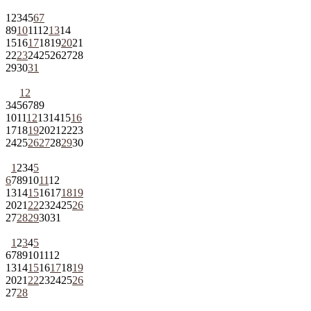
1
2
3
4
5
6
7
8
9
10
11
12
13
14
15
16
17
18
19
20
21
22
23
24
25
26
27
28
29
30
31
1
2
3
4
5
6
7
8
9
10
11
12
13
14
15
16
17
18
19
20
21
22
23
24
25
26
27
28
29
30
1
2
3
4
5
6
7
8
9
10
11
12
13
14
15
16
17
18
19
20
21
22
23
24
25
26
27
28
29
30
31
1
2
3
4
5
6
7
8
9
10
11
12
13
14
15
16
17
18
19
20
21
22
23
24
25
26
27
28