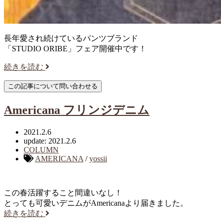
長年愛され続けているパンツブランド
「STUDIO ORIBE」フェア開催中です！
続きを読む
Americana フリンジデニム
2021.2.6
update: 2021.2.6
COLUMN
AMERICANA
/
yossii
この春活躍すること間違いなし！
とっても可愛いデニムがAmericanaより届きました。
続きを読む