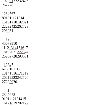
19
20
21
22
23
24
25
26
27
28
1
2
3
4
5
6
7
8
9
10
11
12
13
14
15
16
17
18
19
20
21
22
23
24
25
26
27
28
29
30
31
1
2
3
4
5
6
7
8
9
10
11
12
13
14
15
16
17
18
19
20
21
22
23
24
25
26
27
28
29
30
31
1
2
3
4
5
6
7
8
9
10
11
12
13
14
15
16
17
18
19
20
21
22
23
24
25
26
27
28
29
30
1
2
3
4
5
6
7
8
9
10
11
12
13
14
15
16
17
18
19
20
21
22