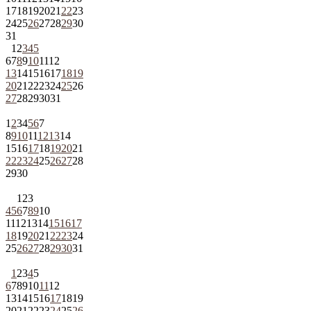
17
18
19
20
21
22
23
24
25
26
27
28
29
30
31
1
2
3
4
5
6
7
8
9
10
11
12
13
14
15
16
17
18
19
20
21
22
23
24
25
26
27
28
29
30
31
1
2
3
4
5
6
7
8
9
10
11
12
13
14
15
16
17
18
19
20
21
22
23
24
25
26
27
28
29
30
1
2
3
4
5
6
7
8
9
10
11
12
13
14
15
16
17
18
19
20
21
22
23
24
25
26
27
28
29
30
31
1
2
3
4
5
6
7
8
9
10
11
12
13
14
15
16
17
18
19
20
21
22
23
24
25
26