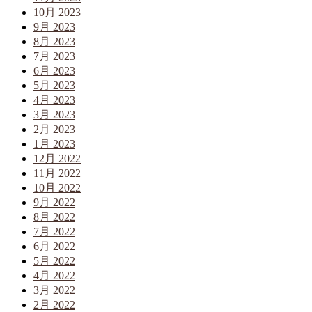
10月 2023
9月 2023
8月 2023
7月 2023
6月 2023
5月 2023
4月 2023
3月 2023
2月 2023
1月 2023
12月 2022
11月 2022
10月 2022
9月 2022
8月 2022
7月 2022
6月 2022
5月 2022
4月 2022
3月 2022
2月 2022