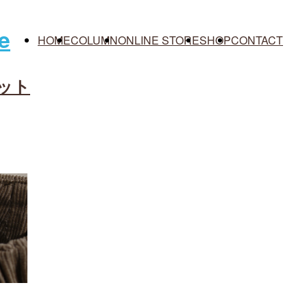
HOME
COLUMN
ONLINE STORE
SHOP
CONTACT
ット