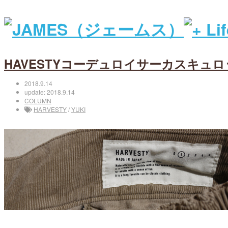
HAVESTYコーデュロイサーカスキュロ
2018.9.14
update: 2018.9.14
COLUMN
HARVESTY
/
YUKI