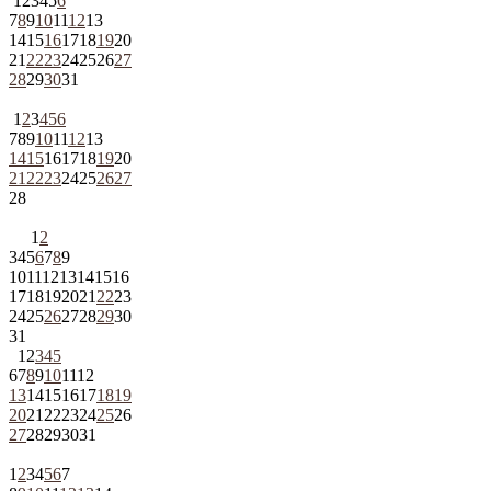
1
2
3
4
5
6
7
8
9
10
11
12
13
14
15
16
17
18
19
20
21
22
23
24
25
26
27
28
29
30
31
1
2
3
4
5
6
7
8
9
10
11
12
13
14
15
16
17
18
19
20
21
22
23
24
25
26
27
28
1
2
3
4
5
6
7
8
9
10
11
12
13
14
15
16
17
18
19
20
21
22
23
24
25
26
27
28
29
30
31
1
2
3
4
5
6
7
8
9
10
11
12
13
14
15
16
17
18
19
20
21
22
23
24
25
26
27
28
29
30
31
1
2
3
4
5
6
7