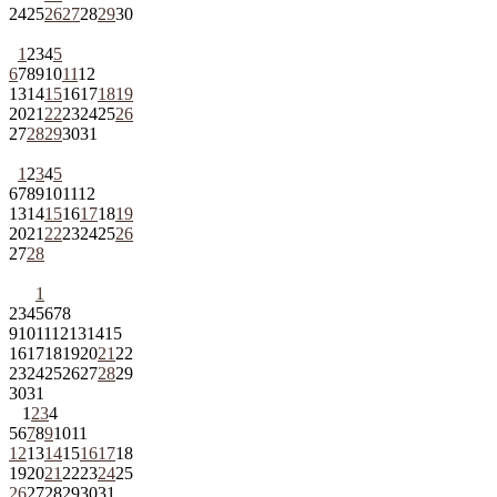
24
25
26
27
28
29
30
1
2
3
4
5
6
7
8
9
10
11
12
13
14
15
16
17
18
19
20
21
22
23
24
25
26
27
28
29
30
31
1
2
3
4
5
6
7
8
9
10
11
12
13
14
15
16
17
18
19
20
21
22
23
24
25
26
27
28
1
2
3
4
5
6
7
8
9
10
11
12
13
14
15
16
17
18
19
20
21
22
23
24
25
26
27
28
29
30
31
1
2
3
4
5
6
7
8
9
10
11
12
13
14
15
16
17
18
19
20
21
22
23
24
25
26
27
28
29
30
31