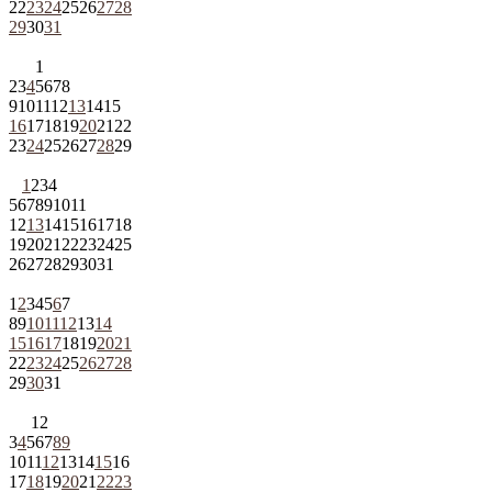
22
23
24
25
26
27
28
29
30
31
1
2
3
4
5
6
7
8
9
10
11
12
13
14
15
16
17
18
19
20
21
22
23
24
25
26
27
28
29
1
2
3
4
5
6
7
8
9
10
11
12
13
14
15
16
17
18
19
20
21
22
23
24
25
26
27
28
29
30
31
1
2
3
4
5
6
7
8
9
10
11
12
13
14
15
16
17
18
19
20
21
22
23
24
25
26
27
28
29
30
31
1
2
3
4
5
6
7
8
9
10
11
12
13
14
15
16
17
18
19
20
21
22
23