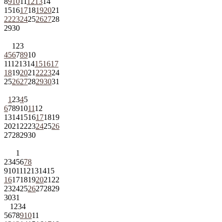
8
9
10
11
12
13
14
15
16
17
18
19
20
21
22
23
24
25
26
27
28
29
30
1
2
3
4
5
6
7
8
9
10
11
12
13
14
15
16
17
18
19
20
21
22
23
24
25
26
27
28
29
30
31
1
2
3
4
5
6
7
8
9
10
11
12
13
14
15
16
17
18
19
20
21
22
23
24
25
26
27
28
29
30
1
2
3
4
5
6
7
8
9
10
11
12
13
14
15
16
17
18
19
20
21
22
23
24
25
26
27
28
29
30
31
1
2
3
4
5
6
7
8
9
10
11