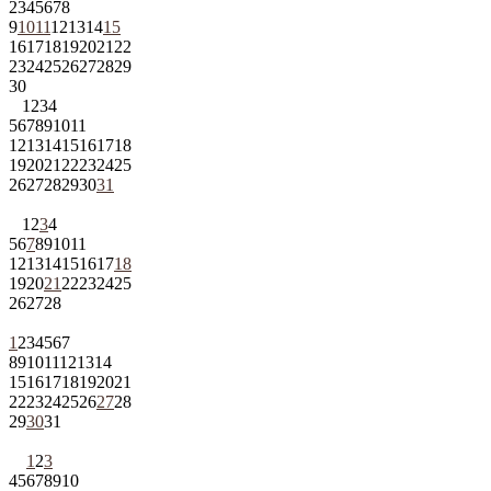
2
3
4
5
6
7
8
9
10
11
12
13
14
15
16
17
18
19
20
21
22
23
24
25
26
27
28
29
30
1
2
3
4
5
6
7
8
9
10
11
12
13
14
15
16
17
18
19
20
21
22
23
24
25
26
27
28
29
30
31
1
2
3
4
5
6
7
8
9
10
11
12
13
14
15
16
17
18
19
20
21
22
23
24
25
26
27
28
1
2
3
4
5
6
7
8
9
10
11
12
13
14
15
16
17
18
19
20
21
22
23
24
25
26
27
28
29
30
31
1
2
3
4
5
6
7
8
9
10