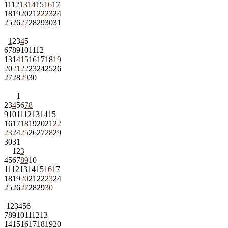
11
12
13
14
15
16
17
18
19
20
21
22
23
24
25
26
27
28
29
30
31
1
2
3
4
5
6
7
8
9
10
11
12
13
14
15
16
17
18
19
20
21
22
23
24
25
26
27
28
29
30
1
2
3
4
5
6
7
8
9
10
11
12
13
14
15
16
17
18
19
20
21
22
23
24
25
26
27
28
29
30
31
1
2
3
4
5
6
7
8
9
10
11
12
13
14
15
16
17
18
19
20
21
22
23
24
25
26
27
28
29
30
1
2
3
4
5
6
7
8
9
10
11
12
13
14
15
16
17
18
19
20