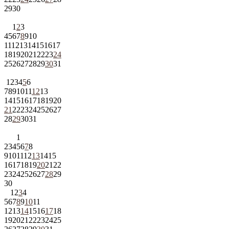
29
30
1
2
3
4
5
6
7
8
9
10
11
12
13
14
15
16
17
18
19
20
21
22
23
24
25
26
27
28
29
30
31
1
2
3
4
5
6
7
8
9
10
11
12
13
14
15
16
17
18
19
20
21
22
23
24
25
26
27
28
29
30
31
1
2
3
4
5
6
7
8
9
10
11
12
13
14
15
16
17
18
19
20
21
22
23
24
25
26
27
28
29
30
1
2
3
4
5
6
7
8
9
10
11
12
13
14
15
16
17
18
19
20
21
22
23
24
25