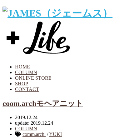
HOME
COLUMN
ONLINE STORE
SHOP
CONTACT
coom.archモヘアニット
2019.12.24
update: 2019.12.24
COLUMN
comm.arch.
/
YUKI