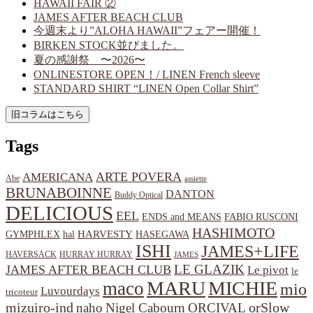
HAWAII FAIR ②
JAMES AFTER BEACH CLUB
今週末より”ALOHA HAWAII”フェアー開催！
BIRKEN STOCK並びました。
夏の感謝祭 〜2026〜
ONLINESTORE OPEN！/ LINEN French sleeve
STANDARD SHIRT “LINEN Open Collar Shirt”
Tags
ARTE POVERA
AMERICANA
Abe
assiette
BRUNABOINNE
DANTON
Buddy Optical
DELICIOUS
EEL
ENDS and MEANS
FABIO RUSCONI
HASHIMOTO
HARVESTY
hal
HASEGAWA
GYMPHLEX
ISHI
JAMES+LIFE
HAVERSACK
HURRAY HURRAY
JAMES
LE GLAZIK
JAMES AFTER BEACH CLUB
Le pivot
le
MARU
MICHIE
maco
mio
Luvourdays
tricoteur
orSlow
mizuiro-ind
naho
Nigel Cabourn
ORCIVAL