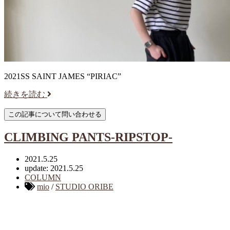
2021SS SAINT JAMES “PIRIAC”
続きを読む
CLIMBING PANTS-RIPSTOP-
2021.5.25
update: 2021.5.25
COLUMN
mio
/
STUDIO ORIBE