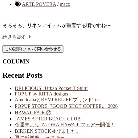
ARTE POVERA
/
maco
そろそろ、リネンアイテムが重宝する頃ですね〜
続きを読む
COLUMN
Recent Posts
DELICIOUS “Urban Pocket T-Shirt”
POP UP by RiTTA designs
AmericanaとREMI RELIEF プリントTee
POPUP STORE〝GOOD SHOT COFFEE〟 2026
HAWAII FAIR ②
JAMES AFTER BEACH CLUB
今週末より”ALOHA HAWAII”フェアー開催！
BIRKEN STOCK並びました。
夏の感謝祭 〜2026〜