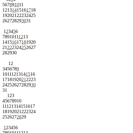
5
6
7
8
9
10
11
12
13
14
15
16
17
18
19
20
21
22
23
24
25
26
27
28
29
30
31
1
2
3
4
5
6
7
8
9
10
11
12
13
14
15
16
17
18
19
20
21
22
23
24
25
26
27
28
29
30
1
2
3
4
5
6
7
8
9
10
11
12
13
14
15
16
17
18
19
20
21
22
23
24
25
26
27
28
29
30
31
1
2
3
4
5
6
7
8
9
10
11
12
13
14
15
16
17
18
19
20
21
22
23
24
25
26
27
28
29
1
2
3
4
5
6
7
8
9
10
11
12
13