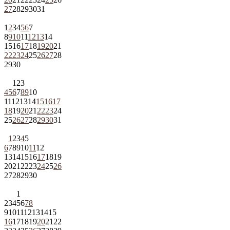
27
28
29
30
31
1
2
3
4
5
6
7
8
9
10
11
12
13
14
15
16
17
18
19
20
21
22
23
24
25
26
27
28
29
30
1
2
3
4
5
6
7
8
9
10
11
12
13
14
15
16
17
18
19
20
21
22
23
24
25
26
27
28
29
30
31
1
2
3
4
5
6
7
8
9
10
11
12
13
14
15
16
17
18
19
20
21
22
23
24
25
26
27
28
29
30
1
2
3
4
5
6
7
8
9
10
11
12
13
14
15
16
17
18
19
20
21
22