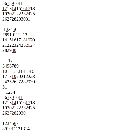
5
6
7
8
9
10
11
12
13
14
15
16
17
18
19
20
21
22
23
24
25
26
27
28
29
30
31
1
2
3
4
5
6
7
8
9
10
11
12
13
14
15
16
17
18
19
20
21
22
23
24
25
26
27
28
29
30
1
2
3
4
5
6
7
8
9
10
11
12
13
14
15
16
17
18
19
20
21
22
23
24
25
26
27
28
29
30
31
1
2
3
4
5
6
7
8
9
10
11
12
13
14
15
16
17
18
19
20
21
22
23
24
25
26
27
28
29
30
1
2
3
4
5
6
7
8
9
10
11
12
13
14