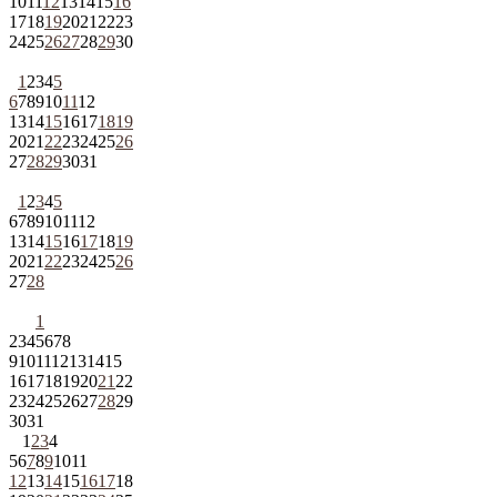
10
11
12
13
14
15
16
17
18
19
20
21
22
23
24
25
26
27
28
29
30
1
2
3
4
5
6
7
8
9
10
11
12
13
14
15
16
17
18
19
20
21
22
23
24
25
26
27
28
29
30
31
1
2
3
4
5
6
7
8
9
10
11
12
13
14
15
16
17
18
19
20
21
22
23
24
25
26
27
28
1
2
3
4
5
6
7
8
9
10
11
12
13
14
15
16
17
18
19
20
21
22
23
24
25
26
27
28
29
30
31
1
2
3
4
5
6
7
8
9
10
11
12
13
14
15
16
17
18