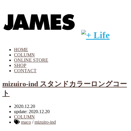
HOME
COLUMN
ONLINE STORE
SHOP
CONTACT
mizuiro-ind スタンドカラーロングコー
ト
2020.12.20
update: 2020.12.20
COLUMN
maco
/
mizuiro-ind