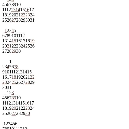
4
5
6
7
8
9
10
11
12
13
14
15
16
17
18
19
20
21
22
23
24
25
26
27
28
29
30
31
1
2
3
4
5
6
7
8
9
10
11
12
13
14
15
16
17
18
19
20
21
22
23
24
25
26
27
28
29
30
1
2
3
4
5
6
7
8
9
10
11
12
13
14
15
16
17
18
19
20
21
22
23
24
25
26
27
28
29
30
31
1
2
3
4
5
6
7
8
9
10
11
12
13
14
15
16
17
18
19
20
21
22
23
24
25
26
27
28
29
30
1
2
3
4
5
6
7
8
9
10
11
12
13