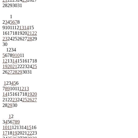
28
29
30
31
1
2
3
4
5
6
7
8
9
10
11
12
13
14
15
16
17
18
19
20
21
22
23
24
25
26
27
28
29
30
1
2
3
4
5
6
7
8
9
10
11
12
13
14
15
16
17
18
19
20
21
22
23
24
25
26
27
28
29
30
31
1
2
3
4
5
6
7
8
9
10
11
12
13
14
15
16
17
18
19
20
21
22
23
24
25
26
27
28
29
30
1
2
3
4
5
6
7
8
9
10
11
12
13
14
15
16
17
18
19
20
21
22
23