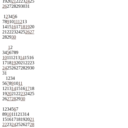
19
20
21
22
23
24
25
26
27
28
29
30
31
1
2
3
4
5
6
7
8
9
10
11
12
13
14
15
16
17
18
19
20
21
22
23
24
25
26
27
28
29
30
1
2
3
4
5
6
7
8
9
10
11
12
13
14
15
16
17
18
19
20
21
22
23
24
25
26
27
28
29
30
31
1
2
3
4
5
6
7
8
9
10
11
12
13
14
15
16
17
18
19
20
21
22
23
24
25
26
27
28
29
30
1
2
3
4
5
6
7
8
9
10
11
12
13
14
15
16
17
18
19
20
21
22
23
24
25
26
27
28