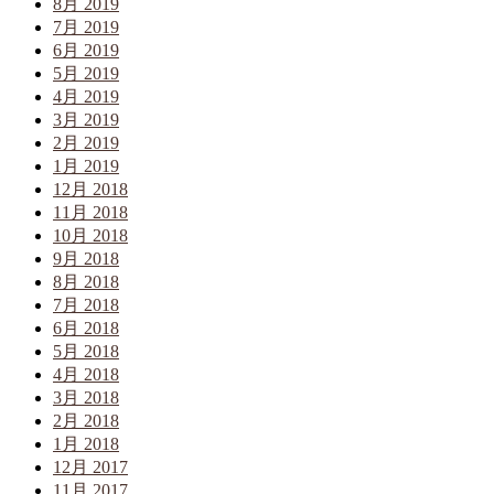
8月 2019
7月 2019
6月 2019
5月 2019
4月 2019
3月 2019
2月 2019
1月 2019
12月 2018
11月 2018
10月 2018
9月 2018
8月 2018
7月 2018
6月 2018
5月 2018
4月 2018
3月 2018
2月 2018
1月 2018
12月 2017
11月 2017