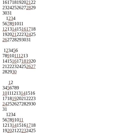
16
17
18
19
20
21
22
23
24
25
26
27
28
29
30
31
1
2
3
4
5
6
7
8
9
10
11
12
13
14
15
16
17
18
19
20
21
22
23
24
25
26
27
28
29
30
31
1
2
3
4
5
6
7
8
9
10
11
12
13
14
15
16
17
18
19
20
21
22
23
24
25
26
27
28
29
30
1
2
3
4
5
6
7
8
9
10
11
12
13
14
15
16
17
18
19
20
21
22
23
24
25
26
27
28
29
30
31
1
2
3
4
5
6
7
8
9
10
11
12
13
14
15
16
17
18
19
20
21
22
23
24
25