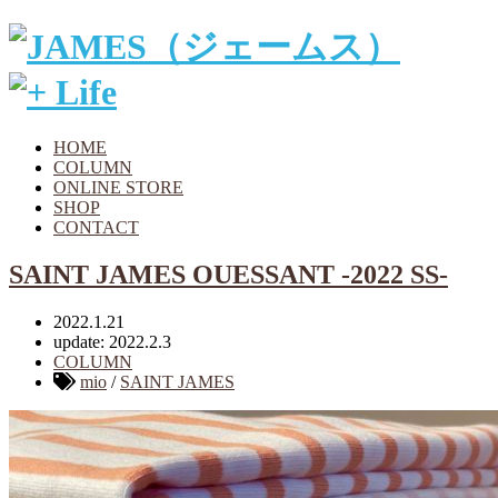
HOME
COLUMN
ONLINE STORE
SHOP
CONTACT
SAINT JAMES OUESSANT -2022 SS-
2022.1.21
update: 2022.2.3
COLUMN
mio
/
SAINT JAMES