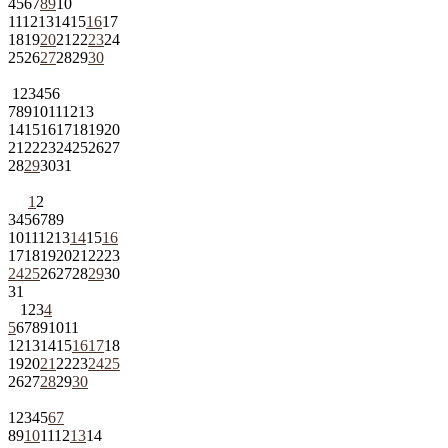
4
5
6
7
8
9
10
11
12
13
14
15
16
17
18
19
20
21
22
23
24
25
26
27
28
29
30
1
2
3
4
5
6
7
8
9
10
11
12
13
14
15
16
17
18
19
20
21
22
23
24
25
26
27
28
29
30
31
1
2
3
4
5
6
7
8
9
10
11
12
13
14
15
16
17
18
19
20
21
22
23
24
25
26
27
28
29
30
31
1
2
3
4
5
6
7
8
9
10
11
12
13
14
15
16
17
18
19
20
21
22
23
24
25
26
27
28
29
30
1
2
3
4
5
6
7
8
9
10
11
12
13
14