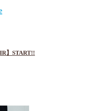
IR】START!!