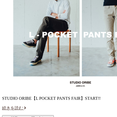
STUDIO ORIBE【L POCKET PANTS FAIR】START!!
続きを読む