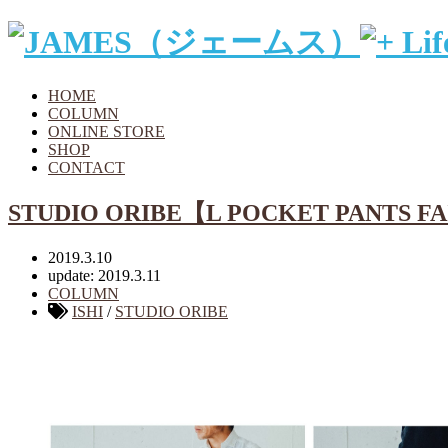
HOME
COLUMN
ONLINE STORE
SHOP
CONTACT
STUDIO ORIBE【L POCKET PANTS FA
2019.3.10
update: 2019.3.11
COLUMN
ISHI
/
STUDIO ORIBE