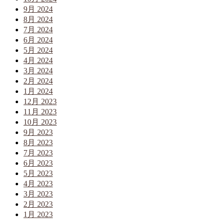
9月 2024
8月 2024
7月 2024
6月 2024
5月 2024
4月 2024
3月 2024
2月 2024
1月 2024
12月 2023
11月 2023
10月 2023
9月 2023
8月 2023
7月 2023
6月 2023
5月 2023
4月 2023
3月 2023
2月 2023
1月 2023