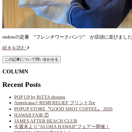
orslowの定番 ”フレンチワークパンツ” が店頭に並びまし
続きを読む
COLUMN
Recent Posts
POP UP by RiTTA designs
AmericanaとREMI RELIEF プリントTee
POPUP STORE〝GOOD SHOT COFFEE〟 2026
HAWAII FAIR ②
JAMES AFTER BEACH CLUB
今週末より”ALOHA HAWAII”フェアー開催！