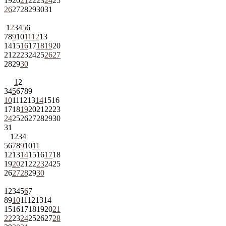
19
20
21
22
23
24
25
26
27
28
29
30
31
1
2
3
4
5
6
7
8
9
10
11
12
13
14
15
16
17
18
19
20
21
22
23
24
25
26
27
28
29
30
1
2
3
4
5
6
7
8
9
10
11
12
13
14
15
16
17
18
19
20
21
22
23
24
25
26
27
28
29
30
31
1
2
3
4
5
6
7
8
9
10
11
12
13
14
15
16
17
18
19
20
21
22
23
24
25
26
27
28
29
30
1
2
3
4
5
6
7
8
9
10
11
12
13
14
15
16
17
18
19
20
21
22
23
24
25
26
27
28