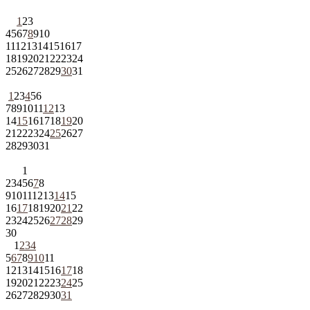
1
2
3
4
5
6
7
8
9
10
11
12
13
14
15
16
17
18
19
20
21
22
23
24
25
26
27
28
29
30
31
1
2
3
4
5
6
7
8
9
10
11
12
13
14
15
16
17
18
19
20
21
22
23
24
25
26
27
28
29
30
31
1
2
3
4
5
6
7
8
9
10
11
12
13
14
15
16
17
18
19
20
21
22
23
24
25
26
27
28
29
30
1
2
3
4
5
6
7
8
9
10
11
12
13
14
15
16
17
18
19
20
21
22
23
24
25
26
27
28
29
30
31