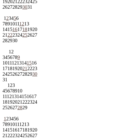
19
20
21
22
23
24
25
26
27
28
29
30
31
1
2
3
4
5
6
7
8
9
10
11
12
13
14
15
16
17
18
19
20
21
22
23
24
25
26
27
28
29
30
1
2
3
4
5
6
7
8
9
10
11
12
13
14
15
16
17
18
19
20
21
22
23
24
25
26
27
28
29
30
31
1
2
3
4
5
6
7
8
9
10
11
12
13
14
15
16
17
18
19
20
21
22
23
24
25
26
27
28
29
1
2
3
4
5
6
7
8
9
10
11
12
13
14
15
16
17
18
19
20
21
22
23
24
25
26
27