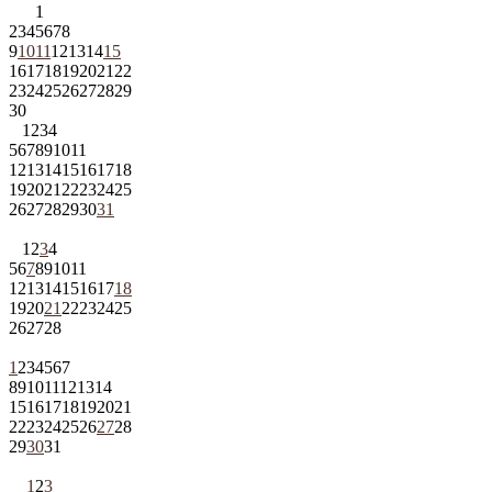
1
2
3
4
5
6
7
8
9
10
11
12
13
14
15
16
17
18
19
20
21
22
23
24
25
26
27
28
29
30
1
2
3
4
5
6
7
8
9
10
11
12
13
14
15
16
17
18
19
20
21
22
23
24
25
26
27
28
29
30
31
1
2
3
4
5
6
7
8
9
10
11
12
13
14
15
16
17
18
19
20
21
22
23
24
25
26
27
28
1
2
3
4
5
6
7
8
9
10
11
12
13
14
15
16
17
18
19
20
21
22
23
24
25
26
27
28
29
30
31
1
2
3