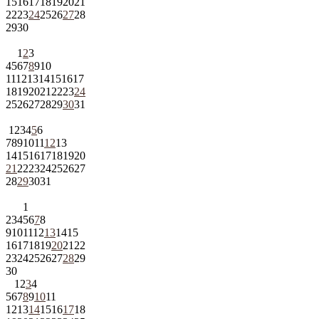
15
16
17
18
19
20
21
22
23
24
25
26
27
28
29
30
1
2
3
4
5
6
7
8
9
10
11
12
13
14
15
16
17
18
19
20
21
22
23
24
25
26
27
28
29
30
31
1
2
3
4
5
6
7
8
9
10
11
12
13
14
15
16
17
18
19
20
21
22
23
24
25
26
27
28
29
30
31
1
2
3
4
5
6
7
8
9
10
11
12
13
14
15
16
17
18
19
20
21
22
23
24
25
26
27
28
29
30
1
2
3
4
5
6
7
8
9
10
11
12
13
14
15
16
17
18