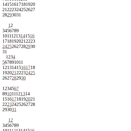
14
15
16
17
18
19
20
21
22
23
24
25
26
27
28
29
30
31
1
2
3
4
5
6
7
8
9
10
11
12
13
14
15
16
17
18
19
20
21
22
23
24
25
26
27
28
29
30
31
1
2
3
4
5
6
7
8
9
10
11
12
13
14
15
16
17
18
19
20
21
22
23
24
25
26
27
28
29
30
1
2
3
4
5
6
7
8
9
10
11
12
13
14
15
16
17
18
19
20
21
22
23
24
25
26
27
28
29
30
31
1
2
3
4
5
6
7
8
9
10
11
12
13
14
15
16