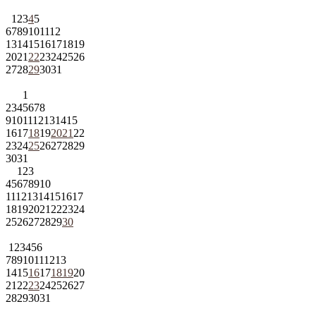
1
2
3
4
5
6
7
8
9
10
11
12
13
14
15
16
17
18
19
20
21
22
23
24
25
26
27
28
29
30
31
1
2
3
4
5
6
7
8
9
10
11
12
13
14
15
16
17
18
19
20
21
22
23
24
25
26
27
28
29
30
31
1
2
3
4
5
6
7
8
9
10
11
12
13
14
15
16
17
18
19
20
21
22
23
24
25
26
27
28
29
30
1
2
3
4
5
6
7
8
9
10
11
12
13
14
15
16
17
18
19
20
21
22
23
24
25
26
27
28
29
30
31