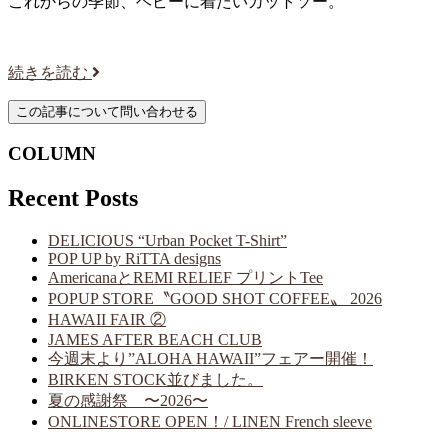
これからの季節、ヘビーに着たいカットソー。
続きを読む
COLUMN
Recent Posts
DELICIOUS “Urban Pocket T-Shirt”
POP UP by RiTTA designs
AmericanaとREMI RELIEF プリントTee
POPUP STORE〝GOOD SHOT COFFEE〟 2026
HAWAII FAIR ②
JAMES AFTER BEACH CLUB
今週末より”ALOHA HAWAII”フェアー開催！
BIRKEN STOCK並びました。
夏の感謝祭 〜2026〜
ONLINESTORE OPEN！/ LINEN French sleeve