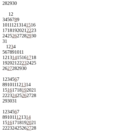
28
29
30
1
2
3
4
5
6
7
8
9
10
11
12
13
14
15
16
17
18
19
20
21
22
23
24
25
26
27
28
29
30
31
1
2
3
4
5
6
7
8
9
10
11
12
13
14
15
16
17
18
19
20
21
22
23
24
25
26
27
28
29
30
1
2
3
4
5
6
7
8
9
10
11
12
13
14
15
16
17
18
19
20
21
22
23
24
25
26
27
28
29
30
31
1
2
3
4
5
6
7
8
9
10
11
12
13
14
15
16
17
18
19
20
21
22
23
24
25
26
27
28