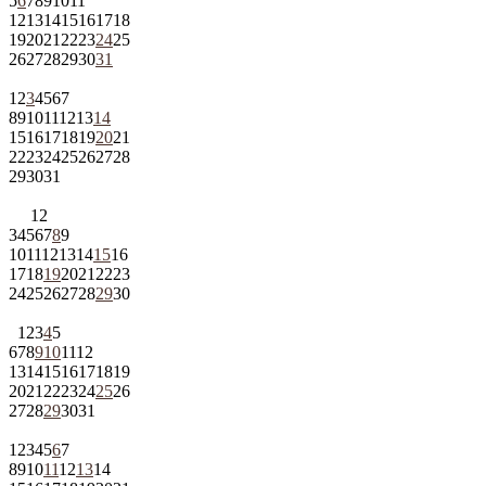
5
6
7
8
9
10
11
12
13
14
15
16
17
18
19
20
21
22
23
24
25
26
27
28
29
30
31
1
2
3
4
5
6
7
8
9
10
11
12
13
14
15
16
17
18
19
20
21
22
23
24
25
26
27
28
29
30
31
1
2
3
4
5
6
7
8
9
10
11
12
13
14
15
16
17
18
19
20
21
22
23
24
25
26
27
28
29
30
1
2
3
4
5
6
7
8
9
10
11
12
13
14
15
16
17
18
19
20
21
22
23
24
25
26
27
28
29
30
31
1
2
3
4
5
6
7
8
9
10
11
12
13
14