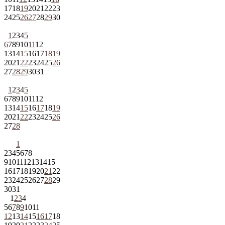
17
18
19
20
21
22
23
24
25
26
27
28
29
30
1
2
3
4
5
6
7
8
9
10
11
12
13
14
15
16
17
18
19
20
21
22
23
24
25
26
27
28
29
30
31
1
2
3
4
5
6
7
8
9
10
11
12
13
14
15
16
17
18
19
20
21
22
23
24
25
26
27
28
1
2
3
4
5
6
7
8
9
10
11
12
13
14
15
16
17
18
19
20
21
22
23
24
25
26
27
28
29
30
31
1
2
3
4
5
6
7
8
9
10
11
12
13
14
15
16
17
18