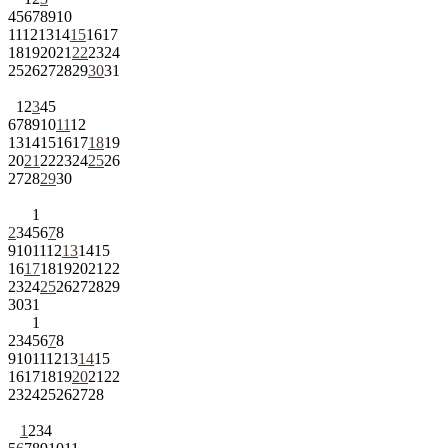
4
5
6
7
8
9
10
11
12
13
14
15
16
17
18
19
20
21
22
23
24
25
26
27
28
29
30
31
1
2
3
4
5
6
7
8
9
10
11
12
13
14
15
16
17
18
19
20
21
22
23
24
25
26
27
28
29
30
1
2
3
4
5
6
7
8
9
10
11
12
13
14
15
16
17
18
19
20
21
22
23
24
25
26
27
28
29
30
31
1
2
3
4
5
6
7
8
9
10
11
12
13
14
15
16
17
18
19
20
21
22
23
24
25
26
27
28
1
2
3
4