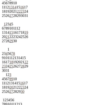
4
5
6
7
8
9
10
11
12
13
14
15
16
17
18
19
20
21
22
23
24
25
26
27
28
29
30
31
1
2
3
4
5
6
7
8
9
10
11
12
13
14
15
16
17
18
19
20
21
22
23
24
25
26
27
28
29
30
1
2
3
4
5
6
7
8
9
10
11
12
13
14
15
16
17
18
19
20
21
22
23
24
25
26
27
28
29
30
31
1
2
3
4
5
6
7
8
9
10
11
12
13
14
15
16
17
18
19
20
21
22
23
24
25
26
27
28
29
30
1
2
3
4
5
6
7
8
9
10
11
12
13