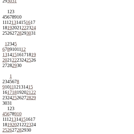
29
30
31
1
2
3
4
5
6
7
8
9
10
11
12
13
14
15
16
17
18
19
20
21
22
23
24
25
26
27
28
29
30
31
1
2
3
4
5
6
7
8
9
10
11
12
13
14
15
16
17
18
19
20
21
22
23
24
25
26
27
28
29
30
1
2
3
4
5
6
7
8
9
10
11
12
13
14
15
16
17
18
19
20
21
22
23
24
25
26
27
28
29
30
31
1
2
3
4
5
6
7
8
9
10
11
12
13
14
15
16
17
18
19
20
21
22
23
24
25
26
27
28
29
30