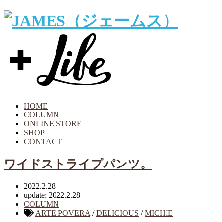
HOME
COLUMN
ONLINE STORE
SHOP
CONTACT
ワイドストライプパンツ。
2022.2.28
update: 2022.2.28
COLUMN
ARTE POVERA
/
DELICIOUS
/
MICHIE