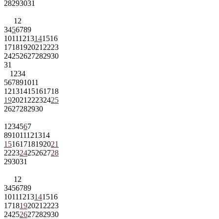
28
29
30
31
1
2
3
4
5
6
7
8
9
10
11
12
13
14
15
16
17
18
19
20
21
22
23
24
25
26
27
28
29
30
31
1
2
3
4
5
6
7
8
9
10
11
12
13
14
15
16
17
18
19
20
21
22
23
24
25
26
27
28
29
30
1
2
3
4
5
6
7
8
9
10
11
12
13
14
15
16
17
18
19
20
21
22
23
24
25
26
27
28
29
30
31
1
2
3
4
5
6
7
8
9
10
11
12
13
14
15
16
17
18
19
20
21
22
23
24
25
26
27
28
29
30