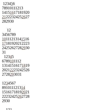
1
2
3
4
5
6
7
8
9
10
11
12
13
14
15
16
17
18
19
20
21
22
23
24
25
26
27
28
29
30
1
2
3
4
5
6
7
8
9
10
11
12
13
14
15
16
17
18
19
20
21
22
23
24
25
26
27
28
29
30
31
1
2
3
4
5
6
7
8
9
10
11
12
13
14
15
16
17
18
19
20
21
22
23
24
25
26
27
28
29
30
31
1
2
3
4
5
6
7
8
9
10
11
12
13
14
15
16
17
18
19
20
21
22
23
24
25
26
27
28
29
30
1
2
3